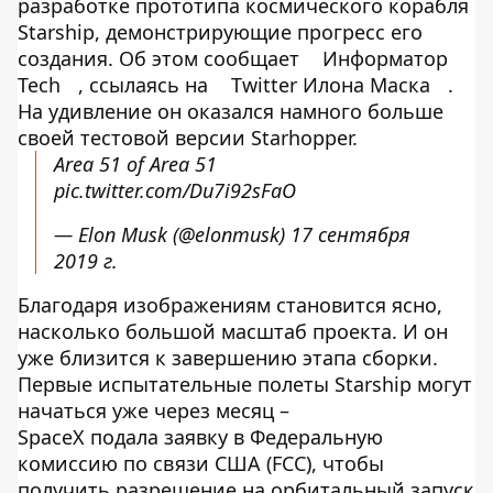
разработке прототипа космического корабля
Starship, демонстрирующие прогресс его
создания. Об этом сообщает
Информатор
Tech
, ссылаясь на
Twitter Илона Маска
.
На удивление он оказался намного больше
своей тестовой версии Starhopper.
Area 51 of Area 51
pic.twitter.com/Du7i92sFaO
— Elon Musk (@elonmusk)
17 сентября
2019 г.
Благодаря изображениям становится ясно,
насколько большой масштаб проекта. И он
уже близится к завершению этапа сборки.
Первые испытательные полеты Starship могут
начаться уже через месяц –
SpaceX подала заявку в Федеральную
комиссию по связи США (FCC), чтобы
получить разрешение на орбитальный запуск