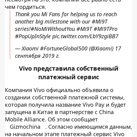
чем гордиться.
Thank you Mi Fans for helping us to reach
another big milestone with our
#Mi9T
series!
#NoMiWithoutYou
#Mi9T
#Mi9TPro
#PopUpInStyle
pic.twitter.com/LbY9zgiBB7
— Xiaomi #FortuneGlobal500 (@Xiaomi)
17
сентября 2019 г.
Vivo представила собственный
платежный сервис
Компания Vivo официально объявила о
создании собственной платежной системы,
которая получила название Vivo Pay и будет
запущена в Китае в партнерстве с China
Mobile Alliance. Об этом сообщает
Gizmochina
. Согласно имеющимся данным,
на начальном этапе платежный сервис Vivo