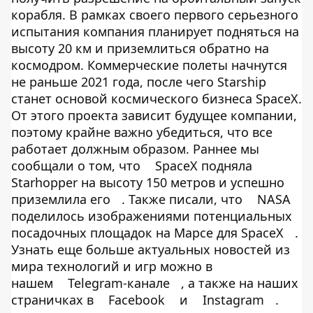
корабля. В рамках своего первого серьезного
испытания компания планирует подняться на
высоту 20 км и приземлиться обратно на
космодром. Коммерческие полеты начнутся
не раньше 2021 года, после чего Starship
станет основой космического бизнеса SpaceX.
От этого проекта зависит будущее компании,
поэтому крайне важно убедиться, что все
работает должным образом. Раннее мы
сообщали о том, что
SpaceX подняла
Starhopper на высоту 150 метров и успешно
приземлила его
. Также писали, что
NASA
поделилось изображениями потенциальных
посадочных площадок на Марсе для SpaceX
.
Узнать еще больше актуальных новостей из
мира технологий и игр можно в
нашем
Telegram-канале
, а также на наших
страничках в
Facebook
и
Instagram
.