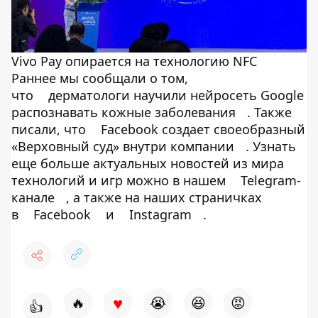
Vivo Pay опирается на технологию NFC
Раннее мы сообщали о том,
что
дерматологи научили нейросеть Google
распознавать кожные заболевания
. Также
писали, что
Facebook создает своеобразный
«Верховный суд» внутри компании
. Узнать
еще больше актуальных новостей из мира
технологий и игр можно в нашем
Telegram-
канале
, а также на наших страничках
в
Facebook
и
Instagram
.
♥
🔥
😭
😆
😡
👍