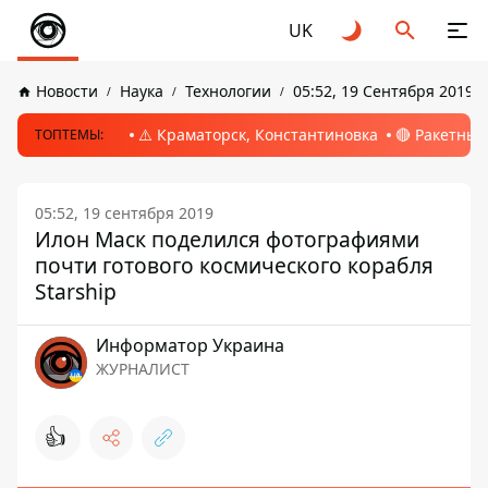
UK
Новости
Наука
Технологии
05:52, 19 Сентября 2019
⚠️ Краматорск, Константиновка
🔴 Ракетный
ТОПТЕМЫ:
05:52, 19 сентября 2019
Илон Маск поделился фотографиями
почти готового космического корабля
Starship
Информатор Украина
ЖУРНАЛИСТ
👍