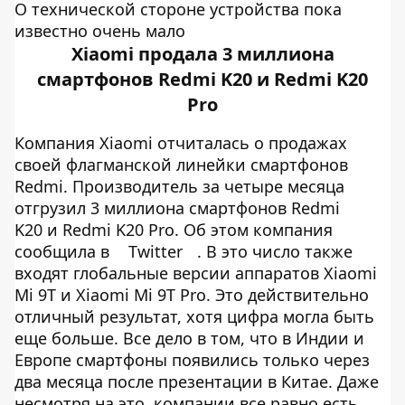
О технической стороне устройства пока
известно очень мало
Xiaomi продала 3 миллиона
смартфонов Redmi K20 и Redmi K20
Pro
Компания Xiaomi отчиталась о продажах
своей флагманской линейки смартфонов
Redmi. Производитель за четыре месяца
отгрузил 3 миллиона смартфонов Redmi
K20 и Redmi K20 Pro. Об этом компания
сообщила в
Twitter
. В это число также
входят глобальные версии аппаратов Xiaomi
Mi 9T и Xiaomi Mi 9T Pro. Это действительно
отличный результат, хотя цифра могла быть
еще больше. Все дело в том, что в Индии и
Европе смартфоны появились только через
два месяца после презентации в Китае. Даже
несмотря на это, компании все равно есть