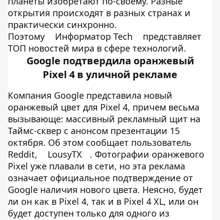
планеты изобретают по-своему. Разные
открытия происходят в разных странах и
практически синхронно.
Поэтому
Информатор Tech
представляет
ТОП новостей мира в сфере технологий.
Google подтвердила оранжевый
Pixel 4 в уличной рекламе
Компания Google представила новый
оранжевый цвет для Pixel 4, причем весьма
вызывающе: массивный рекламный щит на
Таймс-сквер с анонсом презентации 15
октября. Об этом сообщает пользователь
Reddit,
LousyTX
. Фотографии оранжевого
Pixel уже плавали в сети, но эта реклама
означает официальное подтверждение от
Google наличия нового цвета. Неясно, будет
ли он как в Pixel 4, так и в Pixel 4 XL, или он
будет доступен только для одного из