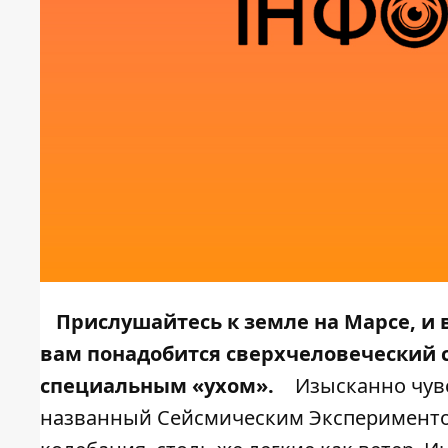
Прислушайтесь к земле на Марсе, и
вам понадобится сверхчеловеческий с
специальным «ухом».
Изысканно чув
названный Сейсмическим Экспериментом