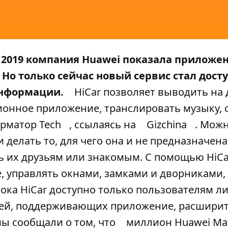
e 2019 компания Huawei показала приложе
Но только сейчас новый сервис стал дост
информации.
HiCar позволяет выводить на
онное приложение, транслировать музыку, 
рматор Tech
, ссылаясь на
Gizchina
. Мож
делать то, для чего она и не предназначена
ть их друзьям или знакомым. С помощью HiC
 управлять окнами, замками и дворниками, 
ока HiCar доступно только пользователям л
лей, поддерживающих приложение, расширитс
мы сообщали о том, что
миллион Huawei Mat