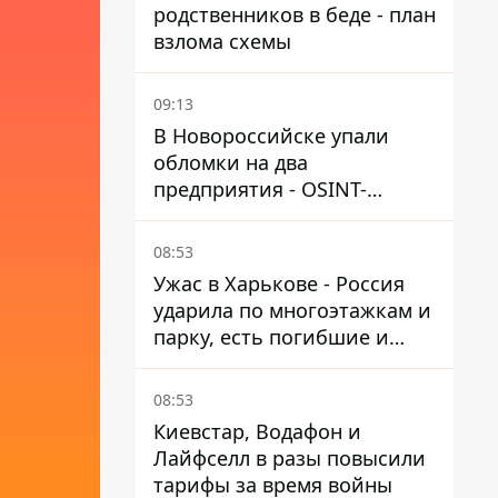
родственников в беде - план
взлома схемы
09:13
В Новороссийске упали
обломки на два
предприятия - OSINT-
каналы предполагают удар
по порту
08:53
Ужас в Харькове - Россия
ударила по многоэтажкам и
парку, есть погибшие и
раненые
08:53
Киевстар, Водафон и
Лайфселл в разы повысили
тарифы за время войны