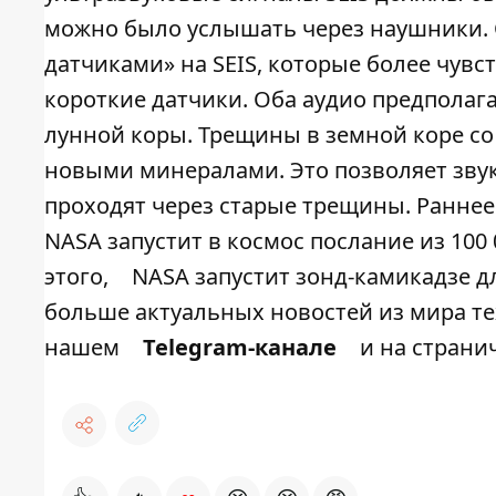
можно было услышать через наушники.
датчиками» на SEIS, которые более чувс
короткие датчики. Оба аудио предполага
лунной коры. Трещины в земной коре со
новыми минералами. Это позволяет зву
проходят через старые трещины. Раннее
NASA запустит в космос послание из 100
этого,
NASA запустит зонд-камикадзе д
больше актуальных новостей из мира тех
нашем
Telegram-канале
и на страни