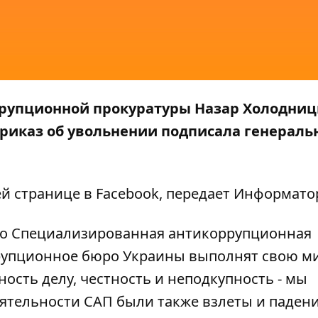
рупционной прокуратуры Назар Холодни
Приказ об увольнении подписала генерал
ей странице в
Facebook
, передает
Информато
 что Специализированная антикоррупционная
рупционное бюро Украины выполнят свою м
ость делу, честность и неподкупность - мы
ятельности САП были также взлеты и падени