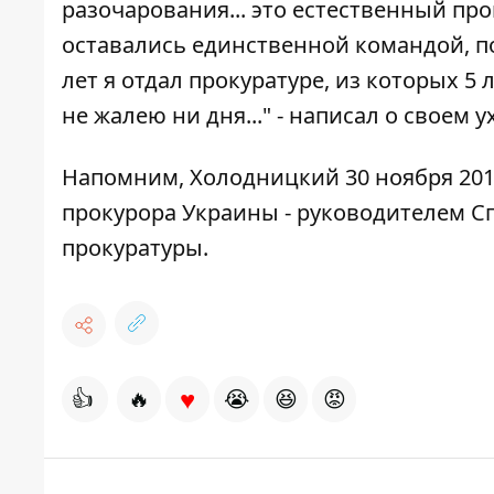
разочарования... это естественный пр
оставались единственной командой, по
лет я отдал прокуратуре, из которых 5
не жалею ни дня..." - написал о своем 
Напомним, Холодницкий 30 ноября 201
прокурора Украины - руководителем 
прокуратуры.
♥
👍
🔥
😭
😆
😡