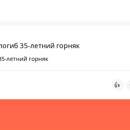
погиб 35-летний горняк
35-летний горняк
👍