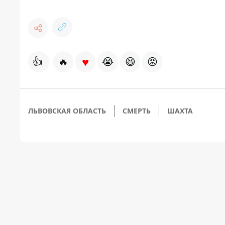
♥
👍
🔥
😭
😆
😡
ЛЬВОВСКАЯ ОБЛАСТЬ
СМЕРТЬ
ШАХТА