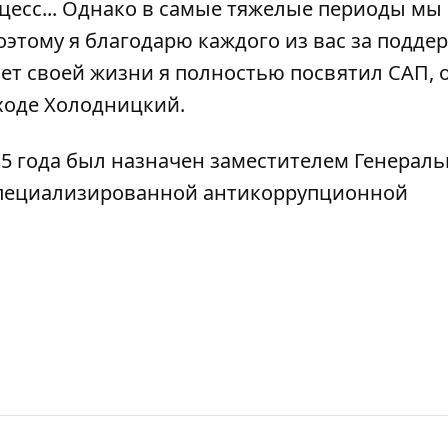
оцесс... Однако в самые тяжелые периоды мы
этому я благодарю каждого из вас за поддер
 лет своей жизни я полностью посвятил САП, 
уходе Холодницкий.
5 года был назначен заместителем Генераль
Специализированной антикоррупционной