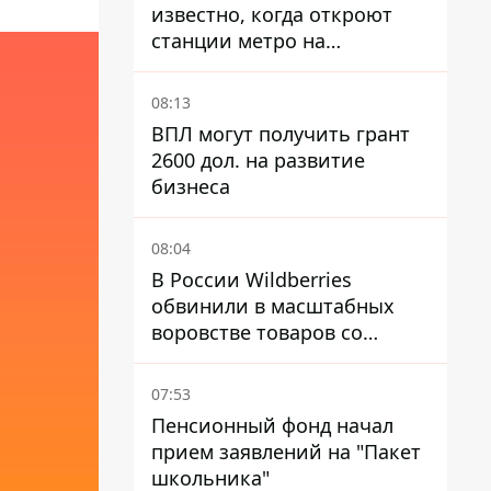
известно, когда откроют
станции метро на
Виноградаре
08:13
ВПЛ могут получить грант
2600 дол. на развитие
бизнеса
08:04
В России Wildberries
обвинили в масштабных
воровстве товаров со
складов
07:53
Пенсионный фонд начал
прием заявлений на "Пакет
школьника"