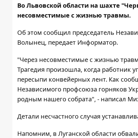
Во Львовской области на шахте "Чер
несовместимые с жизнью травмы.
Об этом сообщил председатель Незав
Волынец
, передает
Информатор
.
"Через несовместимые с жизнью травм
Трагедия произошла, когда работник 
пересыпи конвейерных лент. Как сооб
Независимого профсоюза горняков Укр
родным нашего собрата", - написал М
Детали несчастного случая устанавлив
Напомним,
в Луганской области обвали