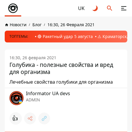
UK
Новости
Блог
16:30, 26 Февраля 2021
🔴 Ракетный удар 5 августа
⚠️ Краматорск, 
ТОПТЕМЫ:
16:30, 26 февраля 2021
Голубика - полезные свойства и вред
для организма
Лечебные свойства голубики для организма
Informator UA devs
ADMIN
👍