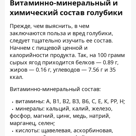
Витаминно-минеральный и
химический состав голубики
Прежде, чем выяснить, в чем
заключаются польза и вред голубики,
следует тщательно изучить ее состав.
Начнем с пищевой ценной и
калорийности продукта. Так, на 100 грамм
сырых ягод приходится белков — 0.89 г,
жиров — 0.16 г, углеводов — 7.56 г и 35
ккал.
Витаминно-минеральный состав:
витамины: А, В1, В2, В3, В6, С, Е, К, РР, Н;
минералы: кальций, калий, железо,
фосфор, магний, цинк, медь, натрий,
марганец, селен;
кислоты: щавелевая, аскорбиновая,