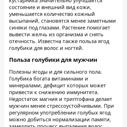
кустарника значительно улучшается
состояние и внешний вид кожи,
уменьшается количество кожный
высыпаний, становятся менее заметными
синяки под глазами. Растение помогает
вывести желчь из организма и снять
отечность. Известна также польза ягод
голубики для волос и ногтей.
Польза голубики для мужчин
Полезны ягоды и для сильного пола.
Голубика богата витаминами и
минералами, дефицит которых может
привести к снижению иммунитета.
Недостаток магния и триптофана делает
мужчин менее стрессоустойчивыми. При
регулярном употреблении голубых ягод
можно добиться нормализации памяти,
замедлить процесс выпадения волос,