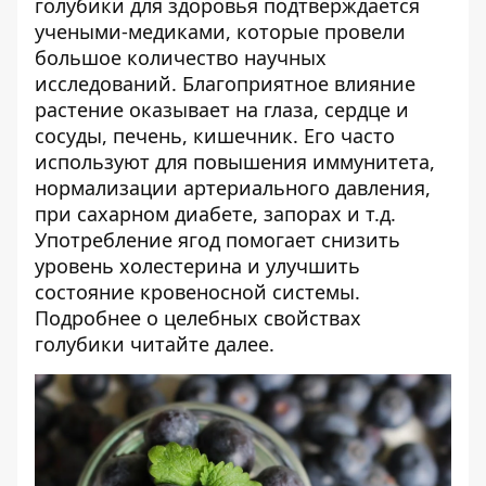
голубики для здоровья подтверждается
учеными-медиками, которые провели
большое количество научных
исследований. Благоприятное влияние
растение оказывает на глаза, сердце и
сосуды, печень, кишечник. Его часто
используют для повышения иммунитета,
нормализации артериального давления,
при сахарном диабете, запорах и т.д.
Употребление ягод помогает снизить
уровень холестерина и улучшить
состояние кровеносной системы.
Подробнее о целебных свойствах
голубики читайте далее.