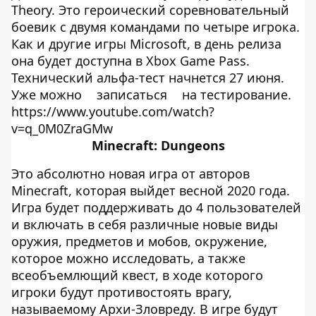
Theory. Это героический соревновательный
боевик с двумя командами по четыре игрока.
Как и другие игры Microsoft, в день релиза
она будет доступна в Xbox Game Pass.
Технический альфа-тест начнется 27 июня.
Уже можно
записаться
на тестирование.
https://www.youtube.com/watch?
v=q_0M0ZraGMw
Minecraft: Dungeons
Это абсолютно новая игра от авторов
Minecraft, которая выйдет весной 2020 года.
Игра будет поддерживать до 4 пользователей
и включать в себя различные новые виды
оружия, предметов и мобов, окружение,
которое можно исследовать, а также
всеобъемлющий квест, в ходе которого
игроки будут противостоять врагу,
называемому Архи-Зловреду. В игре будут