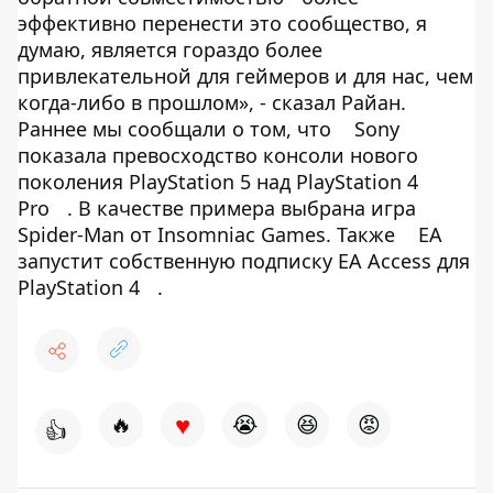
эффективно перенести это сообщество, я
думаю, является гораздо более
привлекательной для геймеров и для нас, чем
когда-либо в прошлом», - сказал Райан.
Раннее мы сообщали о том, что
Sony
показала превосходство консоли нового
поколения PlayStation 5 над PlayStation 4
Pro
. В качестве примера выбрана игра
Spider-Man oт Insomniac Games. Также
ЕА
запустит собственную подписку EA Access для
PlayStation 4
.
♥
🔥
😭
😆
😡
👍