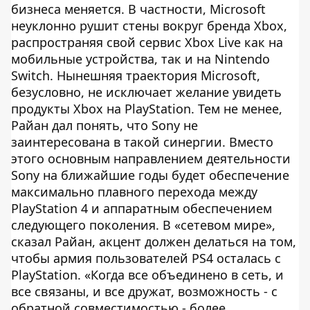
бизнеса меняется. В частности, Microsoft
неуклонно рушит стены вокруг бренда Xbox,
распространяя свой сервис Xbox Live как на
мобильные устройства, так и на Nintendo
Switch. Нынешняя траектория Microsoft,
безусловно, не исключает желание увидеть
продукты Xbox на PlayStation. Тем не менее,
Райан дал понять, что Sony не
заинтересована в такой синергии. Вместо
этого основным направлением деятельности
Sony на ближайшие годы будет обеспечение
максимально плавного перехода между
PlayStation 4 и аппаратным обеспечением
следующего поколения. В «сетевом мире»,
сказал Райан, акцент должен делаться на том,
чтобы армия пользователей PS4 осталась с
PlayStation. «Когда все объединено в сеть, и
все связаны, и все дружат, возможность - с
обратной совместимостью - более