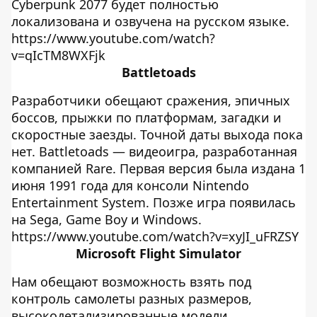
Cyberpunk 2077 будет полностью
локализована и озвучена на русском языке.
https://www.youtube.com/watch?
v=qIcTM8WXFjk
Battletoads
Разработчики обещают сражения, эпичных
боссов, прыжки по платформам, загадки и
скоростные заезды. Точной даты выхода пока
нет. Battletoads — видеоигра, разработанная
компанией Rare. Первая версия была издана 1
июня 1991 года для консоли Nintendo
Entertainment System. Позже игра появилась
на Sega, Game Boy и Windows.
https://www.youtube.com/watch?v=xyJI_uFRZSY
Microsoft Flight Simulator
Нам обещают возможность взять под
контроль самолеты разных размеров,
высокодетализированные модели