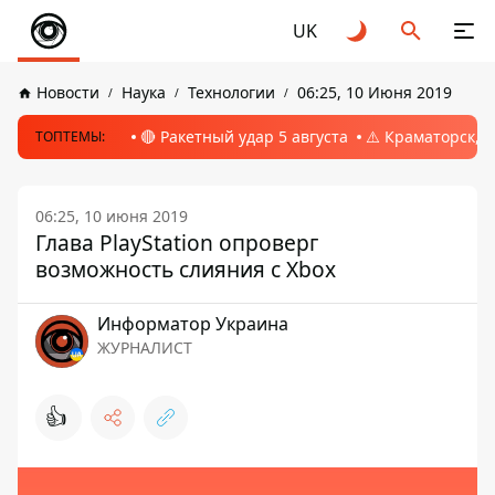
UK
Новости
Наука
Технологии
06:25, 10 Июня 2019
🔴 Ракетный удар 5 августа
⚠️ Краматорск, 
ТОПТЕМЫ:
06:25, 10 июня 2019
Глава PlayStation опроверг
возможность слияния с Xbox
Информатор Украина
ЖУРНАЛИСТ
👍