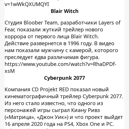
v=1wWkQXUMQYI
Blair Witch
Студия Bloober Team, разработчики Layers of
Fear, показали жуткий трейлер нового
хоррора от первого лица Blair Witch.
Действие развернется в 1996 году. В видео
нам показали мужчину с камерой, которого
преследует едва различимая фигура.
https://www.youtube.com/watch?v=RhaDPDf-
xsM
Cyberpunk 2077
Компания CD Projekt RED показал новый
кинематографичный трейлер Cyberpunk 2077.
Из него стало известно, что одного из
персонажей игры сыграл Киану Ривз
(«Матрица», «Джон Уик») и что проект выйдет
16 апреля 2020 года на PS4, Xbox One и PC.