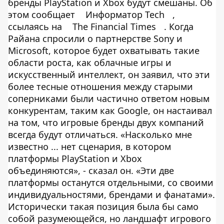
бренды PlayStation и Xbox будут смешаны. Об
этом сообщает
Информатор Tech
,
ссылаясь на
The Financial Times
. Когда
Райана спросили о партнерстве Sony и
Microsoft, которое будет охватывать такие
области роста, как облачные игры и
искусственный интеллект, он заявил, что эти
более тесные отношения между старыми
соперниками были частично ответом новым
конкурентам, таким как Google, он настаивал
на том, что игровые бренды двух компаний
всегда будут отличаться. «Насколько мне
известно ... нет сценария, в котором
платформы PlayStation и Xbox
объединяются», - сказал он. «Эти две
платформы останутся отдельными, со своими
индивидуальностями, брендами и фанатами».
Исторически такая позиция была бы само
собой разумеющейся, но ландшафт игрового