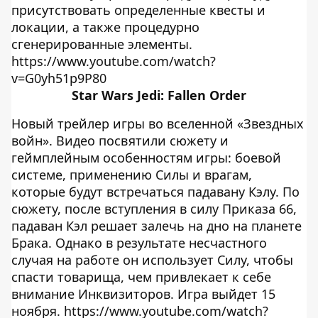
присутствовать определенные квесты и
локации, а также процедурно
сгенерированные элементы.
https://www.youtube.com/watch?
v=G0yh51p9P80
Star Wars Jedi: Fallen Order
Новый трейлер игры во вселенной «Звездных
войн». Видео посвятили сюжету и
геймплейным особенностям игры: боевой
системе, применению Силы и врагам,
которые будут встречаться падавану Кэлу. По
сюжету, после вступления в силу Приказа 66,
падаван Кэл решает залечь на дно на планете
Брака. Однако в результате несчастного
случая на работе он использует Силу, чтобы
спасти товарища, чем привлекает к себе
внимание Инквизиторов. Игра выйдет 15
ноября. https://www.youtube.com/watch?