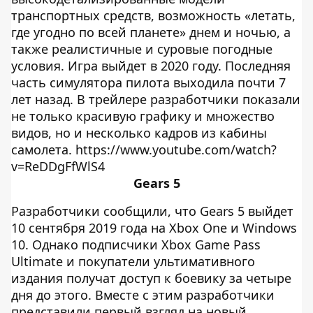
транспортных средств, возможность «летать,
где угодно по всей планете» днем и ночью, а
также реалистичные и суровые погодные
условия. Игра выйдет в 2020 году. Последняя
часть симулятора пилота выходила почти 7
лет назад. В трейлере разработчики показали
не только красивую графику и множество
видов, но и несколько кадров из кабины
самолета. https://www.youtube.com/watch?
v=ReDDgFfWlS4
Gears 5
Разработчики сообщили, что Gears 5 выйдет
10 сентября 2019 года на Xbox One и Windows
10. Однако подписчики Xbox Game Pass
Ultimate и покупатели ультимативного
издания получат доступ к боевику за четыре
дня до этого. Вместе с этим разработчики
представили первый взгляд на новый