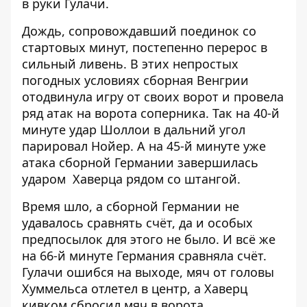
в руки Гулачи.
Дождь, сопровождавший поединок со
стартовых минут, постепенно перерос в
сильный ливень. В этих непростых
погодных условиях сборная Венгрии
отодвинула игру от своих ворот и провела
ряд атак на ворота соперника. Так на 40-й
минуте удар Шоллои в дальний угол
парировал Нойер. А на 45-й минуте уже
атака сборной Германии завершилась
ударом Хаверца рядом со штангой.
Время шло, а сборной Германии не
удавалось сравнять счёт, да и особых
предпосылок для этого не было. И всё же
на 66-й минуте Германия сравняла счёт.
Гулачи ошибся на выходе, мяч от головы
Хуммельса отлетел в центр, а Хаверц
кивком сбросил мяч в ворота.