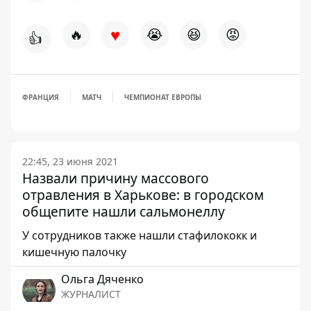
♥
🔥
😭
😆
😡
👍
ФРАНЦИЯ
МАТЧ
ЧЕМПИОНАТ ЕВРОПЫ
22:45, 23 июня 2021
Назвали причину массового
отравления в Харькове: в городском
общепите нашли сальмонеллу
У сотрудников также нашли стафилококк и
кишечную палочку
Ольга Дяченко
ЖУРНАЛИСТ