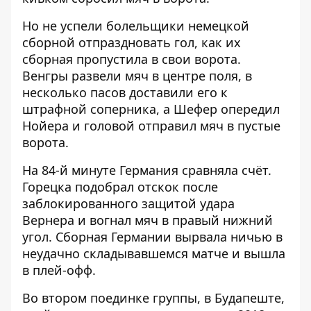
Но не успели болельщики немецкой
сборной отпраздновать гол, как их
сборная пропустила в свои ворота.
Венгры развели мяч в центре поля, в
несколько пасов доставили его к
штрафной соперника, а Шефер опередил
Нойера и головой отправил мяч в пустые
ворота.
На 84-й минуте Германия сравняла счёт.
Горецка подобрал отскок после
заблокированного защитой удара
Вернера и вогнал мяч в правый нижний
угол. Сборная Германии вырвала ничью в
неудачно складывавшемся матче и вышла
в плей-офф.
Во втором поединке группы, в Будапеште,