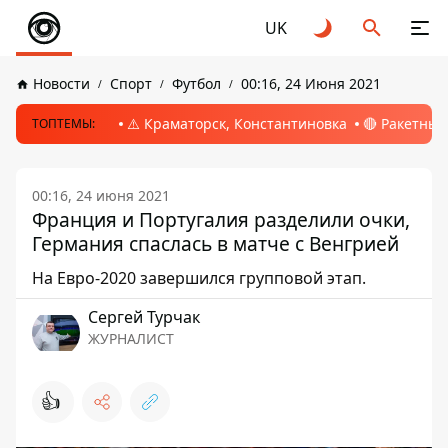
UK
Новости
Спорт
Футбол
00:16, 24 Июня 2021
⚠️ Краматорск, Константиновка
🔴 Ракетный
ТОПТЕМЫ:
00:16, 24 июня 2021
Франция и Португалия разделили очки,
Германия спаслась в матче с Венгрией
На Евро-2020 завершился групповой этап.
Сергей Турчак
ЖУРНАЛИСТ
👍