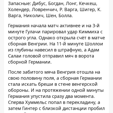
Запасные: Дибус, Богдан, Лонг, Кечкеш,
Холендер, Ловренчич, Р. Варга, Шигер, К.
Варга, Николич, Шен, Болла.
Германия начала матч активнее и на 3-й
минуте Гулачи парировал удар Киммиха с
острого угла. Однако открыла счёт в матче
сборная Венгрии. На 11-й минуте Шоллои
из глубины навесил в штрафную, а Адам
Салаи головой отправил мяч в ворота
сборной Германии.
После забитого мяча Венгрия отошла на
свою половину поля, а сборная Германии
стала искать бреши в стене венгерской
обороны. И на протяжении одной минуты
Германия упустила сразу два момента.
Сперва Хуммельс попал в перекладину, а
затем Гинтер с близкой дистанции пробил