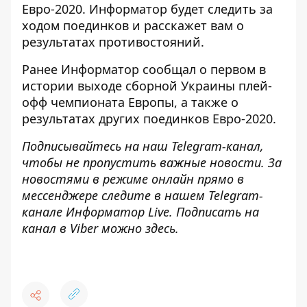
Евро-2020.
Информатор
будет следить за
ходом поединков и расскажет вам о
результатах противостояний.
Ранее
Информатор
сообщал о первом в
истории
выходе сборной Украины плей-
офф чемпионата Европы
, а также о
результатах
других поединков
Евро-2020
.
Подписывайтесь на наш
Telegram-канал
,
чтобы не пропустить важные новости. За
новостями в режиме онлайн прямо в
мессенджере следите в нашем Telegram-
канале
Информатор Live
. Подписать на
канал в Viber можно
здесь
.