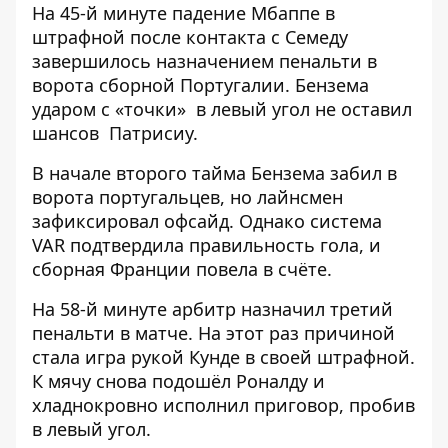
На 45-й минуте падение Мбаппе в
штрафной после контакта с Семеду
завершилось назначением пенальти в
ворота сборной Португалии. Бензема
ударом с «точки» в левый угол не оставил
шансов Патрисиу.
В начале второго тайма Бензема забил в
ворота португальцев, но лайнсмен
зафиксировал офсайд. Однако система
VAR подтвердила правильность гола, и
сборная Франции повела в счёте.
На 58-й минуте арбитр назначил третий
пенальти в матче. На этот раз причиной
стала игра рукой Кунде в своей штрафной.
К мячу снова подошёл Роналду и
хладнокровно исполнил приговор, пробив
в левый угол.