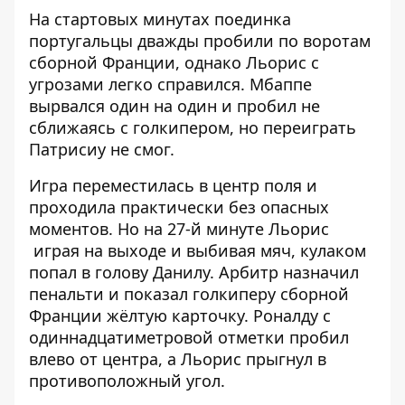
На стартовых минутах поединка
португальцы дважды пробили по воротам
сборной Франции, однако Льорис с
угрозами легко справился. Мбаппе
вырвался один на один и пробил не
сближаясь с голкипером, но переиграть
Патрисиу не смог.
Игра переместилась в центр поля и
проходила практически без опасных
моментов. Но на 27-й минуте Льорис
играя на выходе и выбивая мяч, кулаком
попал в голову Данилу. Арбитр назначил
пенальти и показал голкиперу сборной
Франции жёлтую карточку. Роналду с
одиннадцатиметровой отметки пробил
влево от центра, а Льорис прыгнул в
противоположный угол.