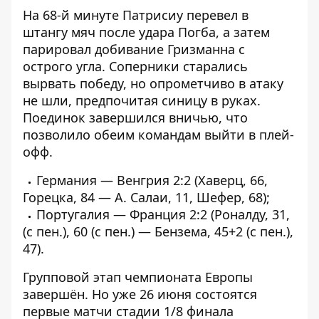
На 68-й минуте Патрисиу перевел в
штангу мяч после удара Погба, а затем
парировал добивание Гризманна с
острого угла. Соперники старались
вырвать победу, но опрометчиво в атаку
не шли, предпочитая синицу в руках.
Поединок завершился вничью, что
позволило обеим командам выйти в плей-
офф.
Германия — Венгрия 2:2 (Хаверц, 66,
Горецка, 84 — А. Салаи, 11, Шефер, 68);
Португалия — Франция 2:2 (Роналду, 31,
(с пен.), 60 (с пен.) — Бензема, 45+2 (с пен.),
47).
Групповой этап чемпионата Европы
завершён. Но уже 26 июня состоятся
первые матчи стадии 1/8 финала