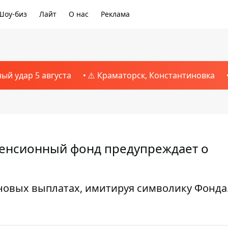
Шоу-биз
Лайт
О нас
Реклама
ный удар 5 августа
⚠️ Краматорск, Константиновка
Пенсионный фонд предупреждает о
овых выплатах, имитируя символику Фонда.