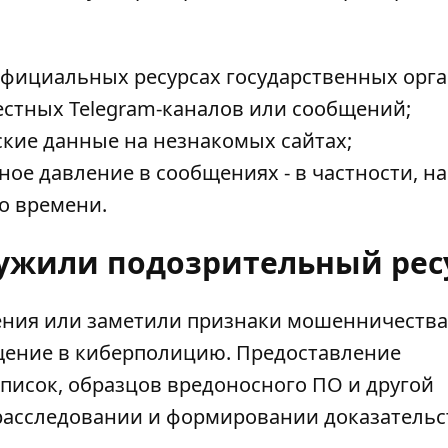
фициальных ресурсах государственных орга
естных Telegram-каналов или сообщений;
кие данные на незнакомых сайтах;
е давление в сообщениях - в частности, на
о времени.
ружили подозрительный рес
ения или заметили признаки мошенничества
щение в киберполицию. Предоставление
писок, образцов вредоносного ПО и другой
расследовании и формировании доказательс