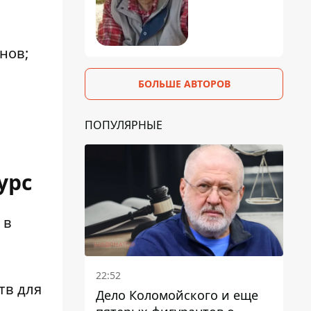
нов;
БОЛЬШЕ АВТОРОВ
ПОПУЛЯРНЫЕ
урс
 в
22:52
тв для
Дело Коломойского и еще