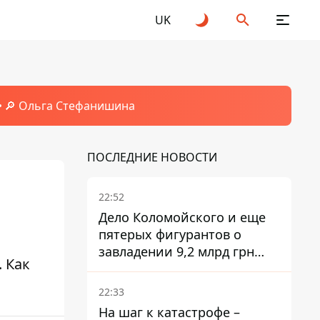
UK
🔎 Ольга Стефанишина
ПОСЛЕДНИЕ НОВОСТИ
22:52
Дело Коломойского и еще
пятерых фигурантов о
завладении 9,2 млрд грн
 Как
ПриватБанка направили в
суд
22:33
На шаг к катастрофе –