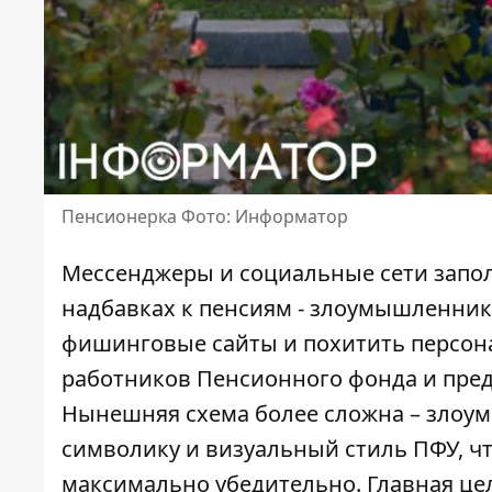
Пенсионерка Фото: Информатор
Мессенджеры и социальные сети запо
надбавках к пенсиям - злоумышленник
фишинговые сайты и похитить персон
работников Пенсионного фонда
и пред
Нынешняя схема более сложна – злоу
символику и визуальный стиль ПФУ, 
максимально убедительно. Главная це