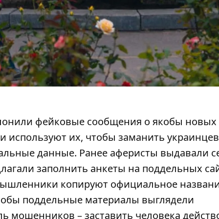
лонили фейковые сообщения о якобы новых
и используют их, чтобы заманить украинцев
альные данные. Ранее
аферисты выдавали се
лагали заполнить анкеты на поддельных сай
мышленники копируют официальное названи
чтобы поддельные материалы выглядели
ль мошенников – заставить человека действ