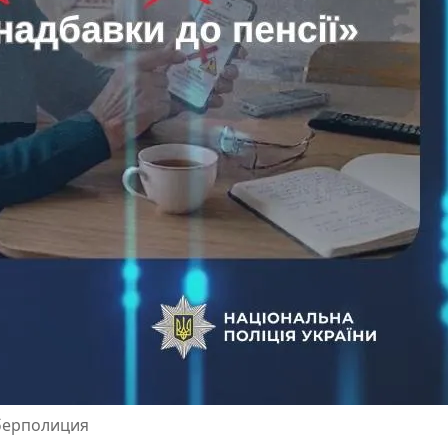
берполиция