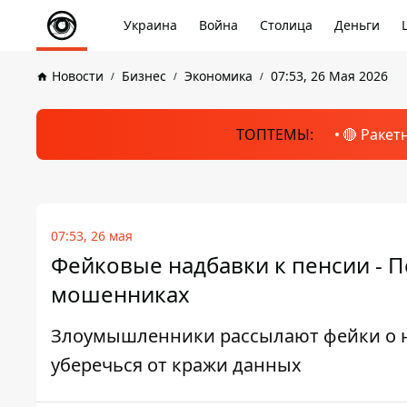
Украина
Война
Столица
Деньги
Новости
Бизнес
Экономика
07:53, 26 Мая 2026
ТОПТЕМЫ:
🔴 Ракет
07:53, 26 мая
Фейковые надбавки к пенсии - 
мошенниках
Злоумышленники рассылают фейки о н
уберечься от кражи данных