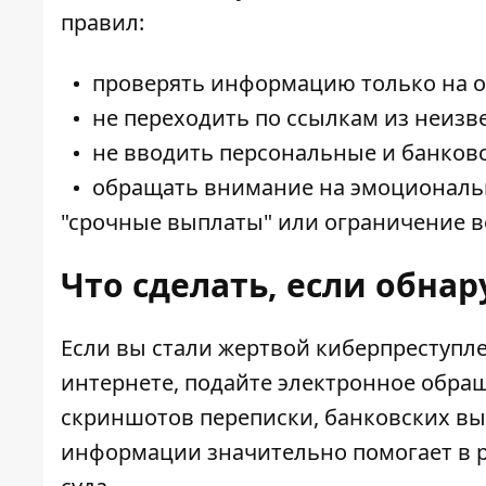
правил:
проверять информацию только на о
не переходить по ссылкам из неизв
не вводить персональные и банковс
обращать внимание на эмоционально
"срочные выплаты" или ограничение в
Что сделать, если обна
Если вы стали жертвой киберпреступл
интернете, подайте электронное обра
скриншотов переписки, банковских вы
информации значительно помогает в 