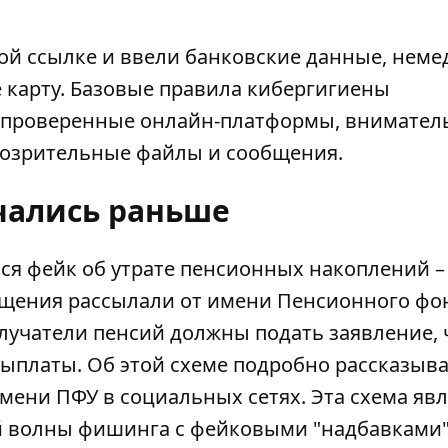
ой ссылке и ввели банковские данные, нем
е карту. Базовые правила кибергигиены
о проверенные онлайн-платформы, внимател
дозрительные файлы и сообщения.
чались раньше
ся фейк об утрате пенсионных накоплений –
щения рассылали от имени Пенсионного фо
получатели пенсий должны подать заявление,
выплаты. Об этой схеме подробно рассказыв
имени ПФУ
в социальных сетях. Эта схема явл
волны фишинга с фейковыми "надбавками"