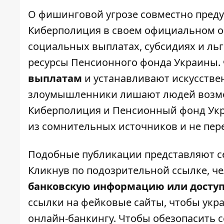
О фишинговой угрозе совместно пре
Киберполиция
в своем официальном о
социальных выплатах, субсидиях и ль
ресурсы Пенсионного фонда Украины.
выплатам
и устанавливают искусстве
злоумышленники лишают людей возмо
Киберполиция и Пенсионный фонд Ук
из сомнительных источников и не пер
Подобные публикации представляют се
Кликнув по подозрительной ссылке, че
банковскую информацию или доступ
ссылки на фейковые сайты, чтобы укр
онлайн-банкингу. Чтобы обезопасить с