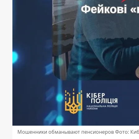
Мошенники обманывают пенсионеров Фото: Ки