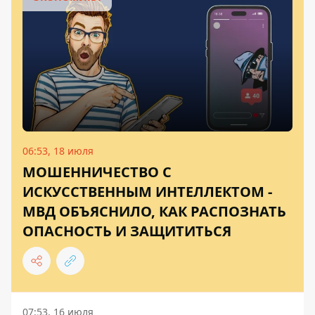
06:53, 18 июля
МОШЕННИЧЕСТВО С
ИСКУССТВЕННЫМ ИНТЕЛЛЕКТОМ -
МВД ОБЪЯСНИЛО, КАК РАСПОЗНАТЬ
ОПАСНОСТЬ И ЗАЩИТИТЬСЯ
07:53, 16 июля