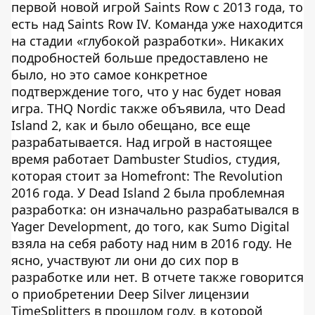
первой новой игрой Saints Row с 2013 года, то
есть над Saints Row IV. Команда уже находится
на стадии «глубокой разработки». Никаких
подробностей больше предоставлено не
было, но это самое конкретное
подтверждение того, что у нас будет новая
игра. THQ Nordic также объявила, что Dead
Island 2, как и было обещано, все еще
разрабатывается. Над игрой в настоящее
время работает Dambuster Studios, студия,
которая стоит за Homefront: The Revolution
2016 года. У Dead Island 2 была проблемная
разработка: он изначально разрабатывался в
Yager Development, до того, как Sumo Digital
взяла на себя работу над ним в 2016 году. Не
ясно, участвуют ли они до сих пор в
разработке или нет. В отчете также говорится
о приобретении Deep Silver лицензии
TimeSplitters в прошлом году, в которой