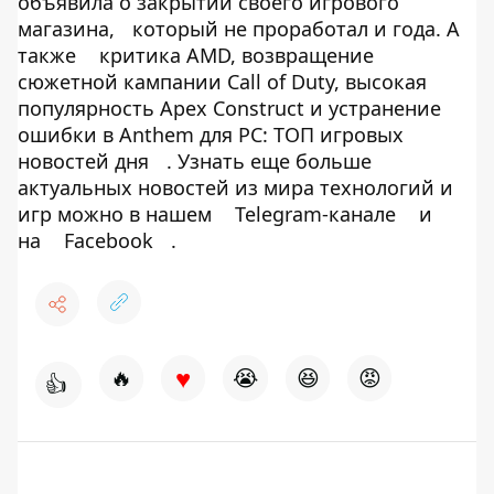
объявила о закрытии своего игрового
магазина,
который не проработал и года. А
также
критика AMD, возвращение
сюжетной кампании Call of Duty, высокая
популярность Apex Construct и устранение
ошибки в Anthem для PC: ТОП игровых
новостей дня
. Узнать еще больше
актуальных новостей из мира технологий и
игр можно в нашем
Telegram-канале
и
на
Facebook
.
♥
🔥
😭
😆
😡
👍