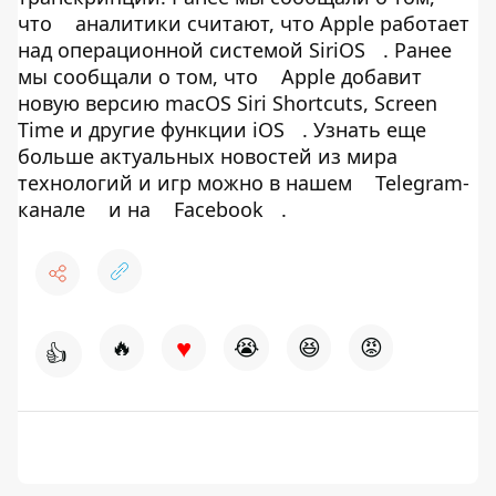
что
аналитики считают, что Apple работает
над операционной системой SiriOS
. Ранее
мы сообщали о том, что
Apple добавит
новую версию macOS Siri Shortcuts, Screen
Time и другие функции iOS
. Узнать еще
больше актуальных новостей из мира
технологий и игр можно в нашем
Telegram-
канале
и на
Facebook
.
♥
🔥
😭
😆
😡
👍