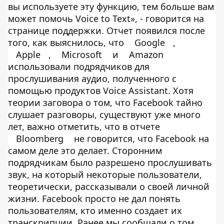
вы используете эту функцию, тем больше вам
может помочь Voice to Text», - говорится на
странице поддержки. Отчет появился после
того, как выяснилось, что
Google
,
Apple
,
Microsoft
и
Amazon
использовали подрядчиков для
прослушивания аудио, полученного с
помощью продуктов Voice Assistant. Хотя
теории заговора о том, что Facebook тайно
слушает разговоры, существуют уже много
лет, важно отметить, что в отчете
Bloomberg
не говорится, что Facebook на
самом деле это делает. Сторонним
подрядчикам было разрешено прослушивать
звук, на который некоторые пользователи,
теоретически, рассказывали о своей личной
жизни. Facebook просто не дал понять
пользователям, кто именно создает их
транскрипции. Ранее мы сообщали о том,