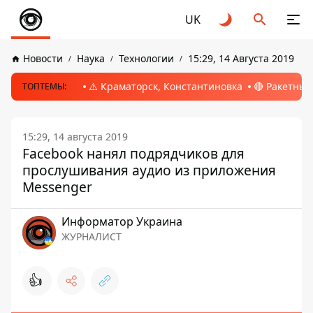
UK
Новости
Наука
Технологии
15:29, 14 Августа 2019
⚠️ Краматорск, Константиновка
🔴 Ракетный
ТОПТЕМЫ:
15:29, 14 августа 2019
Facebook нанял подрядчиков для
прослушивания аудио из приложения
Messenger
Информатор Украина
ЖУРНАЛИСТ
👍