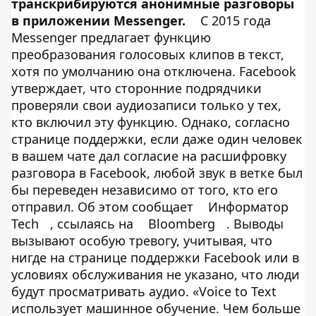
транскрибируются анонимные разговоры
в приложении Messenger.
С 2015 года
Messenger предлагает функцию
преобразования голосовых клипов в текст,
хотя по умолчанию она отключена. Facebook
утверждает, что сторонние подрядчики
проверяли свои аудиозаписи только у тех,
кто включил эту функцию. Однако, согласно
странице поддержки, если даже один человек
в вашем чате дал согласие на расшифровку
разговора в Facebook, любой звук в ветке был
бы переведен независимо от того, кто его
отправил. Об этом сообщает
Информатор
Tech
, ссылаясь на
Bloomberg
. Выводы
вызывают особую тревогу, учитывая, что
нигде на странице поддержки Facebook или в
условиях обслуживания не указано, что люди
будут просматривать аудио. «Voice to Text
использует машинное обучение. Чем больше