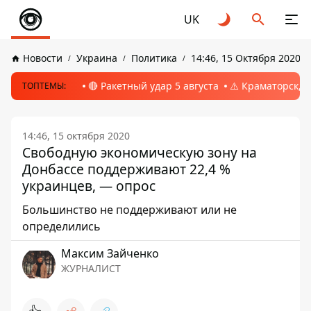
UK
Новости
Украина
Политика
14:46, 15 Октября 2020
🔴 Ракетный удар 5 августа
⚠️ Краматорск, 
ТОПТЕМЫ:
14:46, 15 октября 2020
Свободную экономическую зону на
Донбассе поддерживают 22,4 %
украинцев, — опрос
Большинство не поддерживают или не
определились
Максим Зайченко
ЖУРНАЛИСТ