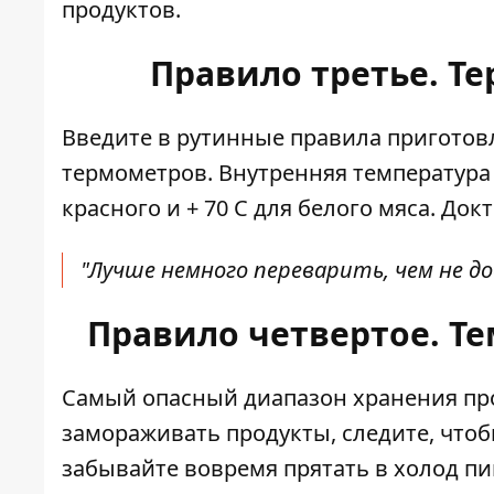
продуктов.
Правило третье. Т
Введите в рутинные правила приготов
термометров. Внутренняя температура 
красного и + 70 С для белого мяса. Док
"Лучше немного переварить, чем не д
Правило четвертое. Т
Самый опасный диапазон хранения прод
замораживать продукты, следите, чтоб
забывайте вовремя прятать в холод пи