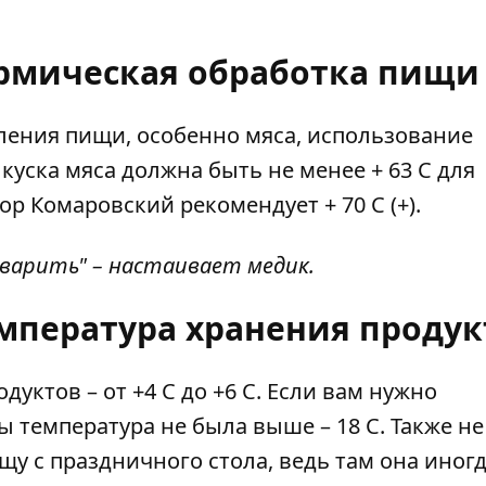
ермическая обработка пищи
ления пищи, особенно мяса, использование
куска мяса должна быть не менее + 63 С для
тор Комаровский рекомендует + 70 С (+).
оварить" – настаивает медик.
емпература хранения продук
уктов – от +4 С до +6 С. Если вам нужно
ы температура не была выше – 18 С. Также не
щу с праздничного стола, ведь там она иног