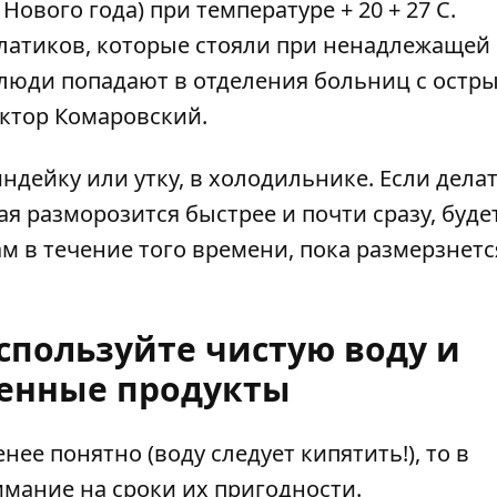
 Нового года) при температуре + 20 + 27 С.
алатиков, которые стояли при ненадлежащей
 люди попадают в отделения больниц с остр
ктор Комаровский.
дейку или утку, в холодильнике. Если делат
рая разморозится быстрее и почти сразу, буде
 в течение того времени, пока размерзнетс
спользуйте чистую воду и
енные продукты
нее понятно (воду следует кипятить!), то в
мание на сроки их пригодности.