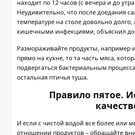
находит по 12 часов (с вечера и до утра
Неудивительно, что после доедания с
температуре на столе довольно долго,
кишечными инфекциями, объяснил до
Размораживайте продукты, например ин
прямо на кухне, то та часть мяса, кото
подвергаться бактериальным процессам
остальная птичья туша.
Правило пятое. И
качеств
И если с чистой водой все более или ме
отношении продуктов – обращайте вни