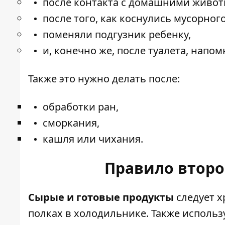
после контакта с домашними живо
после того, как коснулись мусорного
поменяли подгузник ребенку,
и, конечно же, после туалета, напо
Также это нужно делать после:
обработки ран,
сморкания,
кашля или чихания.
Правило второ
Сырые и готовые продукты
следует х
полках в холодильнике. Также использ