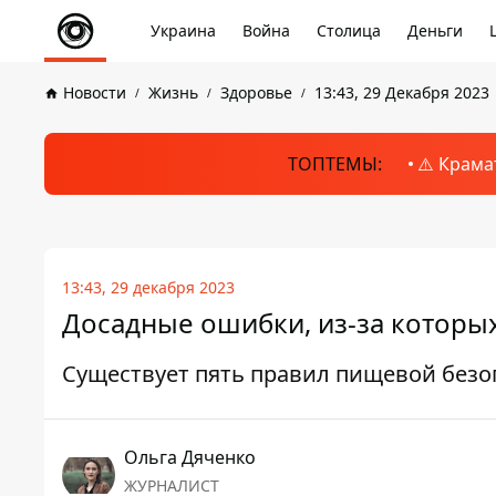
Украина
Война
Столица
Деньги
Новости
Жизнь
Здоровье
13:43, 29 Декабря 2023
ТОПТЕМЫ:
⚠️ Крама
13:43, 29 декабря 2023
Досадные ошибки, из-за которых
Существует пять правил пищевой безо
Ольга Дяченко
ЖУРНАЛИСТ