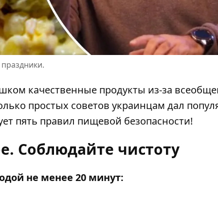
 праздники.
ишком качественные продукты из-за всеобще
колько простых советов украинцам дал попу
ует пять правил пищевой безопасности!
е. Соблюдайте чистоту
одой не менее 20 минут: