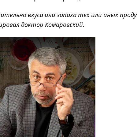
сительно вкуса или запаха тех или иных прод
ировал доктор Комаровский.