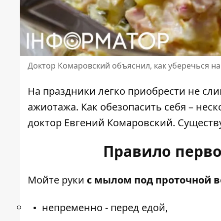
Доктор Комаровский объяснил, как уберечься на
На праздники легко приобрести не сл
ажиотажа. Как обезопасить себя – нес
доктор
Евгений Комаровский
. Существ
Правило перво
Мойте руки
с мылом
под проточной в
непременно - перед едой,