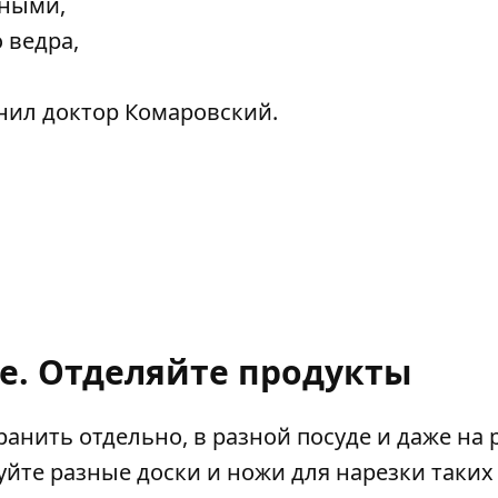
тными,
 ведра,
мнил доктор Комаровский.
е. Отделяйте продукты
ранить отдельно, в разной посуде и даже на
уйте разные доски и ножи для нарезки таких