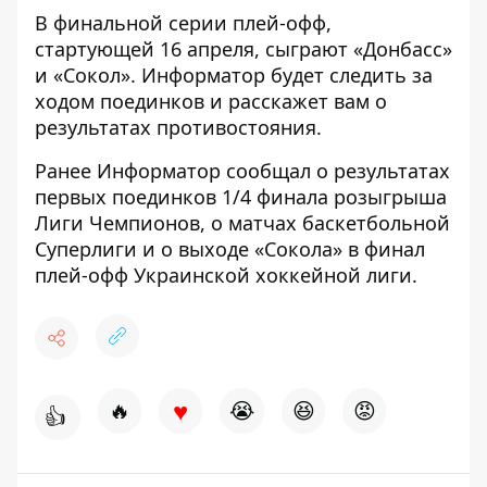
В финальной серии плей-офф,
стартующей 16 апреля, сыграют «Донбасс»
и «Сокол».
Информатор
будет следить за
ходом поединков и расскажет вам о
результатах противостояния.
Ранее
Информатор
сообщал о
результатах
первых поединков
1/4 финала розыгрыша
Лиги Чемпионов
, о матчах
баскетбольной
Суперлиги
и о
выходе «Сокола» в финал
плей-офф Украинской хоккейной лиги
.
♥
🔥
😭
😆
😡
👍