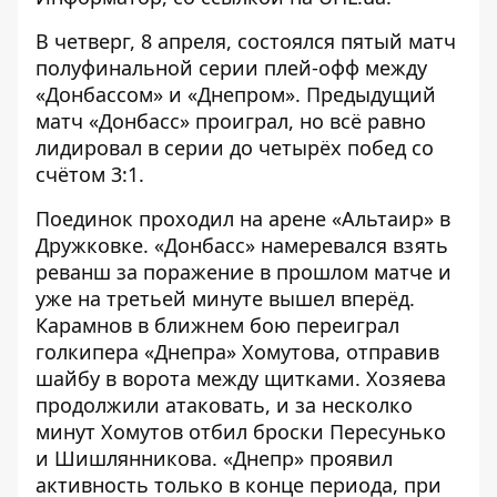
В четверг, 8 апреля, состоялся пятый матч
полуфинальной серии плей-офф между
«Донбассом» и «Днепром».
Предыдущий
матч «Донбасс» проиграл
, но всё равно
лидировал в серии до четырёх побед со
счётом 3:1.
Поединок проходил на арене «Альтаир» в
Дружковке. «Донбасс» намеревался взять
реванш за поражение в прошлом матче и
уже на третьей минуте вышел вперёд.
Карамнов в ближнем бою переиграл
голкипера «Днепра» Хомутова, отправив
шайбу в ворота между щитками. Хозяева
продолжили атаковать, и за несколко
минут Хомутов отбил броски Пересунько
и Шишлянникова. «Днепр» проявил
активность только в конце периода, при