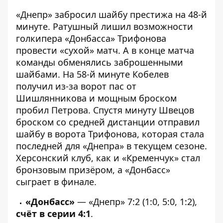
«Днепр» забросил шайбу престижа на 48-й
минуте. Ратушный лишил возможности
голкипера «Донбасса» Трифонова
провести «сухой» матч. А в конце матча
команды обменялись заброшенными
шайбами. На 58-й минуте Кобелев
получил из-за ворот пас от
Шишлянникова и мощным броском
пробил Петрова. Спустя минуту Швецов
броском со средней дистанции отправил
шайбу в ворота Трифонова, которая стала
последней для «Днепра» в текущем сезоне.
Херсонский клуб, как и «Кременчук» стал
бронзовым призёром, а «Донбасс»
сыграет в финале.
«Донбасс»
— «Днепр» 7:2 (1:0, 5:0, 1:2),
счёт в серии 4:1
.