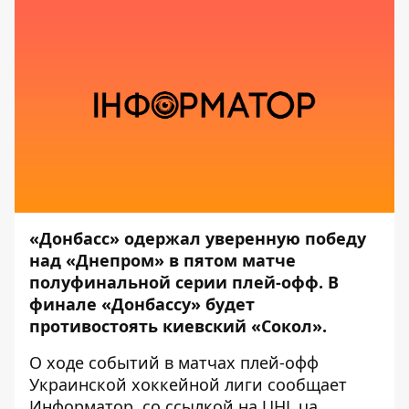
«Донбасс» одержал уверенную победу
над «Днепром» в пятом матче
полуфинальной серии плей-офф.
В
финале «Донбассу» будет
противостоять киевский «Сокол».
О ходе событий в матчах плей-офф
Украинской хоккейной лиги сообщает
Информатор
, со ссылкой на
UHL.ua
.