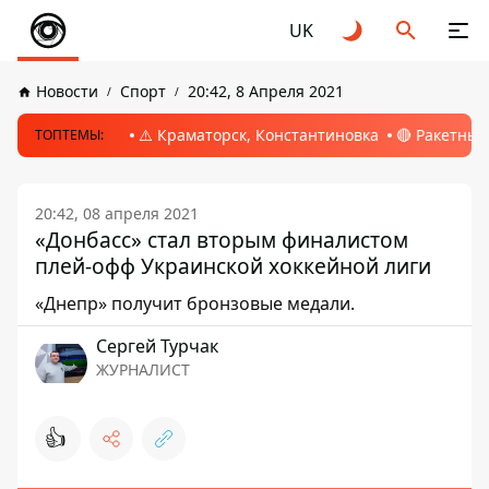
UK
Новости
Спорт
20:42, 8 Апреля 2021
⚠️ Краматорск, Константиновка
🔴 Ракетный
ТОПТЕМЫ:
20:42, 08 апреля 2021
«Донбасс» стал вторым финалистом
плей-офф Украинской хоккейной лиги
«Днепр» получит бронзовые медали.
Сергей Турчак
ЖУРНАЛИСТ
👍