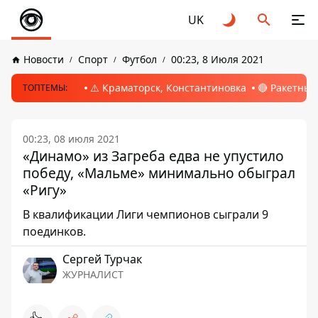
UK
Новости
Спорт
Футбол
00:23, 8 Июля 2021
⚠️ Краматорск, Константиновка
🔴 Ракетный
ТОПТЕМЫ:
00:23, 08 июля 2021
«Динамо» из Загреба едва не упустило
победу, «Мальме» минимально обыграл
«Ригу»
В квалификации Лиги чемпионов сыграли 9
поединков.
Сергей Турчак
ЖУРНАЛИСТ