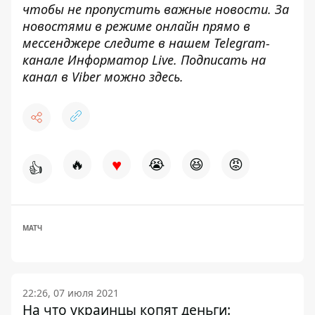
чтобы не пропустить важные новости. За
новостями в режиме онлайн прямо в
мессенджере следите в нашем Telegram-
канале
Информатор Live
. Подписать на
канал в Viber можно
здесь
.
♥
🔥
😭
😆
😡
👍
МАТЧ
22:26, 07 июля 2021
На что украинцы копят деньги: