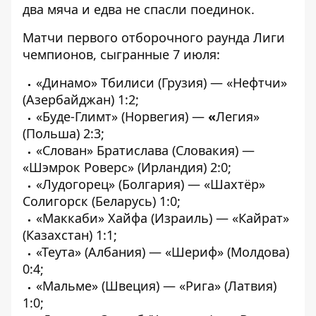
два мяча и едва не спасли поединок.
Матчи первого отборочного раунда Лиги
чемпионов, сыгранные 7 июля:
«Динамо» Тбилиси (Грузия) — «Нефтчи»
(Азербайджан) 1:2;
«Буде-Глимт» (Норвегия) —
«
Легия»
(Польша) 2:3;
«Слован» Братислава (Словакия) —
«Шэмрок Роверс» (Ирландия) 2:0;
«Лудогорец» (Болгария) — «Шахтёр»
Солигорск (Беларусь) 1:0;
«Маккаби» Хайфа (Израиль) — «Кайрат»
(Казахстан) 1:1;
«Теута» (Албания) — «Шериф» (Молдова)
0:4;
«Мальме» (Швеция) — «Рига» (Латвия)
1:0;