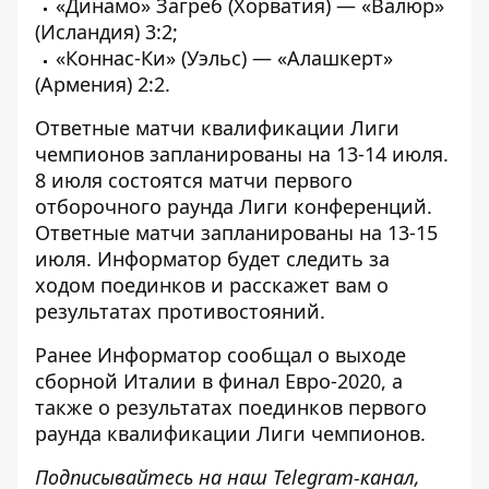
«Динамо» Загреб (Хорватия) — «Валюр»
(Исландия) 3:2;
«Коннас-Ки» (Уэльс) — «Алашкерт»
(Армения) 2:2.
Ответные матчи квалификации Лиги
чемпионов запланированы на 13-14 июля.
8 июля состоятся матчи первого
отборочного раунда Лиги конференций.
Ответные матчи запланированы на 13-15
июля.
Информатор
будет следить за
ходом поединков и расскажет вам о
результатах противостояний.
Ранее
Информатор
сообщал о
выходе
сборной Италии
в финал Евро-2020, а
также о
результатах
поединков первого
раунда квалификации Лиги чемпионов.
Подписывайтесь на наш
Telegram-канал
,