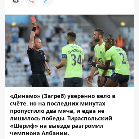
👍
«Динамо» (Загреб) уверенно вело в
счёте, но на последних минутах
пропустило два мяча, и едва не
лишилось победы. Тираспольский
«Шериф» на выезде разгромил
чемпиона Албании.