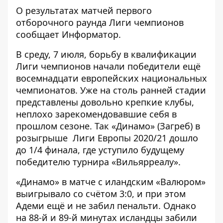
О результатах матчей первого
отборочного раунда Лиги чемпионов
сообщает
Информатор
.
В среду, 7 июля, борьбу в квалификации
Лиги чемпионов начали победители ещё
восемнадцати европейских национальных
чемпионатов. Уже на столь ранней стадии
представлены довольно крепкие клубы,
неплохо зарекомендовавшие себя в
прошлом сезоне. Так «Динамо» (Загреб) в
розыгрыше Лиги Европы 2020/21 дошло
до 1/4 финала, где уступило будущему
победителю турнира «Вильярреалу».
«Динамо» в матче с иландским «Валюром»
выигрывало со счётом 3:0, и при этом
Адеми ещё и не забил пенальти. Однако
на 88-й и 89-й минутах исландцы забили