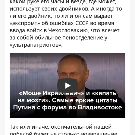
какой руке его часы и везде, где может,
использует своих двойников. А иногда то
ли его двойник, то ли и он сам выдает
«экспромт» об
ошибках СССР во время
ввода войск
в Чехословакию, что влечет
за собой обильное пеноотделение у
«ультрапатриотов».
Play
Так или иначе, окончательной нашей
победой будет не столько возвращение