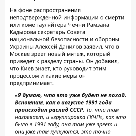
На фоне распространения
неподтвержденной информации о смерти
или коме гауляйтера Чечни Рамзана
Кадырова секретарь Совета
национальной безопасности и обороны
Украины Алексей Данилов заявил, что в
Москве
зреет новый мятеж
, который
приведет к разделу страны. Он добавил,
что Киев знает, кто руководит этим
процессом и какие меры он
предпринимает.
«
Я думаю, что это уже будет не поход.
Вспомним, как в августе 1991 года
происходил распад СССР
. То, что там
назревает, и «группировка ГКЧП», как это
было в 1991 году, она там уже зреет и
они уже там кучкуются, это точно