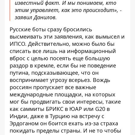
известный факт. И мы понимаем, кто
этим управляет, как это происходит», -
заявил Данилов.
Русские боты сразу бросились
высмеивать эти заявления, как вымысел и
ИПСО. Действительно, можно было бы
списать все лишь на информационный
вброс с целью посеять еще большую
раздор в кремле, если бы не поведение
путина, подсказывающее, что он
воспринимает угрозу всерьез. Вождь
россиян пропускает все важные
международные площадки, на которых
мог бы продвигать свои интересы, такие
как
саммиты БРИКС
в ЮАР или G20 в
Индии, даже
в Турцию
на встречу с
Эрдоганом он боится ехать из-за страха
покидать пределы страны. И не то чтобы