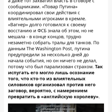
а даже тот захватил власть в сговоре с
сообщниками. «Повар Путина»
координировал свои действия с
влиятельными игроками в кремле.
«Вагнер» долго готовился к своему
восстанию и ФСБ знала об этом, но не
мешала - в конце концов, трудно
незаметно собрать тралы для танков. По
данным The Washington Post, путина
предупредили за несколько дней
до
начала события, но он ничего не делал,
потому что был парализован страхом.
Так
испугать его могло лишь осознание
того, что кто-то из влиятельных
силовиков организовал против него
заговор, вероятно, с намерением
превратить в «английскую королеву»
.