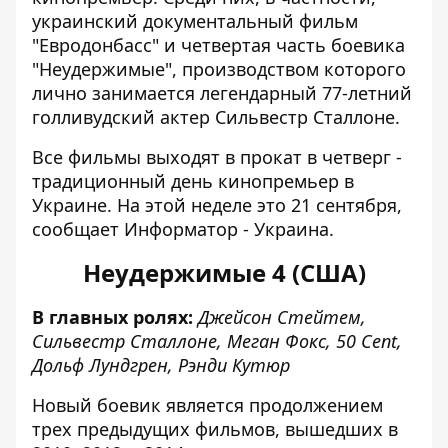
украинский документальный фильм
"Евродонбасc" и четвертая часть боевика
"Неудержимые", производством которого
лично занимается легендарный 77-летний
голливудский
актер Сильвестр Сталлоне.
Все фильмы выходят в прокат в четверг -
традиционный день кинопремьер в
Украине. На этой неделе это 21 сентября,
сообщает
Информатор - Украина.
Неудержимые 4 (США)
В главных ролях:
Джейсон Стейтем,
Сильвестр Сталлоне, Меган Фокс, 50 ​​Cent,
Дольф Лундгрен, Рэнди Кутюр
Новый боевик является продолжением
трех предыдущих фильмов, вышедших в