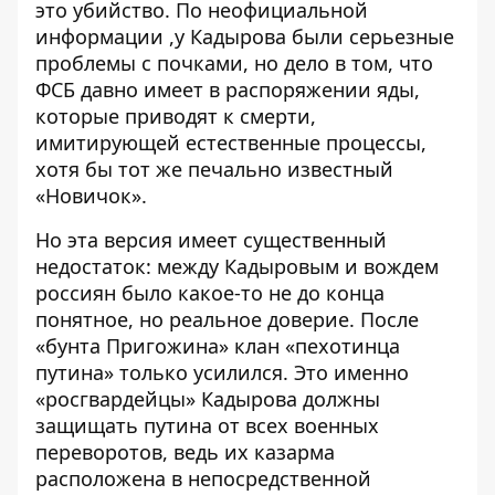
это убийство. По неофициальной
информации ,у Кадырова были серьезные
проблемы с почками, но дело в том, что
ФСБ давно имеет в распоряжении яды,
которые приводят к смерти,
имитирующей естественные процессы,
хотя бы тот же печально известный
«Новичок».
Но эта версия имеет существенный
недостаток: между Кадыровым и вождем
россиян было какое-то не до конца
понятное, но реальное доверие. После
«бунта Пригожина» клан «пехотинца
путина» только усилился. Это именно
«росгвардейцы» Кадырова должны
защищать путина от всех военных
переворотов, ведь их казарма
расположена в непосредственной