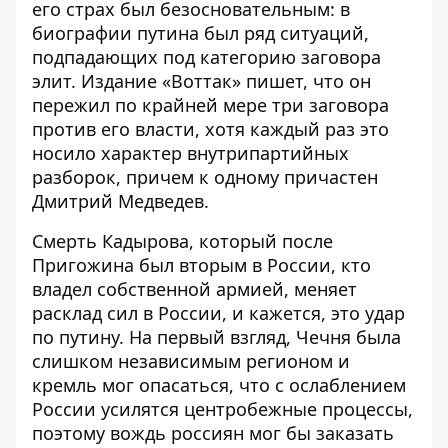
его страх был безосновательным: в
биографии путина был ряд ситуаций,
подпадающих под категорию заговора
элит. Издание «Воттак» пишет, что он
пережил по крайней мере три заговора
против его власти, хотя каждый раз это
носило характер внутрипартийных
разборок, причем к одному причастен
Дмитрий Медведев.
Смерть Кадырова, который после
Пригожина был вторым в России, кто
владел собственной армией, меняет
расклад сил в России, и кажется, это удар
по путину. На первый взгляд, Чечня была
слишком независимым регионом и
кремль мог опасаться
, что с ослаблением
России усилятся центробежные процессы,
поэтому вождь россиян мог бы заказать