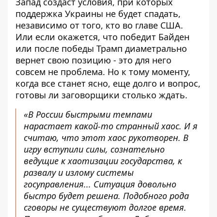
Запад создаст условия, при которых
поддержка Украины не будет спадать,
независимо от того, кто во главе США.
Или если окажется, что победит Байден
или после победы Трамп диаметрально
вернет свою позицию - это для него
совсем не проблема. Но к тому моменту,
когда все станет ясно, еще долго и вопрос,
готовы ли заговорщики столько ждать.
«В России быстрыми темпами
нарастает какой-то странный хаос. И я
считаю, что этот хаос рукотворен. В
игру вступили силы, сознательно
ведущие к хаотизации государства, к
развалу и излому системы
госуправления... Ситуация довольно
быстро будет решена. Подобного рода
сговоры не существуют долгое время.