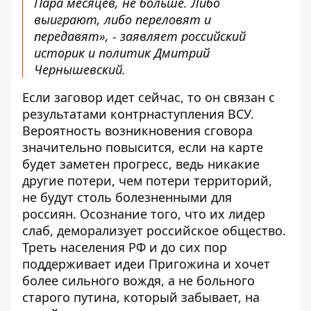
Пара месяцев, не больше. Либо
выиграют, либо переловят и
передавят», - заявляет
российский
историк и политик
Дмитрий
Чернышевский.
Если заговор идет сейчас, то он связан с
результатами контрнаступления ВСУ.
Вероятность возникновения сговора
значительно повысится, если на карте
будет заметен прогресс, ведь никакие
другие потери, чем потери территорий,
не будут столь болезненными для
россиян. Осознание того, что их лидер
слаб, деморализует российское общество.
Треть населения РФ и
до сих пор
поддерживает идеи Пригожина
и хочет
более сильного вождя, а не больного
старого путина, который забывает, на