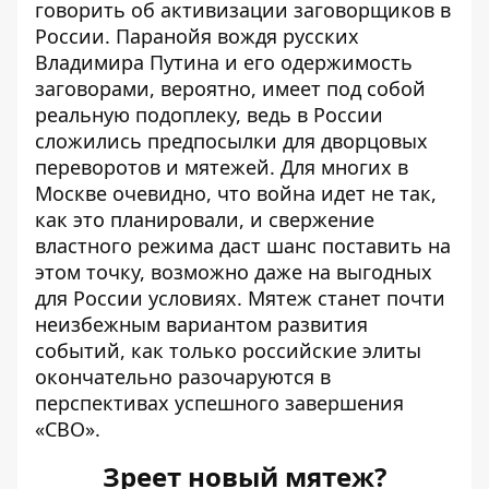
говорить об активизации заговорщиков в
России. Паранойя вождя русских
Владимира Путина и его одержимость
заговорами, вероятно, имеет под собой
реальную подоплеку, ведь в России
сложились предпосылки для дворцовых
переворотов и мятежей. Для многих в
Москве очевидно, что война
идет не так
,
как это планировали, и свержение
властного режима даст шанс поставить на
этом точку, возможно даже на выгодных
для России условиях. Мятеж станет почти
неизбежным вариантом развития
событий, как только российские элиты
окончательно разочаруются в
перспективах успешного завершения
«СВО».
Зреет новый мятеж?