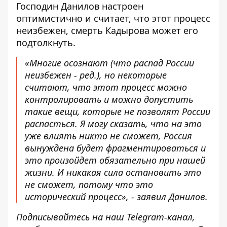
Господин Данилов настроен
оптимистично и считает, что этот процесс
неизбежен, смерть Кадырова может его
подтолкнуть.
«Многие осознают (что распад России
неизбежен - ред.), но некоторые
считают, что этот процесс можно
контролировать и можно допустить
такие вещи, которые
не позволят России
распасться
. Я могу сказать, что на это
уже влиять никто не сможет, Россия
вынуждена будет фрагментироваться и
это произойдет обязательно при нашей
жизни. И никакая сила остановить это
не сможет, потому что это
исторический процесс», - заявил Данилов.
Подписывайтесь на наш
Telegram-канал
,