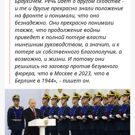
Браухичем. Речь идет о другом сходстве -
и те и другие прекрасно знали положение
на фронте и понимали, что оно
безнадежно. Они прекрасно понимали
также, что продолжение войны
приведет к полной потере власти
нынешним руководством, а значит, и к
потере их собственного благополучия, а
возможно, и жизни. И потому они
решились на заговор против безумного
фюрера, что в Москве в 2023, что в
Берлине в 1944», - пишет он.