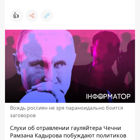
👍
Вождь россиян не зря параноидально боится
заговоров
Слухи об отравлении гауляйтера Чечни
Рамзана Кадырова побуждают политиков