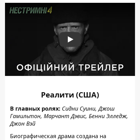
Play
Реалити (США)
В главных ролях:
Сидни Суини, Джош
Гамильтон, Марчант Дэвис, Бенни Элледж,
Джон Вэй
Биографическая драма создана на