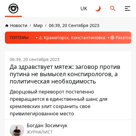
UK
Новости
Мир
06:39, 20 Сентября 2023
⚠️ Краматорск, Константиновка
🔴 Ракетный
ТОПТЕМЫ:
06:39, 20 сентября 2023
Да здравствует мятеж: заговор против
путина не вымысел конспирологов, а
политическая необходимость
Дворцовый переворот постепенно
превращается в единственный шанс для
кремлевских элит сохранить свое
привилегированное место
Богдан Зосимчук
ЖУРНАЛИСТ