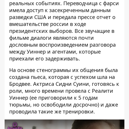
реальных событиях. Переводчица c фарси
имела доступ к засекреченным данным
разведки США и передала прессе отчет о
вмешательстве россии в ходе
президентских выборов. Все звучащие в
фильме диалоги являются почти
дословным воспроизведением разговора
между Уиннер и агентами, которые
приехали его задерживать.
На основе стенограммы их общения была
создана пьеса, которая с успехом шла на
Бродвее. Актриса Сидни Суини, готовясь к
роли, много времени провела с Реалити
Уиннер (ее приговорили к 5 годам
тюрьмы, но освободили досрочно) и даже
проводила такие же тренировки.