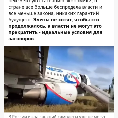
неизбежную стагнацию экономики
, в
стране все больше беспредела власти и
все меньше закона, никаких гарантий
будущего.
Элиты не хотят, чтобы это
продолжалось, а власти не могут это
прекратить - идеальные условия для
заговоров
.
В России из-за санкций самолеты уже не могут