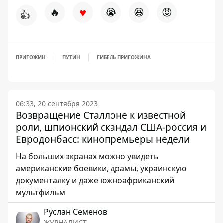
♥
🔥
😭
😆
😡
👍
ПРИГОЖИН
ПУТИН
ГИБЕЛЬ ПРИГОЖИНА
06:33, 20 сентября 2023
Возвращение Сталлоне к известной
роли, шпионский скандал США-россия и
Евродонбасс: кинопремьеры недели
На больших экранах можно увидеть
американские боевики, драмы, украинскую
документалку и даже южноафриканский
мультфильм
Руслан Семенов
ЖУРНАЛИСТ