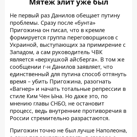
Мятеж элит уже был
Не первый раз Данилов обещает путину
проблемы. Сразу после «бунта»
Пригожина он писал, что в кремле
формируется группа переговорщиков с
Украиной
, выступающих за примирение с
Западом, а сам руководитель ЧВК
является «верхушкой айсберга». В том же
сообщении г-н Данилов заявляет, что
единственный для путина способ оттянуть
время – убить Пригожина, разогнать
«Вагнер» и начать тотальные репрессии в
стиле Ким Чен Ына. Но даже это, по
мнению главы СНБО, не остановит
процесс, ведь
внутренние противоречия
в
России стремительно разрастаются.
Пригожин точно не был лучше Наполеона,