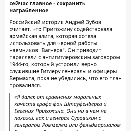
сейчас главное - сохранить
награбленное
.
Российский историк Андрей Зубов
считает, что Пригожину содействовала
армейская элита, которая хотела
использовать для черной работы
наемников "Вагнера". Он приводит
параллели с антигитлеровским заговором
1944-го, который устроили верно
служившие Гитлеру генералы и офицеры
Вермахта, пока не убедились, что
его план
провалился
.
«Я далек от сравнения моральных
качеств графа фон Штауфенберга и
Евгения Пригожина. Они ни в чем не
похожи, как и генерал Суровикин с
генералом Роммелем или фельдмаршалом