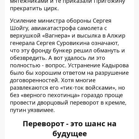
мятежниками и те приказали Пригожину
прекратить цирк.
Усиление министра обороны Сергея
Шойгу, авиакатастрофа самолета
с
верхушкой «Вагнера»
и
высылка в Алжир
генерала Сергея Суровикина означают,
что эту фронду бункер решил обмануть и
обезвредить. А вот удалось ли это
полностью - вопрос. Устранение Кадырова
было бы хорошим ответом на разрушение
договоренностей. Хотя многие
развлекаются его «тик-ток войсками», но
без «верного пехотинца» гораздо проще
провести дворцовый переворот в кремле,
путин уязвимее.
Переворот - это шанс на
будущее