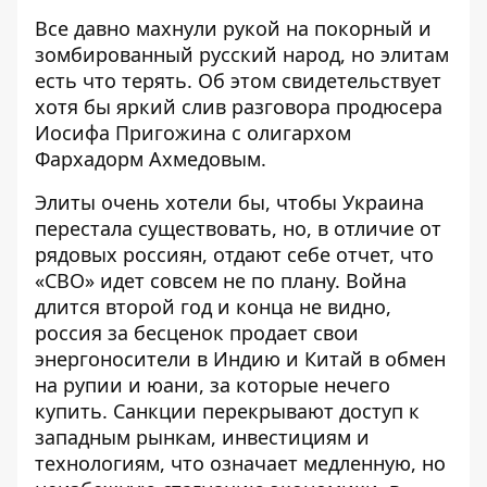
Все давно махнули рукой на покорный и
зомбированный русский народ, но элитам
есть что терять. Об этом свидетельствует
хотя бы
яркий слив разговора
продюсера
Иосифа Пригожина с олигархом
Фархадорм Ахмедовым.
Элиты очень хотели бы, чтобы Украина
перестала существовать, но, в отличие от
рядовых россиян, отдают себе отчет, что
«СВО» идет совсем не по плану. Война
длится второй год и конца не видно,
россия за бесценок
продает свои
энергоносители
в Индию и Китай в обмен
на рупии и юани, за которые нечего
купить. Санкции перекрывают доступ к
западным рынкам, инвестициям и
технологиям, что означает медленную, но