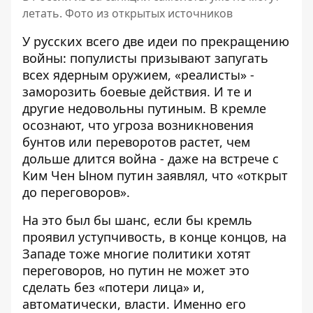
летать. Фото из открытых источников
У русских всего две идеи по прекращению
войны: популисты призывают запугать
всех ядерным оружием, «реалисты» -
заморозить боевые действия. И те и
другие
недовольны путиным
. В кремле
осознают, что угроза возникновения
бунтов или переворотов растет, чем
дольше длится война - даже на встрече с
Ким Чен Ыном путин заявлял, что «открыт
до переговоров».
На это был бы шанс, если бы кремль
проявил уступчивость, в конце концов, на
Западе тоже многие политики хотят
переговоров, но путин не может это
сделать без «потери лица» и,
автоматически, власти. Именно его