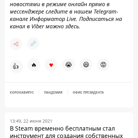
новостями в режиме онлайн прямо в
мессенджере следите в нашем Telegram-
канале
Информатор Live
. Подписаться на
канал в Viber можно
здесь
.
♥
🔥
😭
😆
😡
👍
КОРОНАВИРУС
ПАНДЕМИЯ
ОФИС ПРЕЗИДЕНТА
13:49, 22 июня 2021
В Steam временно бесплатным стал
инструмент для создания собственных