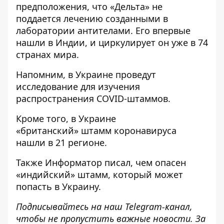
предположения, что «Дельта» не
поддается лечению созданными в
лаборатории антителами. Его впервые
нашли в Индии, и циркулирует он уже в 74
странах мира.
Напомним, в Украине
проведут
исследование для изучения
распространения
COVID-штаммов.
Кроме того, в Украине
«британский»
штамм коронавируса
нашли
в 21 регионе.
Также
Информатор
писал, чем
опасен
«индийский» штамм
, который может
попасть в Украину.
Подписывайтесь на наш
Telegram-канал
,
чтобы не пропустить важные новости. За