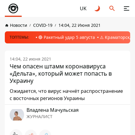
UK
Новости
COVID-19
14:04, 22 Июня 2021
🔴 Ракетный удар 5 августа
⚠️ Краматорск, 
ТОПТЕМЫ:
14:04, 22 июня 2021
Чем опасен штамм коронавируса
«Дельта», который может попасть в
Украину
Ожидается, что вирус начнёт распространение
с восточных регионов Украины
Владлена Мачульская
ЖУРНАЛИСТ