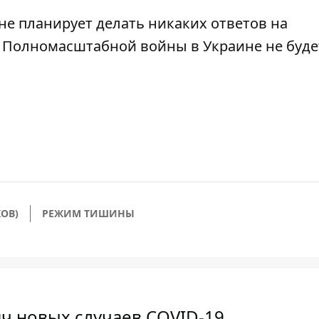
не планирует делать никаких ответов на
. Полномасштабной войны в Украине не буде
ОВ)
РЕЖИМ ТИШИНЫ
яч новых случаев COVID-19