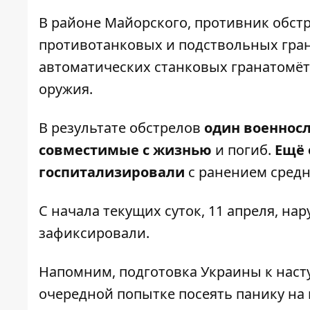
В районе Майорского, противник обст
противотанковых и подствольных грана
автоматических станковых гранатомёт
оружия.
В результате обстрелов
один военносл
совместимые с жизнью
и погиб.
Ещё 
госпитализировали
с ранением средн
С начала текущих суток, 11 апреля, н
зафиксировали.
Напомним,
подготовка Украины к нас
очередной попытке посеять панику на