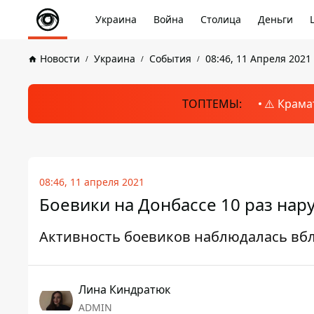
Украина
Война
Столица
Деньги
Новости
Украина
События
08:46, 11 Апреля 2021
ТОПТЕМЫ:
⚠️ Крама
08:46, 11 апреля 2021
Боевики на Донбассе 10 раз на
Активность боевиков наблюдалась вб
Лина Киндратюк
ADMIN