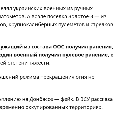
релял украинских военных из ручных
томётов. А возле поселка Золотое-3 — из
ов, крупнокалиберных пулемётов и стрелко
ужащий из состава ООС получил ранения,
один военный получил пулевое ранение, 
ей степени тяжести.
арушений режима прекращения огня не
туплению на Донбассе — фейк
. В ВСУ рассказ
 временно оккупированных территориях.