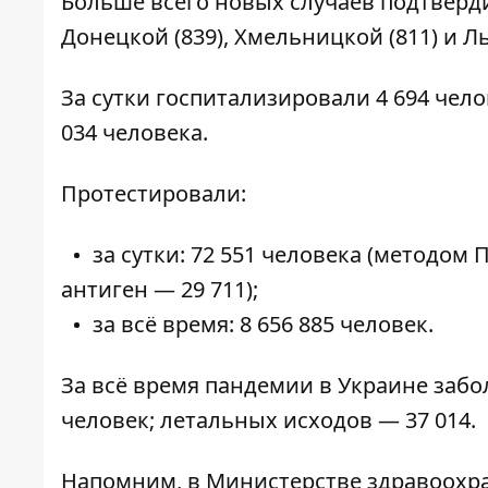
Больше всего новых случаев подтвердил
Донецкой (839), Хмельницкой (811) и Ль
За сутки госпитализировали 4 694 чел
034 человека.
Протестировали:
за сутки: 72 551 человека (методом 
антиген — 29 711);
за всё время: 8 656 885 человек.
За всё время пандемии в Украине забол
человек; летальных исходов — 37 014.
Напомним, в Министерстве здравоохр