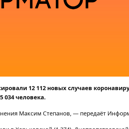
сировали 12 112 новых случаев коронавир
 034 человека.
нения Максим Степанов, — передаёт
Инфор