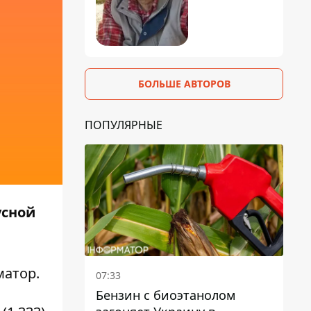
БОЛЬШЕ АВТОРОВ
ПОПУЛЯРНЫЕ
усной
матор
.
07:33
Бензин с биоэтанолом