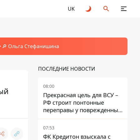
UK
🔎 Ольга Стефанишина
ПОСЛЕДНИЕ НОВОСТИ
08:00
ный
Прекрасная цель для ВСУ –
РФ строит понтонные
переправы у поврежденных
мостов на ТОТ
07:53
ФК Кредитон взыскала с