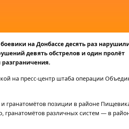
, боевики на Донбассе десять раз нарушил
ушений девять обстрелов и один пролёт
 разграничения.
лкой на
пресс-центр
штаба операции Объеди
 и гранатомётов позиции в районе Пищевика
, гранатомётов различных систем — в райо