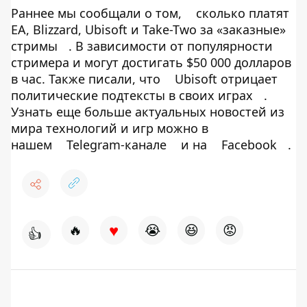
Раннее мы сообщали о том,
сколько платят
EA, Blizzard, Ubisoft и Take-Two за «заказные»
стримы
. В зависимости от популярности
стримера и могут достигать $50 000 долларов
в час. Также писали, что
Ubisoft отрицает
политические подтексты в своих играх
.
Узнать еще больше актуальных новостей из
мира технологий и игр можно в
нашем
Telegram-канале
и на
Facebook
.
♥
🔥
😭
😆
😡
👍