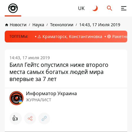
UK
Новости
Наука
Технологии
14:43, 17 Июля 2019
⚠️ Краматорск, Константиновка
🔴 Ракетный
ТОПТЕМЫ:
14:43, 17 июля 2019
Билл Гейтс опустился ниже второго
места самых богатых людей мира
впервые за 7 лет
Информатор Украина
ЖУРНАЛИСТ
👍