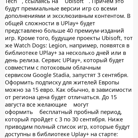
Tech
, ссылаясь на
Ubisoft
. Причем это
будут премиальные версии игр со всеми
дополнениями и эксклюзивным контентом. В
общей сложности в UPlay+ будет
представлено больше 40 премиум-изданий
игр. Кроме того, будущие проекты Ubisoft, тот
же Watch Dogs: Legion, например, появятся в
библиотеке UPlay+ за несколько дней или в
день релиза. Сервис UPlay+, который будет
совместим с потоковым облачным
сервисом Google Stadia, запустят 3 сентября.
Оформить подписку для жителей Европы
можно за 15 евро. Как обычно, в зависимости
от региона цена будет отличаться. До 15
августа все желающие
могут
оформить
бесплатный пробный период,
который пройдет с 3 по 30 сентября. Ниже
приводим полный список игр, которые будут
доступны в библиотеке Uplay+ на старте: