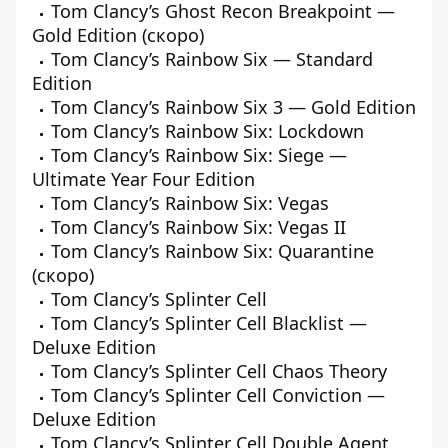
Tom Clancy’s Ghost Recon Breakpoint —
Gold Edition (скоро)
Tom Clancy’s Rainbow Six — Standard
Edition
Tom Clancy’s Rainbow Six 3 — Gold Edition
Tom Clancy’s Rainbow Six: Lockdown
Tom Clancy’s Rainbow Six: Siege —
Ultimate Year Four Edition
Tom Clancy’s Rainbow Six: Vegas
Tom Clancy’s Rainbow Six: Vegas II
Tom Clancy’s Rainbow Six: Quarantine
(скоро)
Tom Clancy’s Splinter Cell
Tom Clancy’s Splinter Cell Blacklist —
Deluxe Edition
Tom Clancy’s Splinter Cell Chaos Theory
Tom Clancy’s Splinter Cell Conviction —
Deluxe Edition
Tom Clancy’s Splinter Cell Double Agent