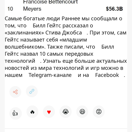
Самые богатые люди Раннее мы сообщали о
том, что
Билл Гейтс рассказал о
«заклинаниях» Стива Джобса
. При этом, сам
Гейтс называет себя «младшим
волшебником». Также писали, что
Билл
Гейтс назвал 10 самых передовых
технологий
. Узнать еще больше актуальных
новостей из мира технологий и игр можно в
нашем
Telegram-канале
и на
Facebook
.
♥
🔥
😭
😆
😡
👍