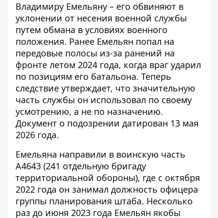
Владимиру Емельяну – его обвиняют в
уклонении от несения военной службы
путем обмана в условиях военного
положения.
Ранее Емельян попал на
передовые полосы
из-за ранений на
фронте летом 2024 года, когда враг ударил
по позициям его батальона. Теперь
следствие утверждает, что значительную
часть службы он использовал по своему
усмотрению, а не по назначению.
Документ о подозрении датирован 13 мая
2026 года.
Емельяна направили в воинскую часть
А4643 (241 отдельную бригаду
территориальной обороны), где с октября
2022 года он занимал должность офицера
группы планирования штаба. Несколько
раз до июня 2023 года Емельян якобы