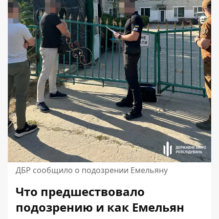
ДБР сообщило о подозрении Емельяну
Что предшествовало
подозрению и как Емельян