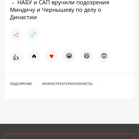
НАБУ и САП вручили подозрения
Миндичу и Чернышеву по делу о
Династии
♥
🔥
😭
😆
😡
👍
ПОДОЗРЕНИЕ
ИНФРАСТРУКТУРА
УКЛОНИСТЫ