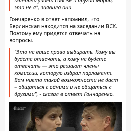
Миндича уйдет совсем о другой Марии,
это не я", заявила она.
Гончаренко в ответ напомнил, что
Берлинская находится на заседании ВСК.
Поэтому ему придется отвечать на
вопросы.
"Это не ваше право выбирать. Кому вы
будете отвечать, а кому не будете
отвечать — это решают члены
комиссии, которую избрал парламент.
Вам никто такой возможности не даст
– общаться с одними и не общаться с
другими", - сказал в ответ Гончаренко.