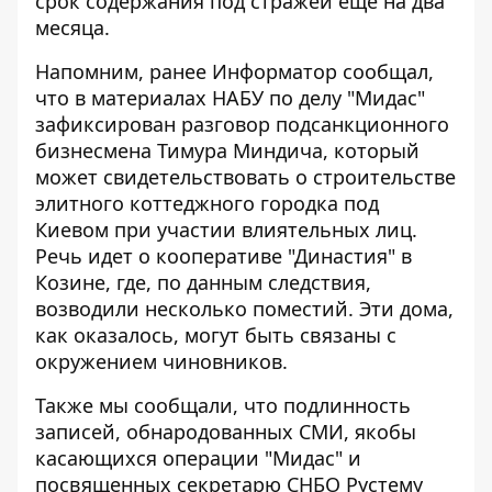
срок содержания под стражей еще на два
месяца.
Напомним, ранее Информатор сообщал,
что в материалах НАБУ по делу "Мидас"
зафиксирован разговор подсанкционного
бизнесмена Тимура Миндича, который
может свидетельствовать о строительстве
элитного коттеджного городка под
Киевом при участии влиятельных лиц.
Речь идет о
кооперативе "Династия" в
Козине
, где, по данным следствия,
возводили несколько поместий. Эти дома,
как оказалось, могут быть связаны с
окружением чиновников.
Также мы сообщали, что подлинность
записей, обнародованных СМИ, якобы
касающихся операции "Мидас" и
посвященных секретарю СНБО Рустему