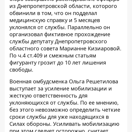
из Днепропетровской области, которого
обвинили в том, что он
подделал
медицинскую справку
и 5 месяцев
уклонялся от службы. Параллельно он
организовал фиктивное прохождение
службы депутату Днепропетровского
областного совета Марианне Кизиаровой.
По ч.4 ст.409 и смежным статьям
фигуранту грозит до 10 лет лишения
свободы.
Военная омбудсменка Ольга Решетилова
выступает за усиление мобилизации и
жесткую ответственность для
уклоняющихся от службы. По ее мнению,
без этого невозможно
определить четкие
сроки службы
для уже находящихся в
Силах обороны. Усиливать мобилизацию
при этом следует осторожно, считает