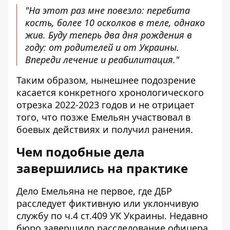
"На этот раз мне повезло: перебита
кость, более 10 осколков в теле, однако
жив. Буду теперь два дня рождения в
году: от родителей и от Украины.
Впереди лечение и реабилитация."
Таким образом, нынешнее подозрение
касается конкретного хронологического
отрезка 2022-2023 годов и не отрицает
того, что позже Емельян участвовал в
боевых действиях и получил ранения.
Чем подобные дела
завершились на практике
Дело Емельяна не первое, где ДБР
расследует фиктивную или уклончивую
службу по ч.4 ст.409 УК Украины. Недавно
бюро завершило расследование офицера