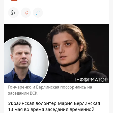
👍
Гончаренко и Берлинская поссорились на
заседании ВСК.
Украинская
волонтер Мария Берлинская
13 мая во время заседания временной