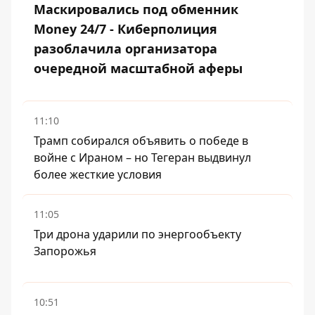
Маскировались под обменник
Money 24/7 - Киберполиция
разоблачила организатора
очередной масштабной аферы
11:10
Трамп собирался объявить о победе в
войне с Ираном – но Тегеран выдвинул
более жесткие условия
11:05
Три дрона ударили по энергообъекту
Запорожья
10:51