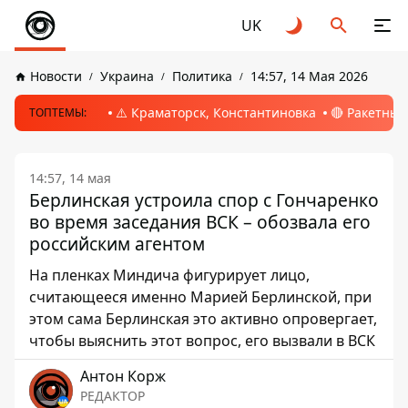
UK
Новости
Украина
Политика
14:57, 14 Мая 2026
⚠️ Краматорск, Константиновка
🔴 Ракетный
ТОПТЕМЫ:
14:57, 14 мая
Берлинская устроила спор с Гончаренко
во время заседания ВСК – обозвала его
российским агентом
На пленках Миндича фигурирует лицо,
считающееся именно Марией Берлинской, при
этом сама Берлинская это активно опровергает,
чтобы выяснить этот вопрос, его вызвали в ВСК
Антон Корж
РЕДАКТОР