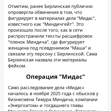
Отметим, ранее
Берлинская публично
опровергла обвинения
в том, что
фигурирует в материалах
дела "Мидас",
известного как "Миндичгейт"
. Это
произошло после того, как в сети
распространили тексты расшифровок
"пленок Миндича", где фигурирует
женщина под псевдонимом "Маша" и
связали эту персону с Берлинской. Сама
Берлинская назвала эти материалы
фейком.
Операция "Мидас"
Само расследование дела «Мидас»
началось в ноябре 2025 года с
обысков у
бизнесмена Тимура Миндича
, компании
«Энергоатом» и тогдашнего главы