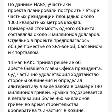
По данным НАБУ, участники
проекта
планировали построить четыре
частных резиденции
площадью около
1000 квадратных метров каждая.
Примерная стоимость одного объекта
составляла около 2 миллионов долларов.
Отдельно в проекте предполагалось
общее поместье со SPA-зоной, бассейном
и спортзалом.
14 мая
ВАКС принял решение об
аресте
бывшего главы Офиса президента.
Суд частично удовлетворил ходатайство
стороны обвинения и определил
альтернативу в виде залога в размере 140
миллионов гривен. Ермака подозревается
в легализации более 460 миллионов
гривен во время строительства
кооператива "Династия" в Козине.