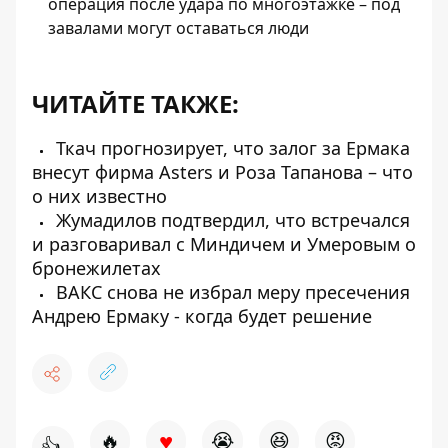
операция после удара по многоэтажке – под
завалами могут оставаться люди
ЧИТАЙТЕ ТАКЖЕ:
Ткач прогнозирует, что залог за Ермака
внесут фирма Asters и Роза Тапанова – что
о них известно
Жумадилов подтвердил, что встречался
и разговаривал с Миндичем и Умеровым о
бронежилетах
ВАКС снова не избрал меру пресечения
Андрею Ермаку - когда будет решение
♥
🔥
😭
😆
😡
👍