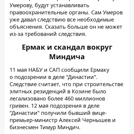
Умерову, будут устанавливать
правоохранительные органы. Сам
Умеров
уже давал следствию все необходимые
объяснения
. Сказать больше он не может
из-за требований следствия.
Ермак и скандал вокруг
Миндича
11 мая НАБУ и САП сообщили Ермаку
о
подозрении в деле "Династии"
.
Следствие считает, что при строительстве
элитных резиденций в Козине было
легализовано более 460 миллионов
гривен. 12 мая
подозрения в деле
"Династии" получили
бывший вице-
премьер-министр Алексей Чернышев и
бизнесмен Тимур Миндич.