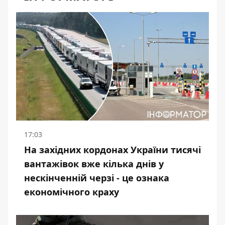
17:03
На західних кордонах України тисячі
вантажівок вже кілька днів у
нескінченній черзі - це ознака
економічного краху