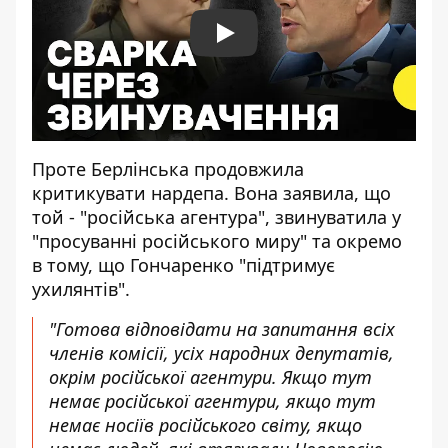
Play
Проте Берлінська продовжила
критикувати нардепа. Вона заявила, що
той - "російська агентура", звинуватила у
"просуванні російського миру" та окремо
в тому, що Гончаренко "підтримує
ухилянтів".
"Готова відповідати на запитання всіх
членів комісії, усіх народних депутатів,
окрім російської агентури. Якщо тут
немає російської агентури, якщо тут
немає носіїв російського світу, якщо