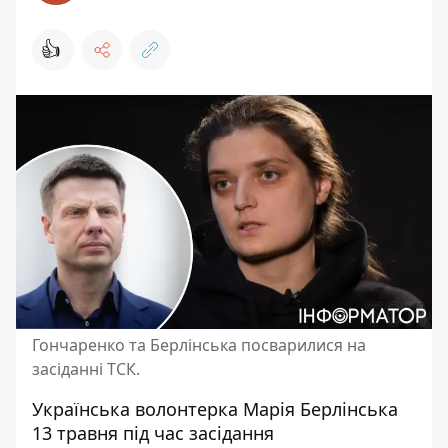
👍
Гончаренко та Берлінська посварилися на
засіданні ТСК.
Українська
волонтерка Марія Берлінська
13 травня під час засідання