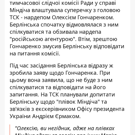
тимчасової слідчої комісії Ради у справі
Міндіча влаштувала суперечку з головою
ТСК - нардепом Олексієм Гончаренком.
Берлінська спочатку відмовлялася з ним
спілкуватися та обзивала нардепа
"російською агентурою". Втім, зрештою
Гончаренко змусив Берлінську відповідати
на питання комісії.
Під час засідання Берлінська відразу ж
зробила заяву щодо Гончаренка. При
цьому вона заявила, що не буде з ним
спілкуватися та відповідати на його
запитання. На ТСК планували допитати
Берлінську щодо "плівок Міндіча" та
зв'язків з екскерівником Офісу президента
України Андрієм Єрмаком.
"Олексію, ви негідник, адже на плівках