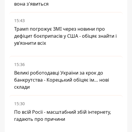
вона з'явиться
15:43
Трамп погрожує ЗМІ через новини про
дефіцит боєприпасів у США - обіцяє знайти і
ув’язнити всіх
15:36
Великі роботодавці України за крок до
банкрутства - Корецький обіцяє їм… нові
склади
15:30
По всій Росії - масштабний збій інтернету,
гадають про причини