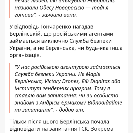
немає людей, які втягували Новоросію,
називали Одесу Новоросією — тоді я
готова", - заявила вона.
У відповідь Гончаренко нагадав
Берлінській, що російськими агентами
займається виключно Служба безпеки
України, а не Берлінська, чи будь-яка інша
організація.
"У нас російською агентурою займається
Служба безпеки України. Не Марія
Берлінська, Victory Drones, БФ Dignitas або
інститут гендерних програм. Тому я
ставлю вам запитання: чи ви особисто
знайомі з Андрієм Єрмаком? Відповідайте
на запитання", - додав він.
Тільки після цього Берлінська почала
відповідати на запитання ТСК. Зокрема