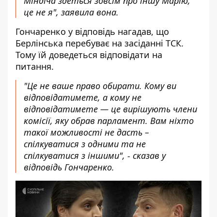
Міндіча здеться зовсім про іншу Марію,
це не я", заявила вона.
Гончаренко у відповідь нагадав, що
Берлінська перебуває на засіданні ТСК.
Тому їй доведеться відповідати на
питання.
"Це не ваше право обирати. Кому ви
відповідатимете, а кому не
відповідатимете — це вирішують члени
комісії, яку обрав парламент. Вам ніхто
такої можливості не дасть –
спілкуватися з одними та не
спілкуватися з іншими", - сказав у
відповідь Гончаренко.