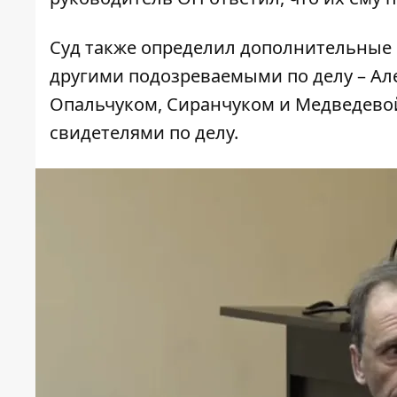
Суд также определил дополнительные 
другими подозреваемыми по делу – А
Опальчуком, Сиранчуком и Медведевой
свидетелями по делу.