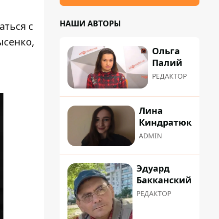
НАШИ АВТОРЫ
аться с
ысенко,
Ольга
Палий
РЕДАКТОР
Лина
Киндратюк
ADMIN
Эдуард
Бакканский
РЕДАКТОР