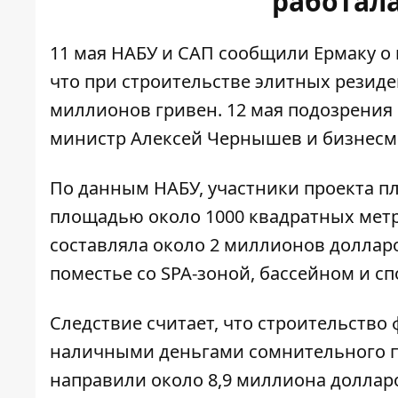
работал
11 мая НАБУ и САП сообщили Ермаку о
что при строительстве элитных резиде
миллионов гривен. 12 мая
подозрения 
министр Алексей Чернышев и бизнесм
По данным НАБУ, участники проекта
п
площадью около 1000 квадратных метр
составляла около 2 миллионов доллар
поместье со SPA-зоной, бассейном и сп
Следствие считает, что строительство
наличными деньгами сомнительного п
направили около 8,9 миллиона долла