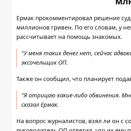
млн
Ермак прокомментировал решение суда
миллионов гривен. По его словам, у не
рассчитывает на помощь знакомых.
"У меня таких денег нет, сейчас адво
эксочельщик ОП.
Также он сообщил, что планирует пода
"Я отрицаю какие-либо обвинения. Мне
сказал Ермак.
На вопрос журналистов, взял ли он с с
руководитель ОП ответил, что их ему п