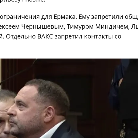
ограничения для Ермака. Ему запретили общ
лексеем Чернышевым, Тимуром Миндичем, Л
. Отдельно ВАКС запретил контакты со