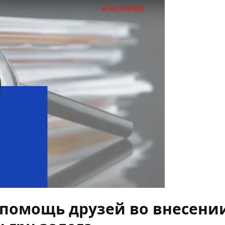
y
 помощь друзей во внесении