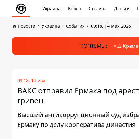
Украина
Война
Столица
Деньги
Новости
Украина
События
09:18, 14 Мая 2026
ТОПТЕМЫ:
⚠️ Крама
09:18, 14 мая
ВАКС отправил Ермака под арест
гривен
Высший антикоррупционный суд избра
Ермаку по делу кооператива Династия