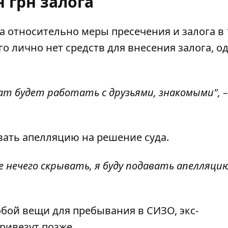
 грн залога
 относительно меры пресечения и залога в 
го лично нет средств для внесения залога, о
кат будет работать с друзьями, знакомыми", –
вать апелляцию на решение суда.
 нечего скрывать, я буду подавать апелляцию"
обой вещи для пребывания в СИЗО, экс-
ривезут позже.