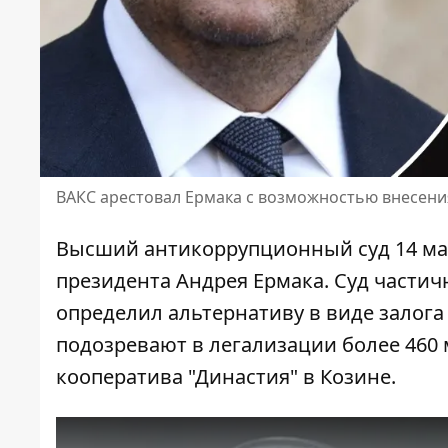
ВАКС арестовал Ермака с возможностью внесения 
Высший антикоррупционный суд 14 ма
президента
Андрея Ермака
. Суд части
определил альтернативу в виде залога
подозревают в легализации более 460
кооператива "Династия" в Козине.