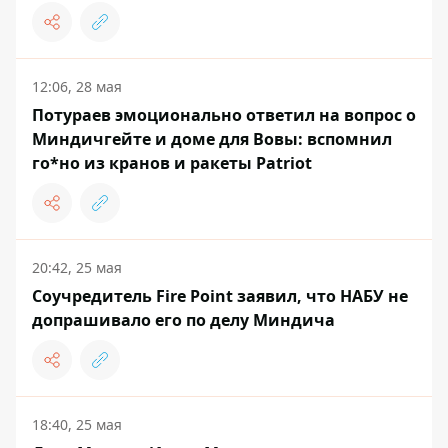
12:06, 28 мая
Потураев эмоционально ответил на вопрос о
Миндичгейте и доме для Вовы: вспомнил
го*но из кранов и ракеты Patriot
20:42, 25 мая
Соучредитель Fire Point заявил, что НАБУ не
допрашивало его по делу Миндича
18:40, 25 мая