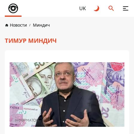
UK
Новости
Миндич
ТИМУР МИНДИЧ