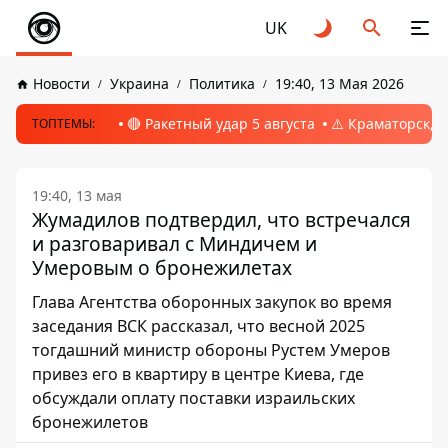
UK
Новости
Украина
Политика
19:40, 13 Мая 2026
🔴 Ракетный удар 5 августа
⚠️ Краматорск, 
ТОПТЕМЫ:
19:40, 13 мая
Жумадилов подтвердил, что встречался
и разговаривал с Миндичем и
Умеровым о бронежилетах
Глава Агентства оборонных закупок во время
заседания ВСК рассказал, что весной 2025
тогдашний министр обороны Рустем Умеров
привез его в квартиру в центре Киева, где
обсуждали оплату поставки израильских
бронежилетов