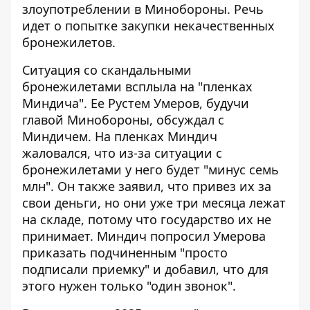
злоупотреблении в Минобороны. Речь
идет о попытке закупки некачественных
бронежилетов.
Ситуация со
скандальными
бронежилетами
всплыла на "пленках
Миндича". Ее Рустем Умеров, будучи
главой Минобороны, обсуждал с
Миндичем. На пленках Миндич
жаловался, что из-за ситуации с
бронежилетами у него будет "минус семь
млн". Он также заявил, что привез их за
свои деньги, но они уже три месяца лежат
на складе, потому что государство их не
принимает.
Миндич попросил Умерова
приказать подчиненным "просто
подписали приемку" и добавил, что для
этого нужен только "один звонок".