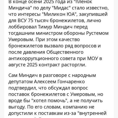
В конце осени 2025 года из "пленок
Миндича" по делу "Мидас" стало известно,
что интересы "Миликон ЮА", закупившей
для ВСУ 75 тысяч бронежилетов, лично
лоббировал Тимур Миндич перед
тогдашним министром обороны Рустемом
Умеровым. При этом качество
бронежилетов вызвало ряд вопросов и
после давления Общественного
антикоррупционного совета при МОУ в
августе 2025 контракт расторгли.
Сам Миндич в разговоре с народным
депутатом Алексеем Гончаренко
подтвердил, что обсуждал вопрос
поставок бронежилетов с Умеровым, но
вроде бы "хотел помочь", а не получить
выгоду. По его словам, компанию не
допустили к поставкам из-за "внутренней