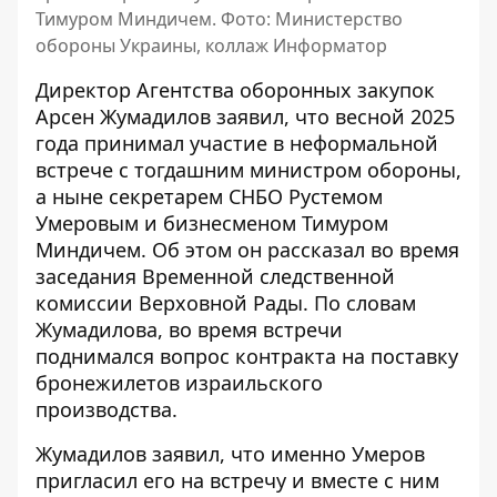
Тимуром Миндичем. Фото: Министерство
обороны Украины, коллаж Информатор
Директор Агентства оборонных закупок
Арсен Жумадилов заявил, что весной 2025
года принимал участие в неформальной
встрече с
тогдашним министром обороны,
а ныне секретарем СНБО Рустемом
Умеровым и бизнесменом Тимуром
Миндичем. Об этом он рассказал во время
заседания Временной следственной
комиссии Верховной Рады. По словам
Жумадилова, во время встречи
поднимался вопрос контракта на поставку
бронежилетов израильского
производства.
Жумадилов заявил, что именно Умеров
пригласил его на встречу и вместе с ним