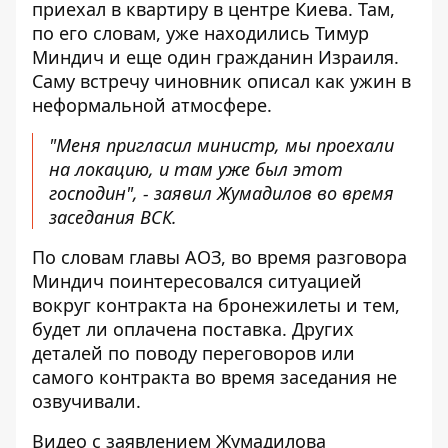
приехал в квартиру в центре Киева. Там,
по его словам, уже находились Тимур
Миндич и еще один гражданин Израиля.
Саму встречу чиновник описал как ужин в
неформальной атмосфере.
"Меня пригласил министр, мы проехали
на локацию, и там уже был этот
господин", - заявил Жумадилов во время
заседания ВСК.
По словам главы АОЗ, во время разговора
Миндич поинтересовался ситуацией
вокруг контракта на бронежилеты и тем,
будет ли оплачена поставка. Других
деталей по поводу переговоров или
самого контракта во время заседания не
озвучивали.
Видео с заявлением Жумадилова