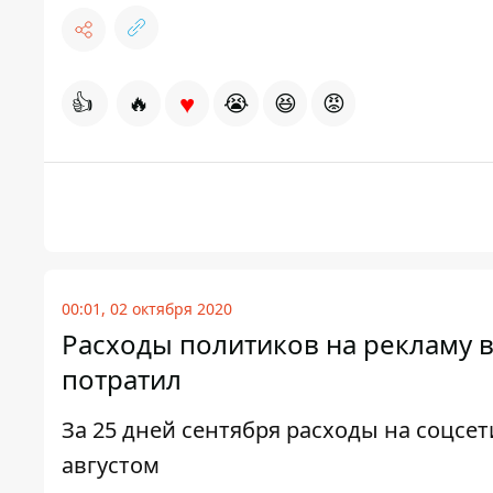
♥
👍
🔥
😭
😆
😡
00:01, 02 октября 2020
Расходы политиков на рекламу в 
потратил
За 25 дней сентября расходы на соцсет
августом