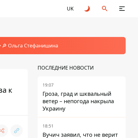
UK
🔎 Ольга Стефанишина
ПОСЛЕДНИЕ НОВОСТИ
19:07
ва к
Гроза, град и шквальный
ветер – непогода накрыла
Украину
18:51
Вучич заявил, что не верит