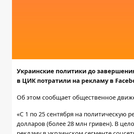
Украинские политики до завершени
в ЦИК потратили на рекламу в Faceb
Об этом сообщает общественное дви
«С 1 по 25 сентября на политическую р
долларов (более 28 млн гривен). В це
рекламу в украинском сегменте соцсет