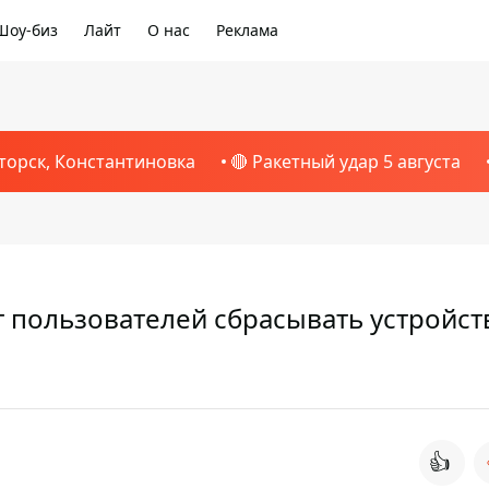
Шоу-биз
Лайт
О нас
Реклама
торск, Константиновка
🔴 Ракетный удар 5 августа
ет пользователей сбрасывать устройст
👍