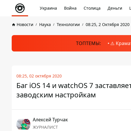
Украина
Война
Столица
Деньги
Новости
Наука
Технологии
08:25, 2 Октября 2020
ТОПТЕМЫ:
⚠️ Крама
08:25, 02 октября 2020
Баг iOS 14 и watchOS 7 заставля
заводским настройкам
Алексей Турчак
ЖУРНАЛИСТ