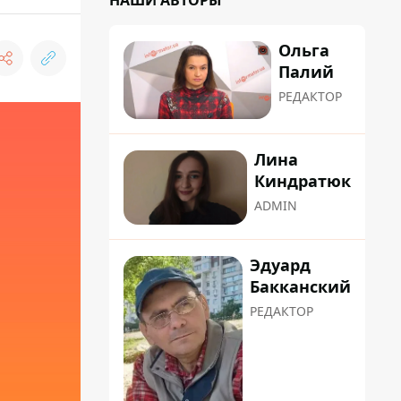
НАШИ АВТОРЫ
Ольга
Палий
РЕДАКТОР
Лина
Киндратюк
ADMIN
Эдуард
Бакканский
РЕДАКТОР