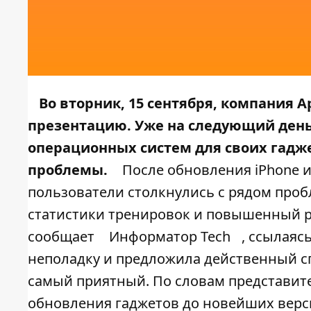
Во вторник, 15 сентября, компания
A
презентацию
. Уже на следующий ден
операционных систем для своих гадже
проблемы.
После обновления iPhone и
пользователи столкнулись с рядом про
статистики тренировок и повышенный ра
сообщает
Информатор Tech
, ссылаяс
неполадку и предложила действенный спо
самый приятный. По словам представит
обновления гаджетов до новейших верси