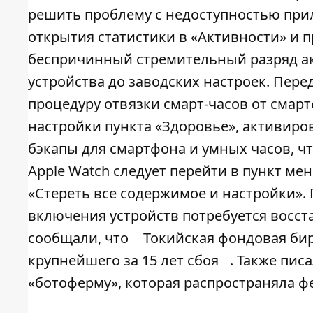
решить проблему с недоступностью при
открытия статистики в «Активности» и 
беспричинный стремительный разряд а
устройства до заводских настроек. Пе
процедуру отвязки смарт-часов от смар
настройки пункта «Здоровье», активиро
бэкапы для смартфона и умных часов, чт
Apple Watch следует перейти в пункт м
«Стереть все содержимое и настройки».
включения устройств потребуется восст
сообщали, что
Токийская фондовая бир
крупнейшего за 15 лет сбоя
. Также пис
«ботоферму», которая распространяла 