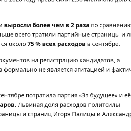
ти
выросли более чем в 2 раза
по сравнению
ольше всего тратили партийные страницы и 
тся около
75 % всех расходов
в сентябре.
окументов на регистрацию кандидатов, а
а формально не является агитацией и факти
сентябре потратила партия «За будущее» и её
ларов.
Львиная доля расходов политсилы
траницы и страниц Игоря Палицы и Александ