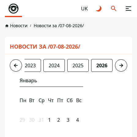
UK
Новости
Новости за /07-08-2026/
НОВОСТИ ЗА /07-08-2026/
2022
2023
2024
2025
2026
Январь
Пн
Вт
Ср
Чт
Пт
Сб
Вс
29
30
31
1
2
3
4