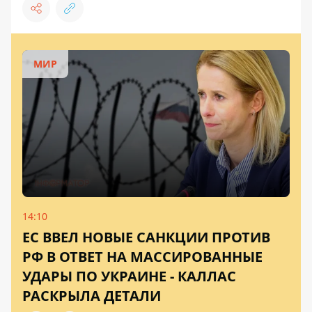
МИР
14:10
ЕС ВВЕЛ НОВЫЕ САНКЦИИ ПРОТИВ
РФ В ОТВЕТ НА МАССИРОВАННЫЕ
УДАРЫ ПО УКРАИНЕ - КАЛЛАС
РАСКРЫЛА ДЕТАЛИ