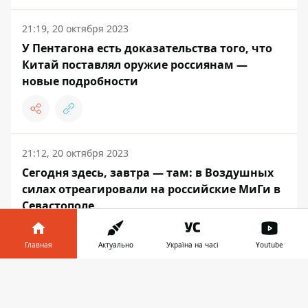
21:19, 20 октября 2023
У Пентагона есть доказательства того, что
Китай поставлял оружие россиянам —
новые подробности
21:12, 20 октября 2023
Сегодня здесь, завтра — там: в Воздушных
силах отреагировали на российские МиГи в
Севастополе
Главная
Актуально
Україна на часі
Youtube
Информатор в
Скачать
МИР
телефоне
👉