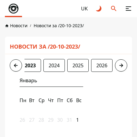
UK
Новости
Новости за /20-10-2023/
НОВОСТИ ЗА /20-10-2023/
2022
2023
2024
2025
2026
Январь
Пн
Вт
Ср
Чт
Пт
Сб
Вс
26
27
28
29
30
31
1