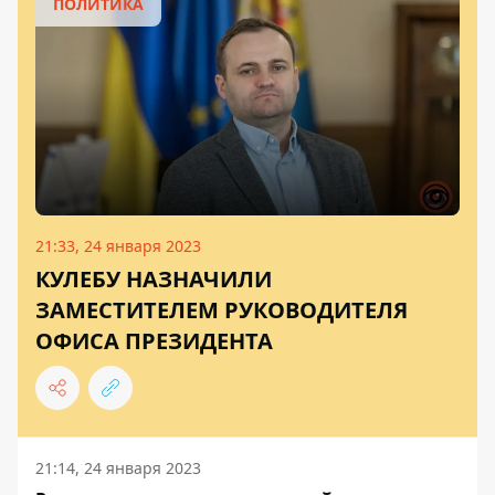
ПОЛИТИКА
21:33, 24 января 2023
КУЛЕБУ НАЗНАЧИЛИ
ЗАМЕСТИТЕЛЕМ РУКОВОДИТЕЛЯ
ОФИСА ПРЕЗИДЕНТА
21:14, 24 января 2023