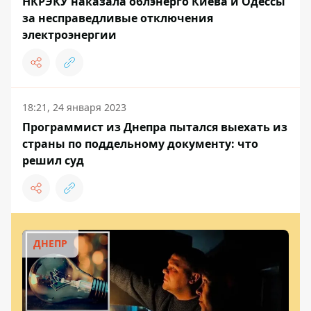
НКРЭКУ наказала облэнерго Киева и Одессы
за несправедливые отключения
электроэнергии
18:21, 24 января 2023
Программист из Днепра пытался выехать из
страны по поддельному документу: что
решил суд
ДНЕПР