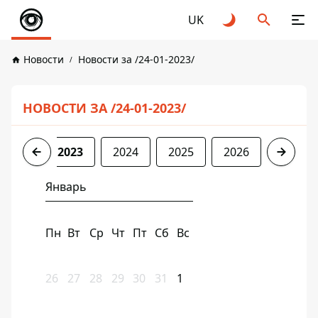
UK
Новости
Новости за /24-01-2023/
НОВОСТИ ЗА /24-01-2023/
2022
2023
2024
2025
2026
Январь
Пн
Вт
Ср
Чт
Пт
Сб
Вс
26
27
28
29
30
31
1