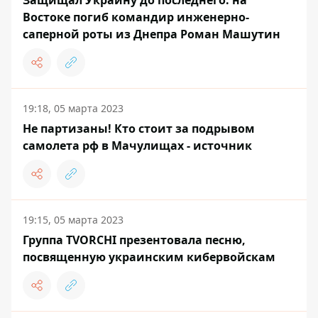
Защищал Украину до последнего: на
Востоке погиб командир инженерно-
саперной роты из Днепра Роман Машутин
19:18, 05 марта 2023
Не партизаны! Кто стоит за подрывом
самолета рф в Мачулищах - источник
19:15, 05 марта 2023
Группа TVORCHI презентовала песню,
посвященную украинским кибервойскам