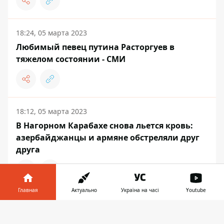
18:24, 05 марта 2023
Любимый певец путина Расторгуев в
тяжелом состоянии - СМИ
18:12, 05 марта 2023
В Нагорном Карабахе снова льется кровь:
азербайджанцы и армяне обстреляли друг
друга
Главная
Актуально
Україна на часі
Youtube
СОБЫТИЯ
Информатор в
Скачать
телефоне
👉