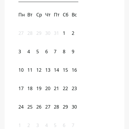
Пн
Вт
Ср
Чт
Пт
Сб
Вс
27
28
29
30
31
1
2
3
4
5
6
7
8
9
10
11
12
13
14
15
16
17
18
19
20
21
22
23
24
25
26
27
28
29
30
1
2
3
4
5
6
7