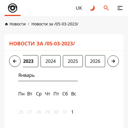
UK
Новости
Новости за /05-03-2023/
НОВОСТИ ЗА /05-03-2023/
2022
2023
2024
2025
2026
Январь
Пн
Вт
Ср
Чт
Пт
Сб
Вс
26
27
28
29
30
31
1