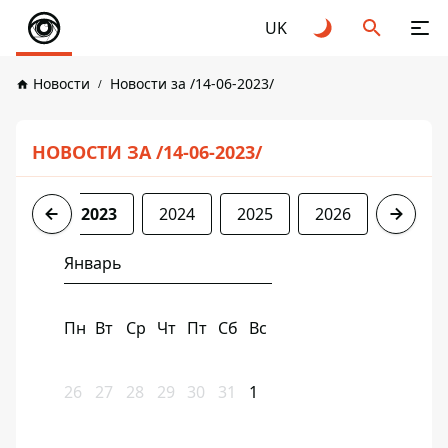
UK
Новости
Новости за /14-06-2023/
НОВОСТИ ЗА /14-06-2023/
2022
2023
2024
2025
2026
Январь
Пн
Вт
Ср
Чт
Пт
Сб
Вс
26
27
28
29
30
31
1