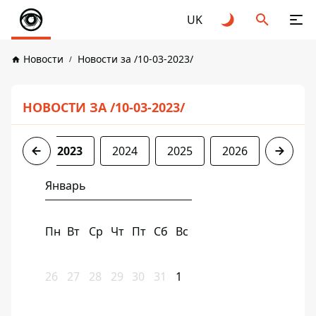
UK
Новости
Новости за /10-03-2023/
НОВОСТИ ЗА /10-03-2023/
2022
2023
2024
2025
2026
Январь
Пн
Вт
Ср
Чт
Пт
Сб
Вс
26
27
28
29
30
31
1