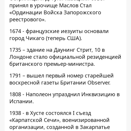
принял в урочище Маслов Стал
«Ординации Войска Запорожского
реестрового».
1674 - французские иезуиты основали
город Чикаго (теперь США).
1735 – здание на Даунинг Стрит, 10 в
Лондоне стало официальной резиденцией
британского премьер-министра.
1791 – вышел первый номер старейшей
воскресной газеты Британии Observer.
1808 - Наполеон упразднил Инквизицию в
Испании.
1938 - в Хусте состоялся I съезд
«Карпатской Сечи», военизированной
организации, созданной в Закарпатье