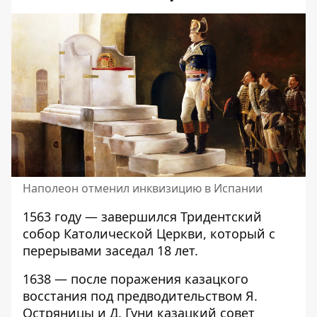
Наполеон отменил инквизицию в Испании
1563 году — завершился Тридентский
собор Католической Церкви, который с
перерывами заседал 18 лет.
1638 — после поражения казацкого
восстания под предводительством Я.
Остряницы и Д. Гуни казацкий совет