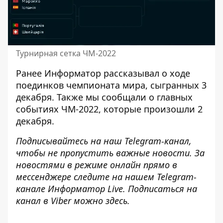
Турнирная сетка ЧМ-2022
Ранее
Информатор
рассказывал о ходе
поединков чемпионата мира,
сыгранных 3
декабря
. Также мы сообщали о главных
событиях ЧМ-2022, которые произошли
2
декабря
.
Подписывайтесь на наш
Telegram-канал
,
чтобы не пропустить важные новости. За
новостями в режиме онлайн прямо в
мессенджере следите на нашем Telegram-
канале
Информатор Live
. Подписаться на
канал в Viber можно
здесь
.