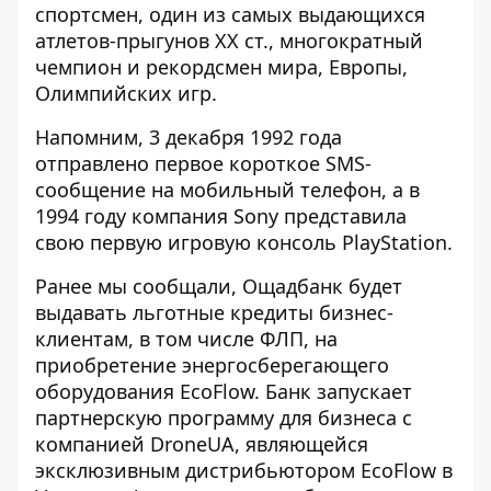
спортсмен, один из самых выдающихся
атлетов-прыгунов ХХ ст., многократный
чемпион и рекордсмен мира, Европы,
Олимпийских игр.
Напомним,
3 декабря 1992 года
отправлено первое короткое SMS-
сообщение на мобильный телефон
, а в
1994 году компания Sony представила
свою первую игровую консоль PlayStation.
Ранее мы сообщали,
Ощадбанк будет
выдавать льготные кредиты бизнес-
клиентам
, в том числе ФЛП, на
приобретение энергосберегающего
оборудования EcoFlow. Банк запускает
партнерскую программу для бизнеса с
компанией DroneUA, являющейся
эксклюзивным дистрибьютором EcoFlow в