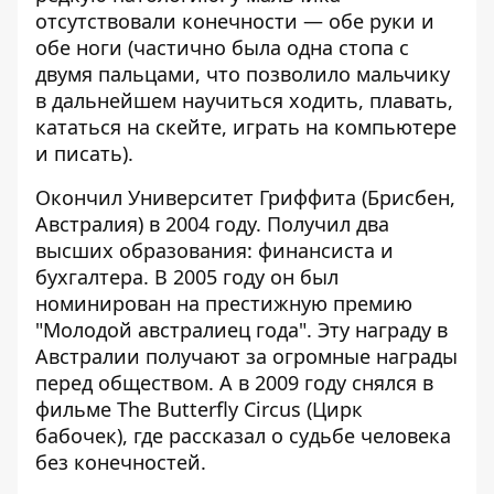
отсутствовали конечности — обе руки и
обе ноги (частично была одна стопа с
двумя пальцами, что позволило мальчику
в дальнейшем научиться ходить, плавать,
кататься на скейте, играть на компьютере
и писать).
Окончил Университет Гриффита (Брисбен,
Австралия) в 2004 году. Получил два
высших образования: финансиста и
бухгалтера. В 2005 году он был
номинирован на престижную премию
"Молодой австралиец года". Эту награду в
Австралии получают за огромные награды
перед обществом. А в 2009 году снялся в
фильме The Butterfly Circus (Цирк
бабочек), где рассказал о судьбе человека
без конечностей.