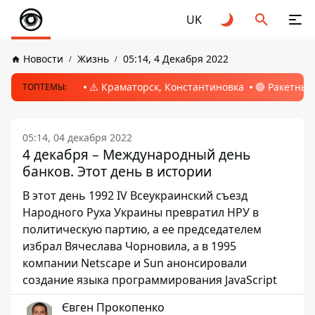
UK
Новости
Жизнь
05:14, 4 Декабря 2022
⚠️ Краматорск, Константиновка
🔴 Ракетный
ТОПТЕМЫ:
05:14, 04 декабря 2022
4 декабря – Международный день
банков. Этот день в истории
В этот день 1992 IV Всеукраинский съезд
Народного Руха Украины превратил НРУ в
политическую партию, а ее председателем
избрал Вячеслава Чорновила, а в 1995
компании Netscape и Sun анонсировали
создание языка программирования JavaScript
Євген Прокопенко