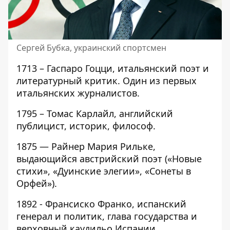
Сергей Бубка, украинский спортсмен
1713 – Гаспаро Гоцци, итальянский поэт и
литературный критик. Один из первых
итальянских журналистов.
1795 – Томас Карлайл, английский
публицист, историк, философ.
1875 — Райнер Мария Рильке,
выдающийся австрийский поэт («Новые
стихи», «Дуинские элегии», «Сонеты в
Орфей»).
1892 - Франсиско Франко, испанский
генерал и политик, глава государства и
верховный каудильо Испании.