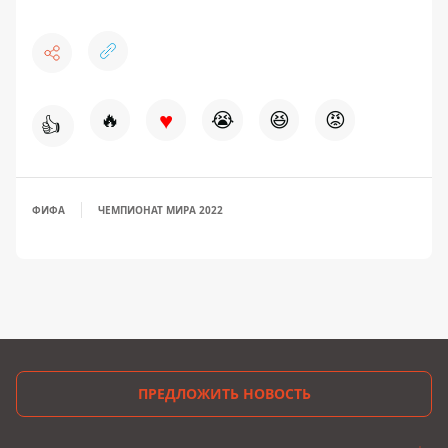
♥
🔥
😭
😆
😡
👍
ФИФА
ЧЕМПИОНАТ МИРА 2022
ПРЕДЛОЖИТЬ НОВОСТЬ