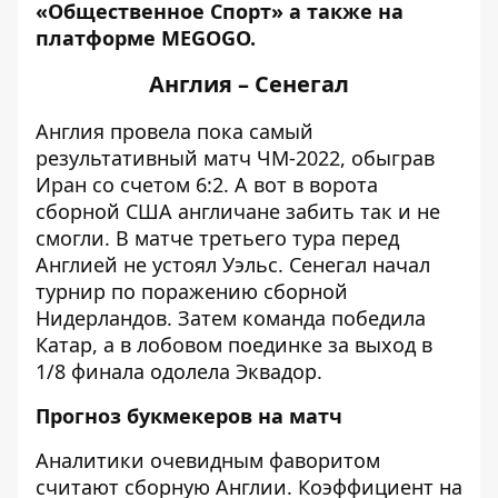
«Общественное Спорт» а также на
платформе MEGOGO.
Англия – Сенегал
Англия провела пока самый
результативный матч ЧМ-2022, обыграв
Иран со счетом 6:2. А вот в ворота
сборной США англичане забить так и не
смогли. В матче третьего тура перед
Англией не устоял Уэльс. Сенегал начал
турнир по поражению сборной
Нидерландов. Затем команда победила
Катар, а в лобовом поединке за выход в
1/8 финала одолела Эквадор.
Прогноз букмекеров на матч
Аналитики очевидным фаворитом
считают сборную Англии. Коэффициент на