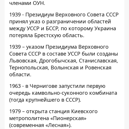
членами ОУН.
1939 - Президиум Верховного Совета СССР
принял указ о разграничении областей
между УССР и БССР, по которому Украина
потеряла Брестскую область.
1939 – указом Президиума Верховного
Совета СССР в составе УССР были созданы
Львовская, Дрогобычская, Станиславская,
Тернопольская, Волынская и Ровенская
области.
1963 - в Чернигове запустили первую
очередь камвольно-суконного комбината
(тогда крупнейшего в СССР).
1979 – открыта станция Киевского
метрополитена «Пионерская»
(современная «Лесная»).