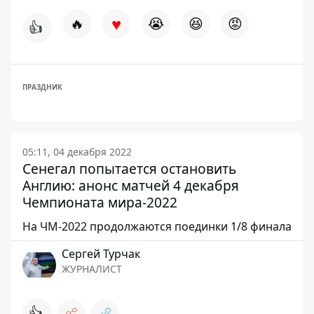
♥
🔥
😭
😆
😡
👍
ПРАЗДНИК
05:11, 04 декабря 2022
Сенегал попытается остановить
Англию: анонс матчей 4 декабря
Чемпионата мира-2022
На ЧМ-2022 продолжаются поединки 1/8 финала
Сергей Турчак
ЖУРНАЛИСТ
👍