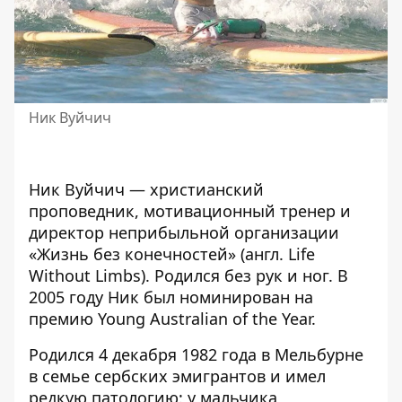
Ник Вуйчич
Ник Вуйчич
— христианский
проповедник, мотивационный тренер и
директор неприбыльной организации
«Жизнь без конечностей» (англ. Life
Without Limbs). Родился без рук и ног. В
2005 году Ник был номинирован на
премию Young Australian of the Year.
Родился 4 декабря 1982 года в Мельбурне
в семье сербских эмигрантов и имел
редкую патологию: у мальчика