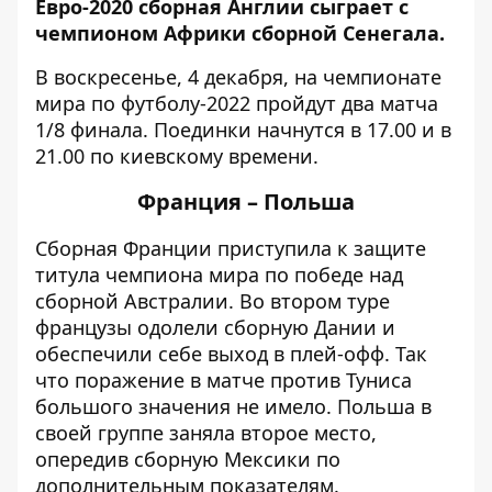
Евро-2020 сборная Англии сыграет с
чемпионом Африки сборной Сенегала.
В воскресенье, 4 декабря, на чемпионате
мира по футболу-2022 пройдут два матча
1/8 финала. Поединки начнутся в 17.00 и в
21.00 по киевскому времени.
Франция – Польша
Сборная Франции приступила к защите
титула чемпиона мира по победе над
сборной Австралии. Во втором туре
французы одолели сборную Дании и
обеспечили себе выход в плей-офф. Так
что поражение в матче против Туниса
большого значения не имело. Польша в
своей группе заняла второе место,
опередив сборную Мексики по
дополнительным показателям.