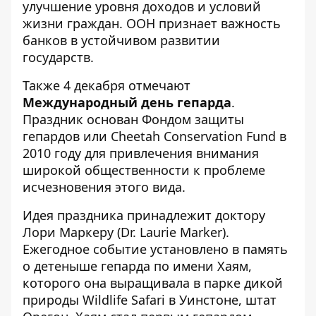
улучшение уровня доходов и условий
жизни граждан. ООН признает важность
банков в устойчивом развитии
государств.
Также 4 декабря отмечают
Международный день гепарда
.
Праздник основан Фондом защиты
гепардов или Cheetah Conservation Fund в
2010 году для привлечения внимания
широкой общественности к проблеме
исчезновения этого вида.
Идея праздника принадлежит доктору
Лори Маркеру (Dr. Laurie Marker).
Ежегодное событие установлено в память
о детеныше гепарда по имени Хаям,
которого она выращивала в парке дикой
природы Wildlife Safari в Уинстоне, штат