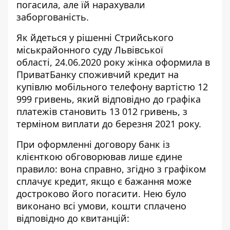
погасила, але їй нарахували
заборгованість.
Як йдеться у
рішенні Стрийського
міськрайонного суду Львівської
області, 24.06.2020 року жінка оформила в
ПриватБанку споживчий кредит на
купівлю мобільного телефону вартістю 12
999 гривень, який відповідно до графіка
платежів становить 13 012 гривень, з
терміном виплати до березня 2021 року.
При оформленні договору банк із
клієнткою обговорював лише єдине
правило: вона справно, згідно з графіком
сплачує кредит, якщо є бажання може
достроково його погасити. Нею було
виконано всі умови, кошти сплачено
відповідно до квитанцій: