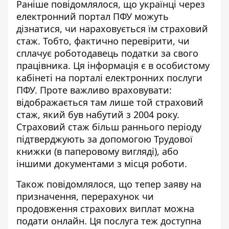
Раніше повідомлялося, що українці через
електронний портал ПФУ можуть
дізнатися, чи нараховується їм страховий
стаж
. Тобто, фактично перевірити, чи
сплачує роботодавець податки за свого
працівника. Ця інформація є в особистому
кабінеті на порталі електронних послуги
ПФУ. Проте важливо враховувати:
відображається там лише той страховий
стаж, який був набутий з 2004 року.
Страховий стаж більш раннього періоду
підтверджують за допомогою Трудової
книжки (в паперовому вигляді), або
іншими документами з місця роботи.
Також повідомлялося, що тепер
заяву на
призначення, перерахунок чи
продовження страхових виплат можна
подати онлайн
. Ця послуга теж доступна