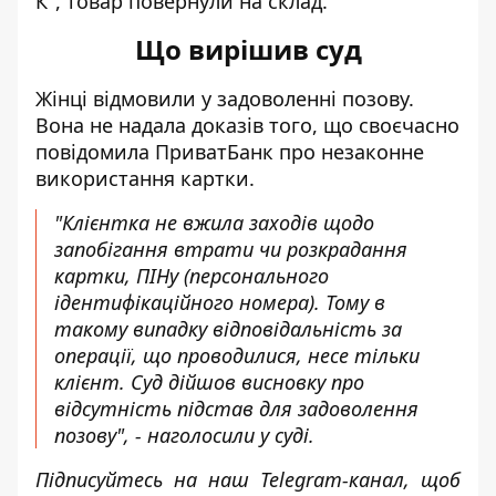
К", товар повернули на склад.
Що вирішив суд
Жінці відмовили у задоволенні позову.
Вона не надала доказів того, що своєчасно
повідомила ПриватБанк про незаконне
використання картки.
"Клієнтка не вжила заходів щодо
запобігання втрати чи розкрадання
картки, ПІНу (персонального
ідентифікаційного номера). Тому в
такому випадку відповідальність за
операції, що проводилися, несе тільки
клієнт. Суд дійшов висновку про
відсутність підстав для задоволення
позову", - наголосили у суді.
Підписуйтесь на наш
Telegram-канал
, щоб