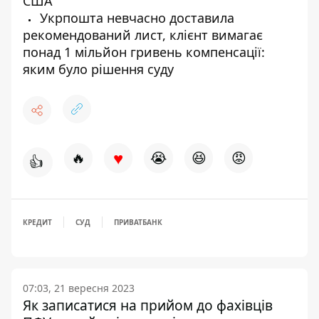
США
Укрпошта невчасно доставила
рекомендований лист, клієнт вимагає
понад 1 мільйон гривень компенсації:
яким було рішення суду
♥
🔥
😭
😆
😡
👍
КРЕДИТ
СУД
ПРИВАТБАНК
07:03, 21 вересня 2023
Як записатися на прийом до фахівців