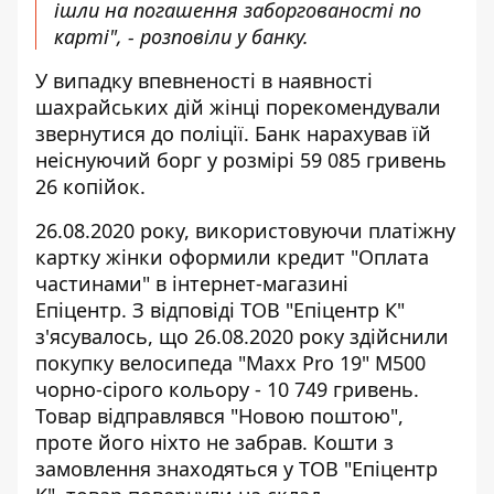
ішли на погашення заборгованості по
карті", - розповіли у банку.
У випадку впевненості в наявності
шахрайських дій жінці порекомендували
звернутися до поліції. Банк нарахував їй
неіснуючий борг у розмірі 59 085 гривень
26 копійок.
26.08.2020 року, використовуючи платіжну
картку жінки оформили кредит "Оплата
частинами" в інтернет-магазині
Епіцентр. З відповіді ТОВ "Епіцентр К"
з'ясувалось, що 26.08.2020 року здійснили
покупку велосипеда "Махх Pro 19" М500
чорно-сірого кольору - 10 749 гривень.
Товар відправлявся "Новою поштою",
проте його ніхто не забрав. Кошти з
замовлення знаходяться у TOB "Епіцентр