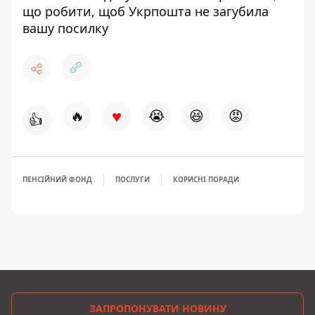
що робити, щоб Укрпошта не загубила
вашу посилку
♥
🔥
😭
😆
😡
👍
ПЕНСІЙНИЙ ФОНД
ПОСЛУГИ
КОРИСНІ ПОРАДИ
ЗАПРОПОНУВАТИ НОВИНУ