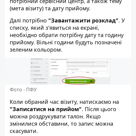
потрібний сервісний центр, а також тему
(мета візиту) та дату прийому.
Далі потрібно
"Завантажити розклад"
. У
списку, який з'явиться на екрані,
необхідно обрати потрібну дату та годину
прийому. Вільні години будуть позначені
зеленим кольором.
Фото - ПФУ
Коли обраний час візиту, натискаємо на
"Записатися на прийом"
. Після цього
можна роздрукувати талон. Якщо
змінилися обставини, то запис можна
скасувати.