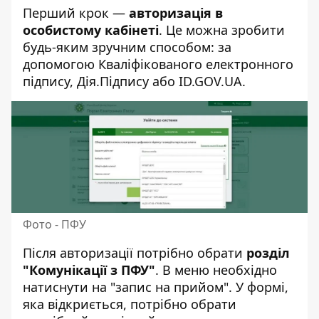
Перший крок —
авторизація в
особистому кабінеті
. Це можна зробити
будь-яким зручним способом: за
допомогою Кваліфікованого електронного
підпису, Дія.Підпису або ID.GOV.UA.
Фото - ПФУ
Після авторизації потрібно обрати
розділ
"Комунікації з ПФУ"
. В меню необхідно
натиснути на "запис на прийом". У формі,
яка відкриється, потрібно обрати