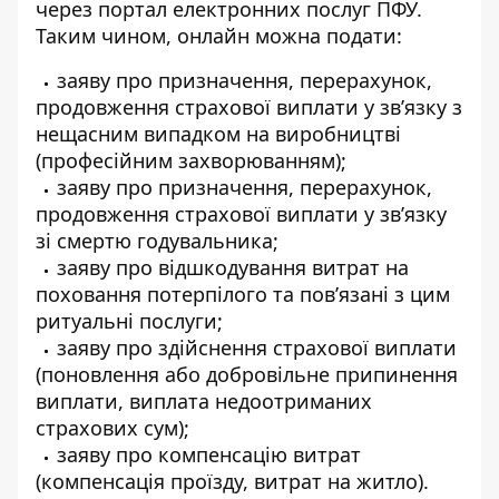
через портал електронних послуг ПФУ.
Таким чином, онлайн можна подати:
заяву про призначення, перерахунок,
продовження страхової виплати у зв’язку з
нещасним випадком на виробництві
(професійним захворюванням);
заяву про призначення, перерахунок,
продовження страхової виплати у зв’язку
зі смертю годувальника;
заяву про відшкодування витрат на
поховання потерпілого та пов’язані з цим
ритуальні послуги;
заяву про здійснення страхової виплати
(поновлення або добровільне припинення
виплати, виплата недоотриманих
страхових сум);
заяву про компенсацію витрат
(компенсація проїзду, витрат на житло).