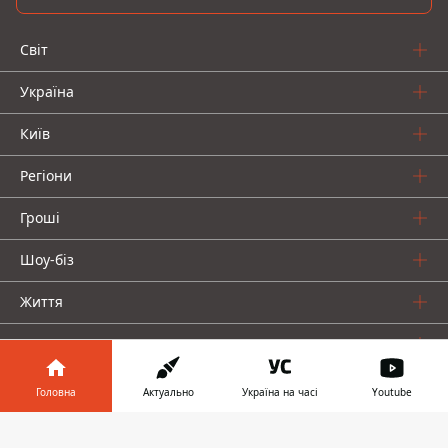
Світ
Україна
Київ
Регіони
Гроші
Шоу-біз
Життя
Про нас
Головна
Актуально
Україна на часі
Youtube
Інформатор у
Завантажити