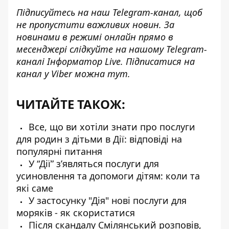
Підписуйтесь на наш
Telegram-канал
, щоб
не пропустити важливих новин. За
новинами в режимі онлайн прямо в
месенджері слідкуйте на нашому Telegram-
каналі
Інформатор Live
. Підписатися на
канал у Viber можна
тут
.
ЧИТАЙТЕ ТАКОЖ:
Все, що ви хотіли знати про послуги
для родин з дітьми в Дії: відповіді на
популярні питання
У “Дії” з’являться послуги для
усиновлення та допомоги дітям: коли та
які саме
У застосунку "Дія" нові послуги для
моряків - як скористатися
Після скандалу Смілянський розповів,