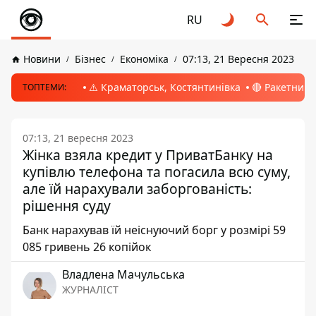
RU
Новини
Бізнес
Економіка
07:13, 21 Вересня 2023
⚠️ Краматорськ, Костянтинівка
🔴 Ракетний 
ТОПТЕМИ:
07:13, 21 вересня 2023
Жінка взяла кредит у ПриватБанку на
купівлю телефона та погасила всю суму,
але їй нарахували заборгованість:
рішення суду
Банк нарахував їй неіснуючий борг у розмірі 59
085 гривень 26 копійок
Владлена Мачульська
ЖУРНАЛІСТ