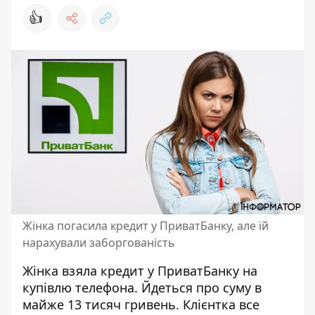
👍
Жінка погасила кредит у ПриватБанку, але їй
нарахували заборгованість
Жінка
взяла кредит у ПриватБанку
на
купівлю телефона. Йдеться про суму в
майже 13 тисяч гривень. Клієнтка все