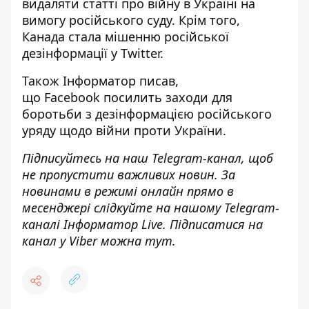
видаляти статті про війну в Україні
на
вимогу російського суду. Крім того,
Канада
стала мішенню російської
дезінформації
у Twitter.
Також
Інформатор
писав,
що Facebook
посилить заходи для
боротьби з дезінформацією російського
уряду
щодо війни проти України.
Підписуйтесь на наш
Telegram-канал
, щоб
не пропустити важливих новин. За
новинами в режимі онлайн прямо в
месенджері слідкуйте на нашому Telegram-
каналі
Інформатор Live
. Підписатися на
канал у Viber можна
тут
.