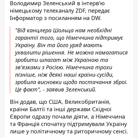
Володимир Зеленський в інтерв'ю
німецькому телеканалу ZDF, передає
Інформатор
з посиланням на
DW
.
"Від канцлера Шольца нам необхідні
гарантії того, що Німеччина підтримує
Україну. Він та його уряд мають
ухвалити рішення. Не можна намагатися
зробити шпагат між Україною та
зв'язками з Росією. Німеччина трохи
пізніше, ніж деякі наші країни-сусіди,
зробила висновки щодо постачання зброї.
Це факт", - заявив Зеленський.
Він додав, що США, Великобританія,
країни Балтії та інші держави Східної
Європи одразу почали діяти, а Німеччина
та Франція спочатку підтримували Україну
лише у політичному та риторичному сенсі.