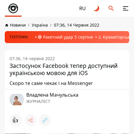
RU
Новини
Україна
07:36, 14 Червня 2022
🔴 Ракетний удар 5 серпня
⚠️ Краматорськ, 
ТОПТЕМИ:
07:36, 14 червня 2022
Застосунок Facebook тепер доступний
українською мовою для iOS
Скоро те саме чекає і на Messenger
Владлена Мачульська
ЖУРНАЛІСТ
👍