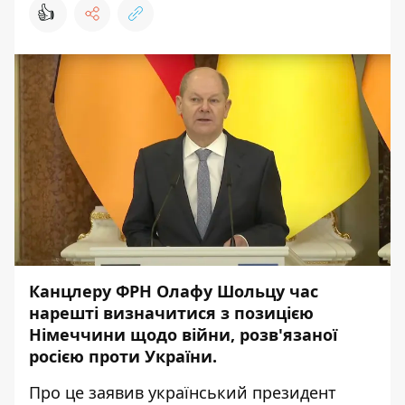
👍
Канцлеру ФРН Олафу Шольцу час
нарешті визначитися з позицією
Німеччини щодо війни, розв'язаної
росією проти України.
Про це заявив український президент