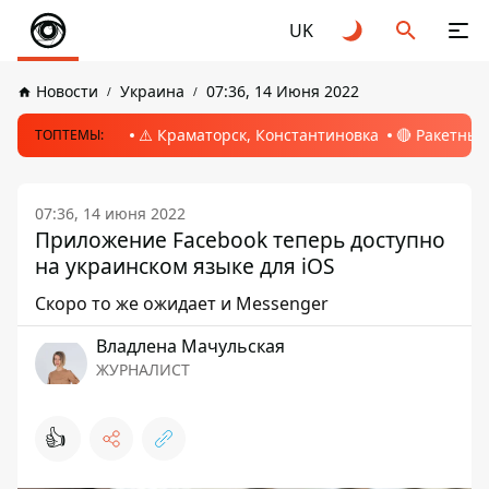
UK
Новости
Украина
07:36, 14 Июня 2022
⚠️ Краматорск, Константиновка
🔴 Ракетный
ТОПТЕМЫ:
07:36, 14 июня 2022
Приложение Facebook теперь доступно
на украинском языке для iOS
Скоро то же ожидает и Messenger
Владлена Мачульская
ЖУРНАЛИСТ
👍