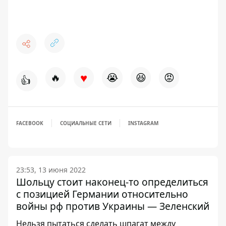
♥
🔥
😭
😆
😡
👍
FACEBOOK
СОЦИАЛЬНЫЕ СЕТИ
INSTAGRAM
23:53, 13 июня 2022
Шольцу стоит наконец-то определиться
с позицией Германии относительно
войны рф против Украины — Зеленский
Нельзя пытаться сделать шпагат между