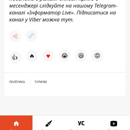
месенджері слідкуйте на нашому Telegram-
каналі «
Інформатор Live»
. Підписатися на
канал у Viber можна
тут.
♥
🔥
😭
😆
😡
👍
ПОЛІТИКА
ТУРИЗМ