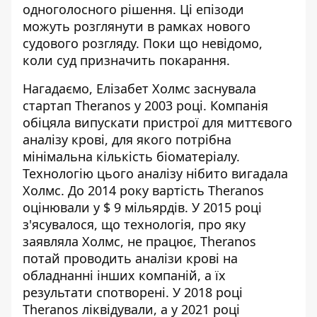
одноголосного рішення. Ці епізоди
можуть розглянути в рамках нового
судового розгляду. Поки що невідомо,
коли суд призначить покарання.
Нагадаємо, Елізабет Холмс заснувала
стартап Theranos у 2003 році. Компанія
обіцяла випускати пристрої для миттєвого
аналізу крові, для якого потрібна
мінімальна кількість біоматеріалу.
Технологію цього аналізу нібито вигадала
Холмс. До 2014 року вартість Theranos
оцінювали у $ 9 мільярдів. У 2015 році
з'ясувалося, що технологія, про яку
заявляла Холмс, не працює, Theranos
потай проводить аналізи крові на
обладнанні інших компаній, а їх
результати спотворені. У 2018 році
Theranos ліквідували, а у 2021 році