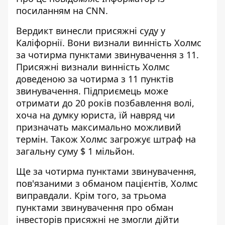
посиланням на
CNN
.
Вердикт винесли присяжні суду у
Каліфорнії. Вони визнали винність Холмс
за чотирма пунктами звинувачення з 11.
Присяжні визнали винність Холмс
доведеною за чотирма з 11 пунктів
звинувачення. Підприємець може
отримати до 20 років позбавлення волі,
хоча на
думку
юриста, їй навряд чи
призначать максимально можливий
термін. Також Холмс загрожує штраф на
загальну суму $ 1 мільйон.
Ще за чотирма пунктами звинувачення,
пов'язаними з обманом пацієнтів, Холмс
виправдали. Крім того, за трьома
пунктами звинувачення про обман
інвесторів присяжні не змогли дійти