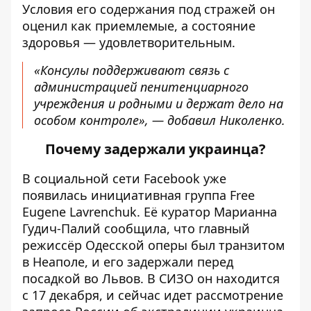
Условия его содержания под стражей он
оценил как приемлемые, а состояние
здоровья — удовлетворительным.
«Консулы поддерживают связь с
администрацией пенитенциарного
учреждения и родными и держат дело на
особом контроле», — добавил Николенко.
Почему задержали украинца?
В социальной сети Facebook уже
появилась инициативная группа Free
Eugene Lavrenchuk. Её куратор Марианна
Гудич-Палий
сообщила
, что главный
режиссёр Одесской оперы был транзитом
в Неаполе, и его задержали перед
посадкой во Львов. В СИЗО он находится
с 17 декабря, и сейчас идет рассмотрение