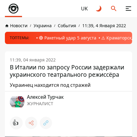
UK
Новости
Украина
События
11:39, 4 Января 2022
🔴 Ракетный удар 5 августа
⚠️ Краматорск, 
ТОПТЕМЫ:
11:39, 04 января 2022
В Италии по запросу России задержали
украинского театрального режиссёра
Украинец находится под стражей
Алексей Турчак
ЖУРНАЛИСТ
👍