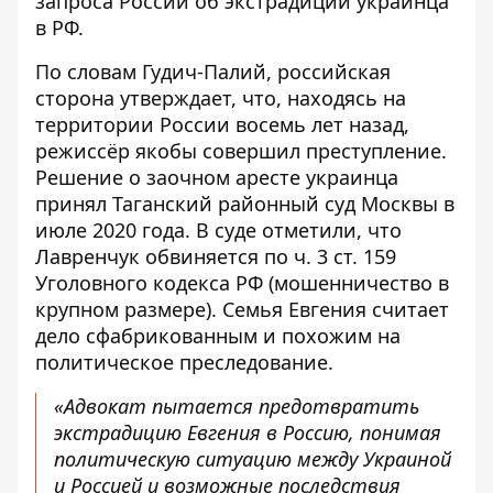
запроса России об экстрадиции украинца
в РФ.
По словам Гудич-Палий, российская
сторона утверждает, что, находясь на
территории России восемь лет назад,
режиссёр якобы совершил преступление.
Решение о заочном аресте украинца
принял Таганский районный суд Москвы в
июле 2020 года. В суде отметили, что
Лавренчук обвиняется по ч. 3 ст. 159
Уголовного кодекса РФ (мошенничество в
крупном размере). Семья Евгения считает
дело сфабрикованным и похожим на
политическое преследование.
«Адвокат пытается предотвратить
экстрадицию Евгения в Россию, понимая
политическую ситуацию между Украиной
и Россией и возможные последствия