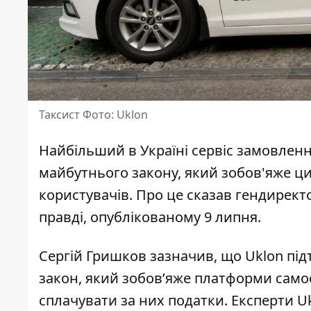
Таксист Фото: Uklon
Найбільший в Україні сервіс замовлен
майбутнього закону, який
зобов'яже ц
користувачів. Про це сказав гендирект
правді, опублікованому 9 липня.
Сергій Гришков зазначив, що
Uklon під
закон, який зобов’яже платформи самост
сплачувати за них податки. Експерти Uk