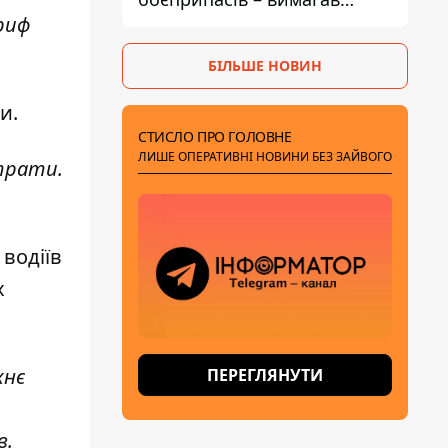
пояснень
риф
БІЛЬШЕ НОВИН
и.
СТИСЛО ПРО ГОЛОВНЕ
ЛИШЕ ОПЕРАТИВНІ НОВИНИ БЕЗ ЗАЙВОГО
итрати.
 водіїв
х
хнє
ПЕРЕГЛЯНУТИ
в.