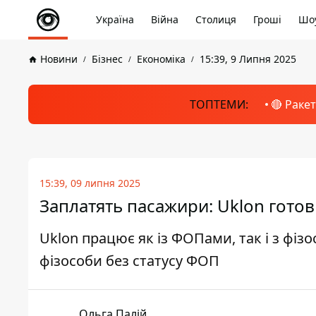
Україна
Війна
Столиця
Гроші
Шоу
Новини
Бізнес
Економіка
15:39, 9 Липня 2025
ТОПТЕМИ:
🔴 Раке
15:39, 09 липня 2025
Заплатять пасажири: Uklon готов
Uklon працює як із ФОПами, так і з фізо
фізособи без статусу ФОП
Ольга Палій