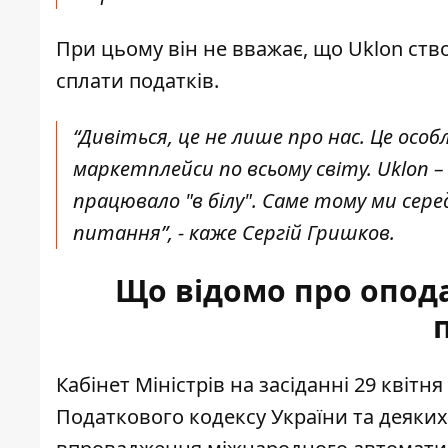
При цьому він не вважає, що Uklon ств
сплати податків.
“Дивіться, це не лише про нас. Це осо
маркетплейси по всьому світу. Uklon –
працювало "в білу". Саме тому ми сере
питання”, - каже Сергій Гришков.
Що відомо про опод
Кабінет Міністрів на засіданні 29 квітн
Податкового кодексу України
та деяких