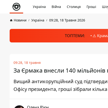
Україна
Війна
Столиця
Гроші
Шоу
Новини
Україна
09:28, 18 Травня 2026
ТОПТЕМИ:
⚠️ Крам
09:28, 18 травня
За Єрмака внесли 140 мільйонів 
Вищий антикорупційний суд підтвердив
Офісу президента, гроші зібрали кілька
Олена Вʼюн