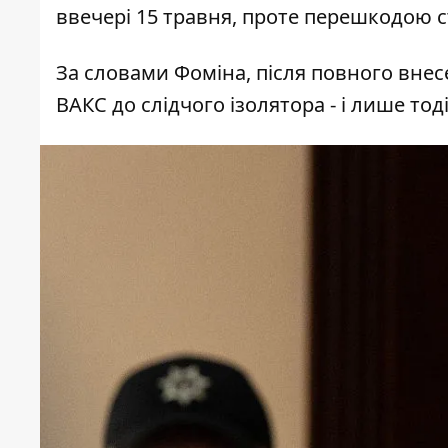
ввечері 15 травня, проте перешкодою 
За словами Фоміна, після повного внес
ВАКС до слідчого ізолятора - і лише то