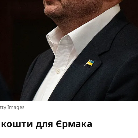
tty Images
в кошти для Єрмака