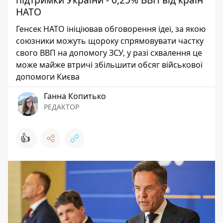
НАТО
Генсек НАТО ініціював обговорення ідеї, за якою
союзники можуть щороку спрямовувати частку
свого ВВП на допомогу ЗСУ, у разі схвалення це
може майже втричі збільшити обсяг військової
допомоги Києва
Ганна Копитько
РЕДАКТОР
👍