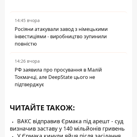
14:45 вчора
Росіяни атакували завод з німецькими
інвестиціями - виробництво зупинили
повністю
14:26 вчора
РФ заявила про просування в Малій
Токмачці, але DeepState цього не
підтверджує
ЧИТАЙТЕ ТАКОЖ:
ВАКС відправив Єрмака під арешт - суд
визначив заставу у 140 мільйонів гривень
У Єрмака кинули яйця після засідання