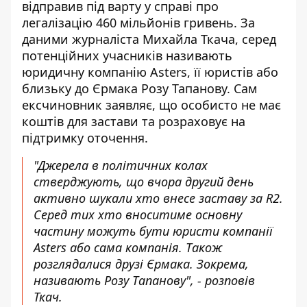
відправив під варту у справі про
легалізацію 460 мільйонів гривень. За
даними журналіста Михайла Ткача, серед
потенційних учасників називають
юридичну компанію Asters, її юристів або
близьку до Єрмака Розу Тапанову. Сам
ексчиновник заявляє, що особисто не має
коштів для застави та розраховує на
підтримку оточення.
"Джерела в політичних колах
стверджують, що вчора другий день
активно шукали хто внесе заставу за R2.
Серед тих хто вноситиме основну
частину можуть бути юристи компанії
Asters або сама компанія. Також
розглядалися друзі Єрмака. Зокрема,
називають Розу Тапанову", -
розповів
Ткач.