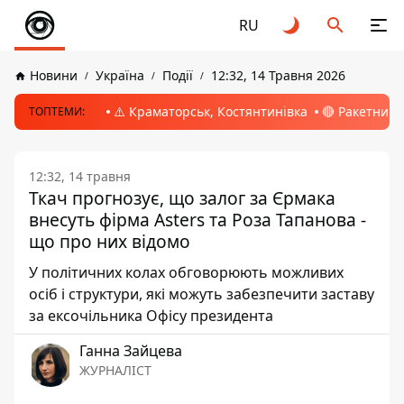
RU
Новини
Україна
Події
12:32, 14 Травня 2026
⚠️ Краматорськ, Костянтинівка
🔴 Ракетний 
ТОПТЕМИ:
12:32, 14 травня
Ткач прогнозує, що залог за Єрмака
внесуть фірма Asters та Роза Тапанова -
що про них відомо
У політичних колах обговорюють можливих
осіб і структури, які можуть забезпечити заставу
за ексочільника Офісу президента
Ганна Зайцева
ЖУРНАЛІСТ