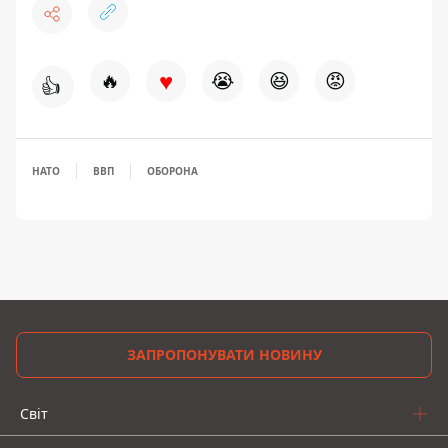
♥
🔥
😭
😆
😡
👍
НАТО
ВВП
ОБОРОНА
ЗАПРОПОНУВАТИ НОВИНУ
Світ