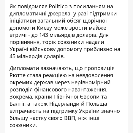
Як повідомляє Politico з посиланням на
дипломатичні джерела, у разі підтримки
ініціативи загальний обсяг щорічної
допомоги Києву може зрости майже
втричі - до 143 мільярдів доларів. Для
порівняння, торік союзники надали
Україні військову допомогу
приблизно на
45 мільярдів доларів
.
Дипломати зазначають, що пропозиція
Рютте стала реакцією на невдоволення
окремих держав через нерівномірний
розподіл фінансового навантаження.
Зокрема, країни Північної Європи та
Балтії, а також Нідерланди й Польща
витрачають на підтримку України значно
більшу частку свого ВВП, ніж інші
союзники.