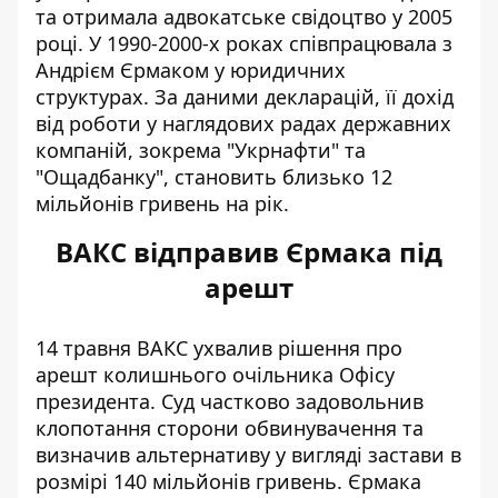
та отримала адвокатське свідоцтво у 2005
році. У 1990-2000-х роках співпрацювала з
Андрієм Єрмаком у юридичних
структурах. За даними декларацій, її дохід
від роботи у наглядових радах державних
компаній, зокрема "Укрнафти" та
"Ощадбанку", становить близько 12
мільйонів гривень на рік.
ВАКС відправив Єрмака під
арешт
14 травня
ВАКС ухвалив рішення про
арешт
колишнього очільника Офісу
президента. Суд частково задовольнив
клопотання сторони обвинувачення та
визначив альтернативу у вигляді застави в
розмірі 140 мільйонів гривень. Єрмака