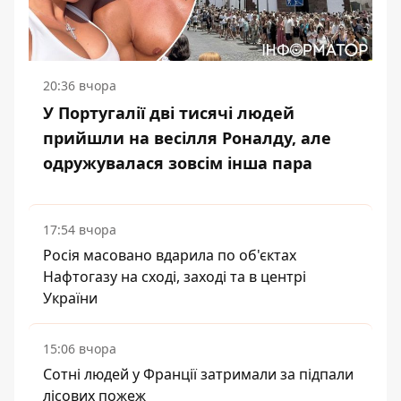
20:36 вчора
У Португалії дві тисячі людей
прийшли на весілля Роналду, але
одружувалася зовсім інша пара
17:54 вчора
Росія масовано вдарила по об'єктах
Нафтогазу на сході, заході та в центрі
України
15:06 вчора
Сотні людей у Франції затримали за підпали
лісових пожеж