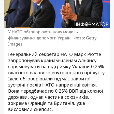
У НАТО обговорюють нову модель
фінансування допомоги Україні. Фото: Getty
Images
Генеральний секретар НАТО Марк Рютте
запропонував країнам-членам Альянсу
спрямовувати на підтримку України
0,25%
власного валового внутрішнього продукту
.
Ідею обговорювали під час закритої
зустрічі послів НАТО наприкінці квітня.
Вона передбачає по 0,25% ВВП від кожної
держави, однак частина союзників,
зокрема Франція та Британія, уже
висловили скепсис.