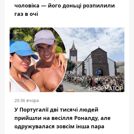
чоловіка — його доньці розпилили
газ в очі
20:36 вчора
У Португалії дві тисячі людей
прийшли на весілля Роналду, але
одружувалася зовсім інша пара