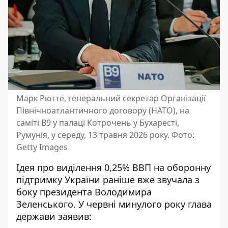
Марк Рютте, генеральний секретар Організації
Північноатлантичного договору (НАТО), на
саміті B9 у палаці Котрочень у Бухаресті,
Румунія, у середу, 13 травня 2026 року. Фото:
Getty Images
Ідея про виділення 0,25% ВВП на оборонну
підтримку України раніше вже звучала з
боку президента Володимира
Зеленського. У червні минулого року глава
держави заявив: