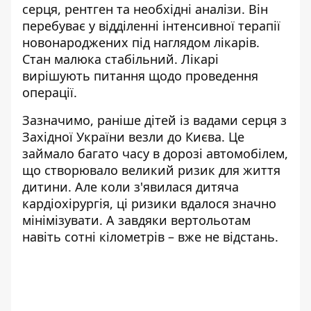
серця, рентген та необхідні аналізи. Він
перебуває у відділенні інтенсивної терапії
новонароджених під наглядом лікарів.
Стан малюка стабільний. Лікарі
вирішують питання щодо проведення
операції.
Зазначимо, раніше дітей із вадами серця з
Західної України везли до Києва. Це
займало багато часу в дорозі автомобілем,
що створювало великий ризик для життя
дитини. Але коли з'явилася дитяча
кардіохірургія, ці ризики вдалося значно
мінімізувати. А завдяки вертольотам
навіть сотні кілометрів – вже не відстань.