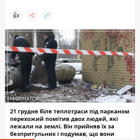
👍
21 грудня біля теплотраси під парканом
перехожий помітив двох людей, які
лежали на землі. Він прийняв їх за
безпритульних і подумав, що вони