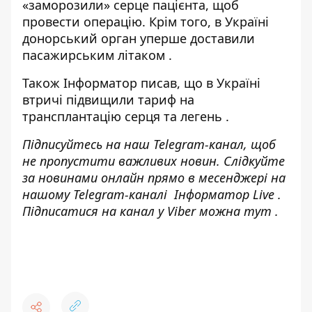
«заморозили» серце пацієнта
, щоб
провести операцію. Крім того, в Україні
донорський орган уперше доставили
пасажирським літаком
.
Також
Інформатор
писав, що в Україні
втричі підвищили тариф на
трансплантацію серця та легень
.
Підписуйтесь на наш
Telegram-канал
, щоб
не пропустити важливих новин. Слідкуйте
за новинами онлайн прямо в месенджері на
нашому Telegram-каналі
Інформатор Live
.
Підписатися на канал у Viber можна
тут
.