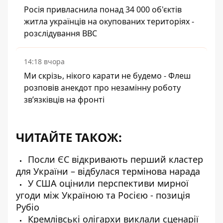
Росія привласнила понад 34 000 об'єктів
житла українців на окупованих територіях -
розслідування BBC
14:18 вчора
Ми скрізь, нікого карати не будемо - Флеш
розповів анекдот про незамінну роботу
зв’язківців на фронті
ЧИТАЙТЕ ТАКОЖ:
Посли ЄС відкривають перший кластер
для України – відбулася термінова нарада
У США оцінили перспективи мирної
угоди між Україною та Росією - позиція
Рубіо
Кремлівські олігархи виклали сценарії