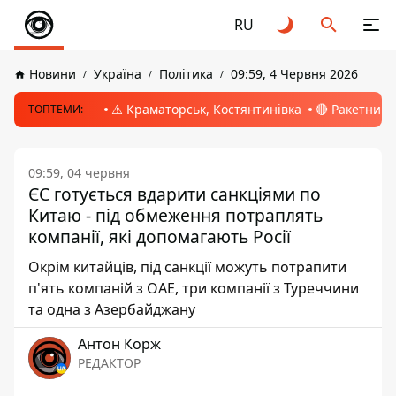
RU
Новини
Україна
Політика
09:59, 4 Червня 2026
⚠️ Краматорськ, Костянтинівка
🔴 Ракетний 
ТОПТЕМИ:
09:59, 04 червня
ЄС готується вдарити санкціями по
Китаю - під обмеження потраплять
компанії, які допомагають Росії
Окрім китайців, під санкції можуть потрапити
п'ять компаній з ОАЕ, три компанії з Туреччини
та одна з Азербайджану
Антон Корж
РЕДАКТОР