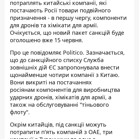
потраплять китайські компанії, які
постачають Росії товари подвійного
призначення - в першу чергу, компоненти
для дронів та хімікати для армії.
Очікується, що новий пакет санкцій буде
оголошено вже 15 червня.
Про це повідомляє Politico. Зазначається,
що до
санкційного списку
Служба
зовнішніх дій ЄС запропонувала внести
щонайменше чотири компанії з Китаю.
Вони викриті на постачаннях
росіянам компонентів для виробництва
ударних дронів, хімікатів для армії, а
також на обслуговуванні "тіньового
флоту".
Окрім китайців, під санкції можуть
потрапити п'ять компаній з ОАЕ, три