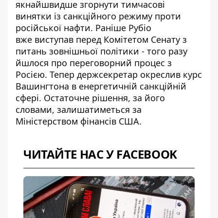
якнайшвидше згорнути тимчасові
винятки із санкційного режим
у проти
російської нафти. Раніше Рубіо
вже виступав перед Комітетом Сенату з
питань зовнішньої політики - того разу
йшлося про переговорний процес з
Росією. Тепер держсекретар окреслив курс
Вашингтона в енергетичній санкційній
сфері. Остаточне рішення, за його
словами, залишатиметься за
Міністерством фінансів США.
ЧИТАЙТЕ НАС У FACEBOOK