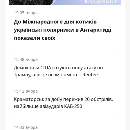
19:05 вчора
До Міжнародного дня котиків
українські полярники в Антарктиді
показали своїх
15:48 вчора
Демократи США готують нову атаку по
Трампу, але це не імпічмент – Reuters
15:12 вчора
Краматорськ за добу пережив 20 обстрілів,
найбільше авіаударів КАБ-250
14:43 вчора