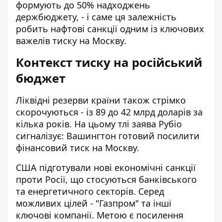
формують до 50% надходжень
держбюджету, - і саме ця залежність
робить нафтові санкції одним із ключових
важелів тиску на Москву.
Контекст тиску на російський
бюджет
Ліквідні резерви країни також стрімко
скорочуються - із 89 до 42 млрд доларів за
кілька років. На цьому тлі заява Рубіо
сигналізує: Вашингтон готовий посилити
фінансовий тиск на Москву.
США підготували нові економічні санкції
проти Росії, що стосуються банківського
та енергетичного секторів. Серед
можливих цілей - "Газпром" та інші
ключові компанії. Метою є посилення