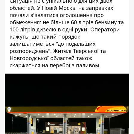
Ситуація не є унікальною для цих двох
областей. У Новій Москві на заправках
почали з'являтися оголошення про
обмеження: не більше 60 літрів бензину та
100 літрів дизелю в одні руки. Оператори
кажуть, що такий порядок
залишатиметься "до подальших
розпоряджень". Жителі Тверської та
Новгородської областей також
скаржаться на перебої з паливом.