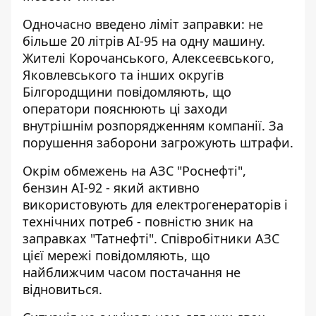
Одночасно введено ліміт заправки: не
більше 20 літрів АІ-95 на одну машину.
Жителі Корочанського, Алексеєвського,
Яковлевського та інших округів
Білгородщини повідомляють, що
оператори пояснюють ці заходи
внутрішнім розпорядженням компанії. За
порушення заборони загрожують штрафи.
Окрім обмежень на АЗС "Роснефті",
бензин АІ-92 - який активно
використовують для електрогенераторів і
технічних потреб - повністю зник на
заправках "Татнефті". Співробітники АЗС
цієї мережі повідомляють, що
найближчим часом постачання не
відновиться.