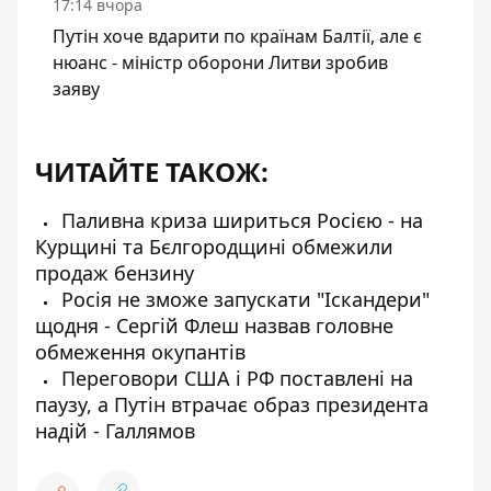
17:14 вчора
Путін хоче вдарити по країнам Балтії, але є
нюанс - міністр оборони Литви зробив
заяву
ЧИТАЙТЕ ТАКОЖ:
Паливна криза шириться Росією - на
Курщині та Бєлгородщині обмежили
продаж бензину
Росія не зможе запускати "Іскандери"
щодня - Сергій Флеш назвав головне
обмеження окупантів
Переговори США і РФ поставлені на
паузу, а Путін втрачає образ президента
надій - Галлямов