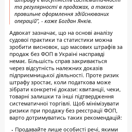
та регулярності в продажах, а також
правильне оформлення здійснюваних
операцій”, - каже Богдан Янків.
Адвокат зазначає, що на основі аналізу
судової практики та статистики можна
зробити висновок, що масових штрафів за
продаж без ФОП в Україні насправді
немає. Більшість справ закривається
через відсутність належних доказів
підприємницької діяльності. Проте ризик
штрафу зростає, коли податкова може
зібрати конкретні докази: квитанції, чеки,
товарні залишки та інші підтвердження
систематичної торгівлі. Щоб мінімізувати
ризики при продажу без реєстрації ФОП,
варто дотримуватись таких рекомендацій:
Продавайте лише особисті речі, якими