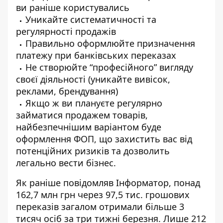
ви раніше користувались
Уникайте систематичності та
регулярності продажів
Правильно оформлюйте призначення
платежу при банківських переказах
Не створюйте “професійного” вигляду
своєї діяльності (уникайте вивісок,
реклами, брендування)
Якщо ж ви плануєте регулярно
займатися продажем товарів,
найбезпечнішим варіантом буде
оформлення ФОП, що захистить вас від
потенційних ризиків та дозволить
легально вести бізнес.
Як раніше повідомляв Інформатор,
понад
162,7 млн грн через 97,5 тис. грошових
переказів
загалом отримали більше 3
тисяч осіб за три тижні березня. Лише 212