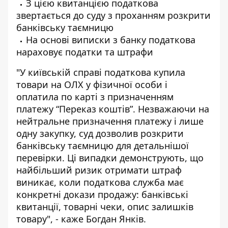
З цією квитанцією податкова
звертається до суду з проханням розкрити
банківську таємницю
На основі виписки з банку податкова
нараховує податки та штрафи
"У київській справі податкова купила
товари на ОЛХ у фізичної особи і
оплатила по карті з призначенням
платежу “Переказ коштів”. Незважаючи на
нейтральне призначення платежу і лише
одну закупку, суд дозволив розкрити
банківську таємницю для детальнішої
перевірки. Ці випадки демонструють, що
найбільший ризик отримати штраф
виникає, коли податкова служба має
конкретні докази продажу: банківські
квитанції, товарні чеки, опис залишків
товару", - каже Богдан Янків.