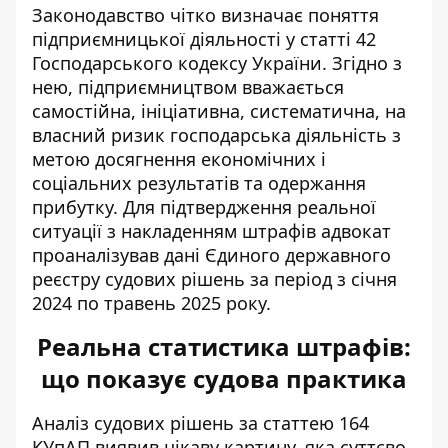
Законодавство чітко визначає поняття
підприємницької діяльності у статті 42
Господарського кодексу України
. Згідно з
нею, підприємництвом вважається
самостійна, ініціативна, систематична, на
власний ризик господарська діяльність з
метою досягнення економічних і
соціальних результатів та одержання
прибутку. Для підтвердження реальної
ситуації з накладенням штрафів адвокат
проаналізував дані Єдиного державного
реєстру судових рішень за період з січня
2024 по травень 2025 року.
Реальна статистика штрафів:
що показує судова практика
Аналіз судових рішень за статтею 164
КУпАП виявив цікаву картину, яка суттєво