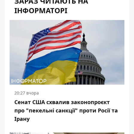
ЗАРАЗ ЧИТАЮТЬ НА
ІНФОРМАТОРІ
20:27 вчора
Сенат США схвалив законопроєкт
про "пекельні санкції" проти Росії та
Ірану