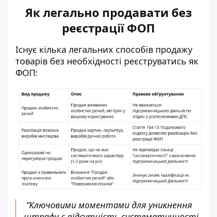
Як легально продавати без
реєстрації ФОП
Існує кілька легальних способів продажу
товарів без необхідності реєструватись як
ФОП:
“Ключовими моментами для уникнення
штрафу є відсутність систематичності