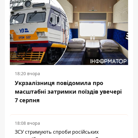
18:20 вчора
Укрзалізниця повідомила про
масштабні затримки поїздів увечері
7 серпня
18:08 вчора
ЗСУ стримують спроби російських