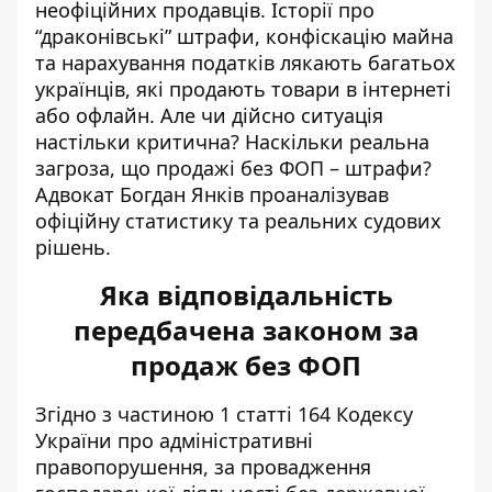
неофіційних продавців. Історії про
“драконівські” штрафи, конфіскацію майна
та нарахування податків лякають багатьох
українців, які
продають товари в інтернеті
або офлайн. Але чи дійсно ситуація
настільки критична? Наскільки реальна
загроза, що продажі без ФОП – штрафи?
Адвокат Богдан Янків проаналізував
офіційну статистику та реальних судових
рішень.
Яка відповідальність
передбачена законом за
продаж без ФОП
Згідно з частиною 1 статті 164
Кодексу
України про адміністративні
правопорушення
, за провадження