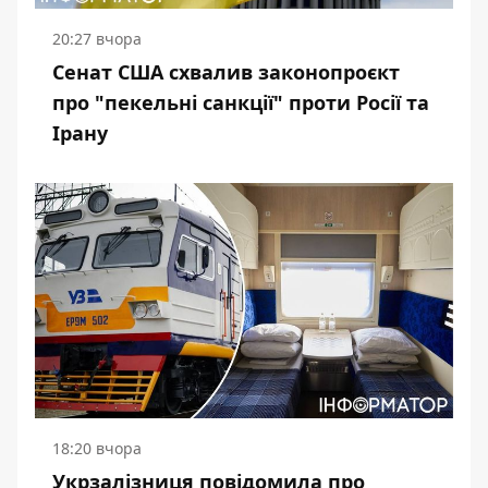
20:27 вчора
Сенат США схвалив законопроєкт
про "пекельні санкції" проти Росії та
Ірану
18:20 вчора
Укрзалізниця повідомила про