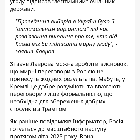
угоду підписав "легітимний" очільник
держави.
"Проведення виборів в Україні було б
"оптимальним варіантом" під час
розв'язання питання про те, хто від
Києва міг би підписати мирну угоду", -
заявив Лавров.
Зі заяв Лаврова можна зробити висновок,
що мирні переговори з Росією не
принесуть жодних результатів. Мабуть, у
Кремлі це добре розуміють та вважають
переговори лише формальністю, що
необхідна для збереження добрих
стосунків з Трампом.
Як раніше
повідомляв Інформатор
, Росія
готується до масштабного наступу
протягом літа 2025 року. Вона