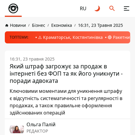
RU
Новини
Бізнес
Економіка
16:31, 23 Травня 2025
⚠️ Краматорськ, Костянтинівка
🔴 Ракетний 
ТОПТЕМИ:
16:31, 23 травня 2025
Який штраф загрожує за продаж в
інтернеті без ФОП та як його уникнути -
поради адвоката
Ключовими моментами для уникнення штрафу
є відсутність систематичності та регулярності в
продажах, а також правильне оформлення
здійснюваних операцій
Ольга Палій
РЕДАКТОР