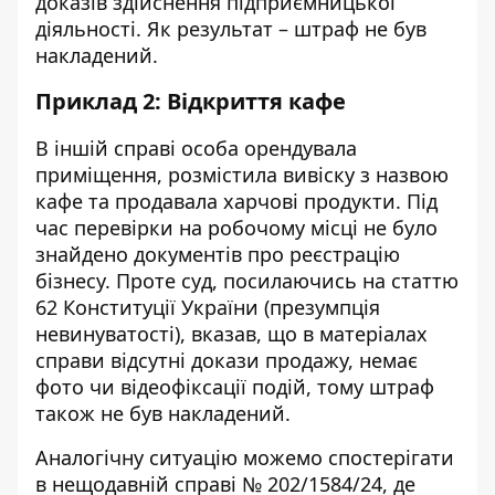
доказів здійснення підприємницької
діяльності. Як результат – штраф не був
накладений.
Приклад 2: Відкриття кафе
В іншій справі особа орендувала
приміщення, розмістила вивіску з назвою
кафе та продавала харчові продукти. Під
час перевірки на робочому місці не було
знайдено документів про реєстрацію
бізнесу. Проте суд, посилаючись на статтю
62 Конституції України (презумпція
невинуватості), вказав, що в матеріалах
справи відсутні докази продажу, немає
фото чи відеофіксації подій, тому штраф
також не був накладений.
Аналогічну ситуацію можемо спостерігати
в нещодавній справі № 202/1584/24, де