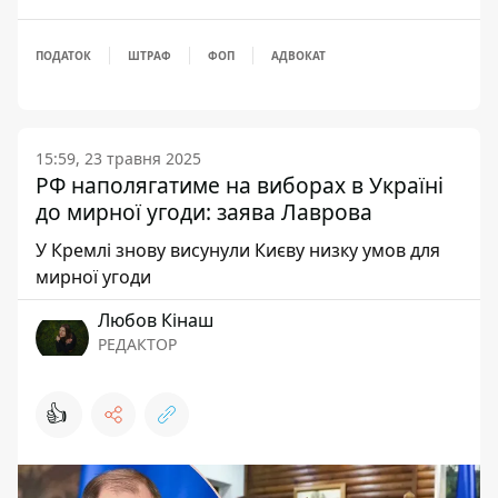
ПОДАТОК
ШТРАФ
ФОП
АДВОКАТ
15:59, 23 травня 2025
РФ наполягатиме на виборах в Україні
до мирної угоди: заява Лаврова
У Кремлі знову висунули Києву низку умов для
мирної угоди
Любов Кінаш
РЕДАКТОР
👍