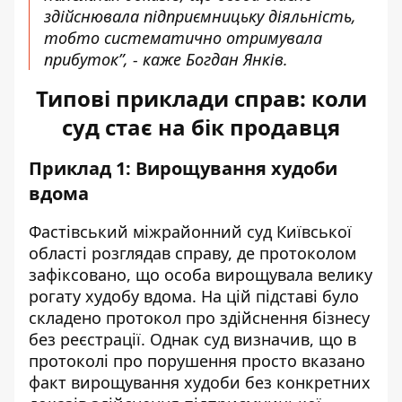
здійснювала підприємницьку діяльність,
тобто систематично отримувала
прибуток”, - каже Богдан Янків.
Типові приклади справ: коли
суд стає на бік продавця
Приклад 1: Вирощування худоби
вдома
Фастівський міжрайонний суд Київської
області розглядав справу, де протоколом
зафіксовано, що особа вирощувала велику
рогату худобу вдома. На цій підставі було
складено протокол про здійснення бізнесу
без реєстрації. Однак суд визначив, що в
протоколі про порушення просто вказано
факт вирощування худоби без конкретних