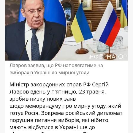
Лавров заявив, що РФ наполягатиме на
виборах в Україні до мирної угоди
Міністр закордонних справ РФ Сергій
Лавров вдень у п'ятницю, 23 травня,
зробив низку нових заяв
щодо меморандуму про мирну угоду, який
готує Росія. Зокрема російський дипломат
порушив питання виборів, які нібито
мають відбутися в Україні ще до