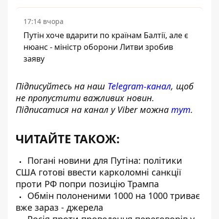
17:14 вчора
Путін хоче вдарити по країнам Балтії, але є
нюанс - міністр оборони Литви зробив
заяву
Підписуйтесь на наш
Telegram-канал
, щоб
не пропустити важливих новин.
Підписатися на канал у Viber можна
тут
.
ЧИТАЙТЕ ТАКОЖ:
Погані новини для Путіна: політики
США готові ввести карколомні санкції
проти РФ попри позицію Трампа
Обмін полоненими 1000 на 1000 триває
вже зараз - джерела
Росія проти проведення переговорів у