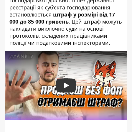
господарської діяльності без державної
реєстрації як суб’єкта господарювання
встановлюється
штраф у розмірі від 17
000 до 85 000 гривень
. Цей штраф можуть
накладати виключно суди на основі
протоколів, складених працівниками
поліції чи податковими інспекторами.
Play