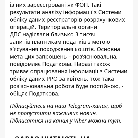
із них зареєстровані як ФОП. Такі
результати аналізу інформації з Системи
обліку даних реєстраторів розрахункових
операцій. Територіальні органи
ДПС
надіслали близько 3 тисяч
запитів
платникам податків з метою
зʼясування походження коштів. Основна
мета цих запрошень – розʼяснювальна,
повідомляє Податкова. Наразі також
триває опрацювання інформації з Системи
обліку даних РРО за квітень, тож така
розʼяснювальна робота буде постійною, -
обіцяє Податкова.
Підписуйтесь на наш
Telegram-канал
, щоб
не пропустити важливих новин.
Підписатися на канал у Viber можна
тут
.