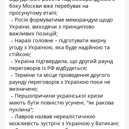
боку Москви вже перебуває на
просунутому етапі;
Росія формуватиме меморандум щодо
України, виходячи з принципово
важливих позицій;
Наразі головне – підготувати мирну
угоду з Україною, яка буде надійною та
стійкою;
Україна підтвердила, що другий раунд
переговорів із РФ відбудеться;
Терміни та місце проведення другого
раунду переговорів з Україною поки не
визначено;
Першопричини української кризи
мають бути повністю усунені, "як ракова
пухлина";
Лавров назвав нереалістичною
можливість зустрічі з Україною у Ватикані;