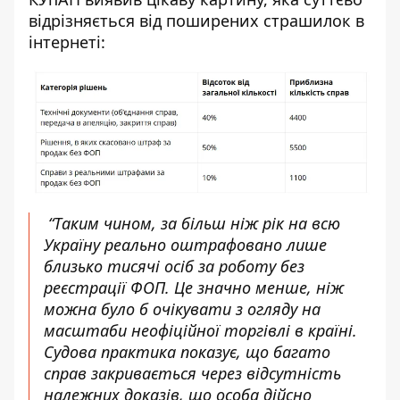
відрізняється від поширених страшилок в
інтернеті:
“Таким чином, за більш ніж рік на всю
Україну реально оштрафовано лише
близько тисячі осіб за роботу без
реєстрації ФОП. Це значно менше, ніж
можна було б очікувати з огляду на
масштаби неофіційної торгівлі в країні.
Судова практика показує, що багато
справ закривається через відсутність
належних доказів, що особа дійсно