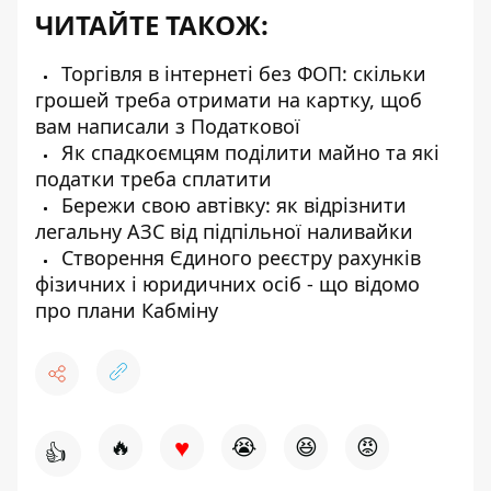
ЧИТАЙТЕ ТАКОЖ:
Торгівля в інтернеті без ФОП: скільки
грошей треба отримати на картку, щоб
вам написали з Податкової
Як спадкоємцям поділити майно та які
податки треба сплатити
Бережи свою автівку: як відрізнити
легальну АЗС від підпільної наливайки
Cтворення Єдиного реєстру рахунків
фізичних і юридичних осіб - що відомо
про плани Кабміну
♥
🔥
😭
😆
😡
👍