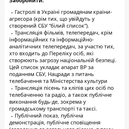
Заборонити:
Гастролі в Україні громадянам країни-
агресора (крім тих, що увійдуть у
створений СБУ “білий список”).
Трансляція фільмів, телепередач, крім
інформаційних та інформаційно-
аналітичних телепередач, за участю тих,
хто входить до Переліку осіб, які
створюють загрозу національній безпеці.
Цей список укладає апарат ВР за
поданням СБУ, Нацради з питань
телебачення та Міністерства культури
Трансляція пісень та кліпів цих осіб по
телебаченню та радіо, а також публічне
виконання будь-де, зокрема у
громадському транспорті та таксі.
Публічний показ, публічна
демонстрація, публічне сповіщення