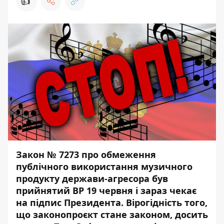
👍
Закон № 7273
про обмеження
публічного використання музичного
продукту держави-агресора був
прийнятий ВР 19 червня і зараз чекає
на підпис Президента. Вірогідність того,
що законопроєкт стане законом, досить