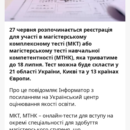
27 червня розпочинається реєстрація
для участі в магістерському
комплексному тесті (МКТ) або
магістерському тесті навчальної
компетентності (МТНК), яка триватиме
до 18 липня. Тест
можна буде скласти у
21 області України, Києві та у 13 країнах
Європи.
Про це повідомляє
Інформатор
з
посиланням на
Український центр
оцінювання якості освіти
.
МКТ, МТНК – онлайн-тести для вступу на
окремі спеціальності для здобуття
магістерського ступеня, що