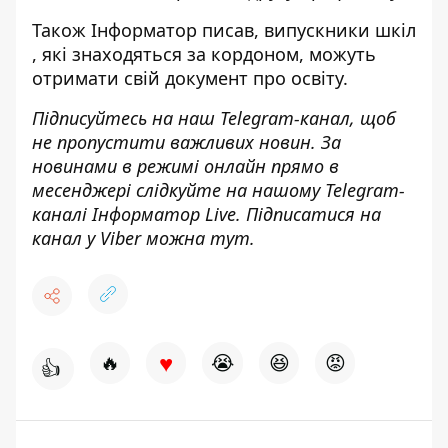
Також
Інформатор
писав, випускники
шкіл
, які знаходяться за кордоном, можуть
отримати свій документ
про освіту.
Підписуйтесь на наш
Telegram-канал
, щоб
не пропустити важливих новин. За
новинами в режимі онлайн прямо в
месенджері слідкуйте на нашому Telegram-
каналі
Інформатор Live
. Підписатися на
канал у Viber можна
тут
.
♥
🔥
😭
😆
😡
👍