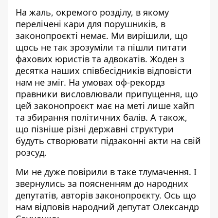
На жаль, окремого розділу, в якому
перелічені кари для порушників, в
законопроєкті немає. Ми вирішили, що
щось не так зрозуміли та пішли питати
фахових юристів та адвокатів. Жоден з
десятка наших співбесідників відповісти
нам не зміг. На умовах оф-рекордз
правники висловлювали припущення, що
цей законопроєкт має на меті лише хайп
та збирання політичних балів. А також,
що пізніше різні державні структури
будуть створювати підзаконні акти на свій
розсуд.
Ми не дуже повірили в таке тлумачення. І
звернулись за поясненням до народних
депутатів, авторів законопроєкту. Ось що
нам відповів народний депутат Олександр