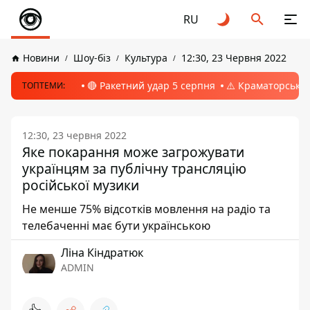
RU
Новини
Шоу-біз
Культура
12:30, 23 Червня 2022
🔴 Ракетний удар 5 серпня
⚠️ Краматорськ, 
ТОПТЕМИ:
12:30, 23 червня 2022
Яке покарання може загрожувати
українцям за публічну трансляцію
російської музики
Не менше 75% відсотків мовлення на радіо та
телебаченні має бути українською
Ліна Кіндратюк
ADMIN