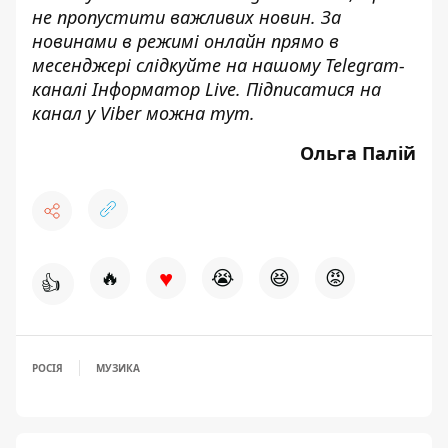
не пропустити важливих новин. За
новинами в режимі онлайн прямо в
месенджері слідкуйте на нашому Telegram-
каналі
Інформатор Live
. Підписатися на
канал у Viber можна
тут
.
Ольга Палій
♥
🔥
😭
😆
😡
👍
РОСІЯ
МУЗИКА