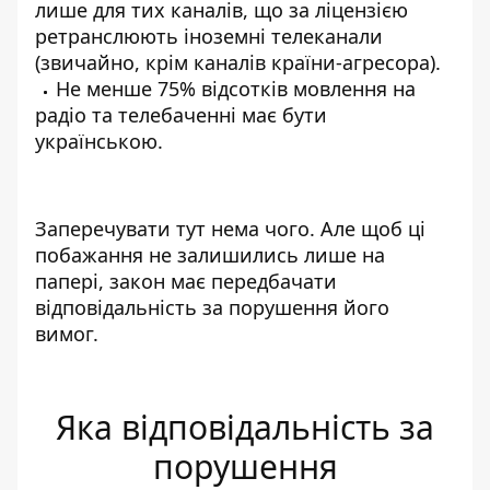
лише для тих каналів, що за ліцензією
ретранслюють іноземні телеканали
(звичайно, крім каналів країни-агресора).
Не менше 75% відсотків мовлення на
радіо та телебаченні має бути
українською.
Заперечувати тут нема чого. Але щоб ці
побажання не залишились лише на
папері, закон має передбачати
відповідальність за порушення його
вимог.
Яка відповідальність за
порушення