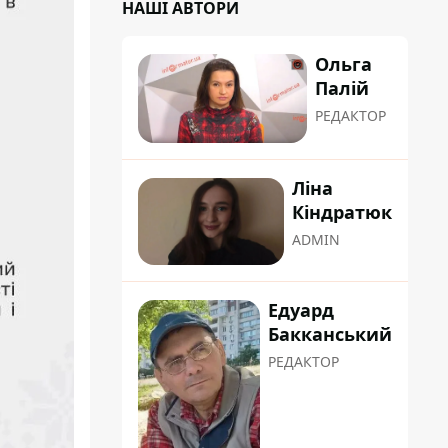
НАШІ АВТОРИ
Ольга
Палій
РЕДАКТОР
Ліна
Кіндратюк
ADMIN
Едуард
Бакканський
РЕДАКТОР