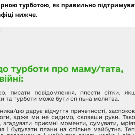
ірною турботою, як правильно підтримува
афіці нижче.