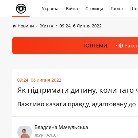
Україна
Війна
Столиця
Гроші
Шоу
Новини
Життя
09:24, 6 Липня 2022
ТОПТЕМИ:
🔴 Раке
09:24, 06 липня 2022
Як підтримати дитину, коли тато 
Важливо казати правду, адаптовану до 
Владлена Мачульська
ЖУРНАЛІСТ