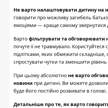
Не варто
налаштовувати дитину на 
говорити про можливу загибель батьків
емоціями — краще самому звернутися 
Варто
фільтрувати та обговорювати
почуте її не травмувало. Користуйтеся 
підлітками, яких обмежити складніше,
спростувати чутки та зменшити рівень
При цьому абсолютно
не варто обгов
новини
при дитині. Ви можете дозволи
буде його постійно розвивати в голові.
Детальніше про те, як варто говори