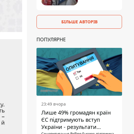
БІЛЬШЕ АВТОРІВ
ПОПУЛЯРНЕ
23:49 вчора
Лише 49% громадян країн
ЄС підтримують вступ
України - результати
Соцопитування Polling Europe: підтримка