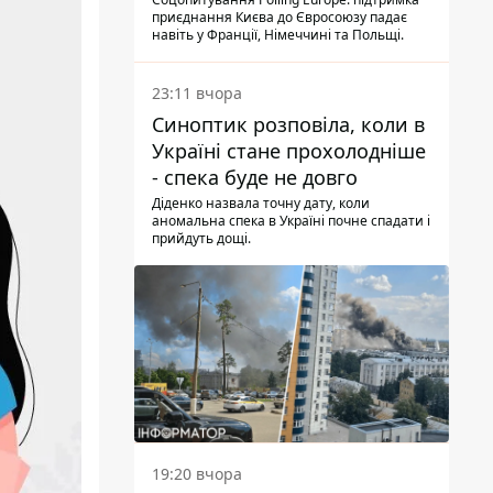
опитування
приєднання Києва до Євросоюзу падає
навіть у Франції, Німеччині та Польщі.
23:11 вчора
Синоптик розповіла, коли в
Україні стане прохолодніше
- спека буде не довго
Діденко назвала точну дату, коли
аномальна спека в Україні почне спадати і
прийдуть дощі.
19:20 вчора