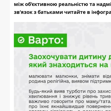
між об’єктивною реальністю та надм
зв’язок з батьками читайте в інфогр