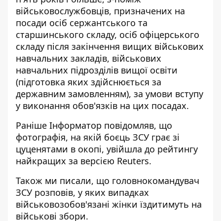
військовослужбовців, призначених на
посади осіб сержантського та
старшинського складу, осіб офіцерського
складу після закінчення вищих військових
навчальних закладів, військових
навчальних підрозділів вищої освіти
(підготовка яких здійснюється за
державним замовленням), за умови вступу
у виконання обов'язків на цих посадах.
Раніше
Інформатор
повідомляв, що
фотографія, на якій
боєць ЗСУ грає зі
цуценятами в окопі
, увійшла до рейтингу
найкращих за версією Reuters.
Також ми писали, що головнокомандувач
ЗСУ розповів,
у яких випадках
військовозобов'язані жінки їздитимуть
на
військові збори.