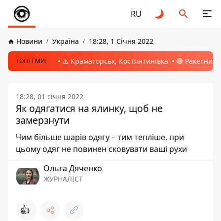
RU
Новини
Україна
18:28, 1 Січня 2022
⚠️ Краматорськ, Костянтинівка
🔴 Ракетний 
ТОПТЕМИ:
18:28, 01 січня 2022
Як одягатися на ялинку, щоб не
замерзнути
Чим більше шарів одягу – тим тепліше, при
цьому одяг не повинен сковувати ваші рухи
Ольга Дяченко
ЖУРНАЛІСТ
👍