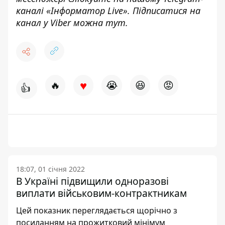
каналі «
Інформатор Live»
. Підписатися на
канал у Viber можна
тут.
♥
🔥
😭
😆
😡
👍
18:07, 01 січня 2022
В Україні підвищили одноразові
виплати військовим-контрактникам
Цей показник переглядається щорічно з
посиланням на прожитковий мінімум