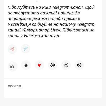
Підписуйтесь на наш
Telegram-канал
,
щоб
н
е пропустити важливі новини. За
новинами в режимі онлайн прямо в
месенджері слідкуйте на нашому Telegram-
каналі «
Інформатор Live»
. Підписатися на
канал у Viber можна
тут.
♥
🔥
😭
😆
😡
👍
ВІЙСЬКОВІ