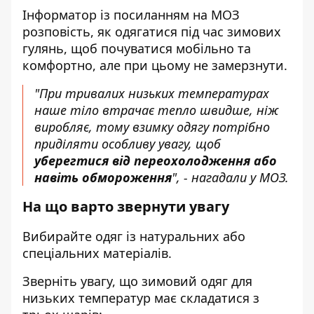
Інформатор
із посиланням на
МОЗ
розповість, як одягатися під час зимових
гулянь, щоб почуватися мобільно та
комфортно, але при цьому не замерзнути.
"При тривалих низьких температурах
наше тіло втрачає тепло швидше, ніж
виробляє, тому взимку одягу потрібно
приділяти особливу увагу, щоб
уберегтися від переохолодження або
навіть обмороження
", - нагадали у МОЗ.
На що варто звернути увагу
Вибирайте одяг із натуральних або
спеціальних матеріалів.
Зверніть увагу, що зимовий одяг для
низьких температур має складатися з