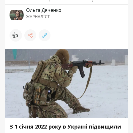
Ольга Дяченко
ЖУРНАЛІСТ
👍
З 1 січня 2022 року в Україні підвищили