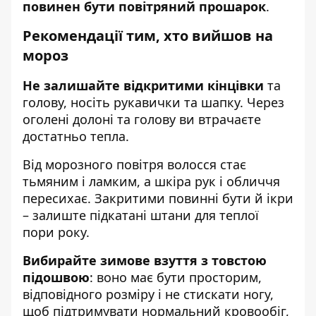
повинен бути повітряний прошарок
.
Рекомендації тим, хто вийшов на
мороз
Не залишайте відкритими кінцівки
та
голову, носіть рукавички та шапку. Через
оголені долоні та голову ви втрачаєте
достатньо тепла.
Від морозного повітря волосся стає
тьмяним і ламким, а шкіра рук і обличчя
пересихає. Закритими повинні бути й ікри
– залиште підкатані штани для теплої
пори року.
Вибирайте зимове взуття з товстою
підошвою
: воно має бути просторим,
відповідного розміру і не стискати ногу,
щоб підтримувати нормальний кровообіг,