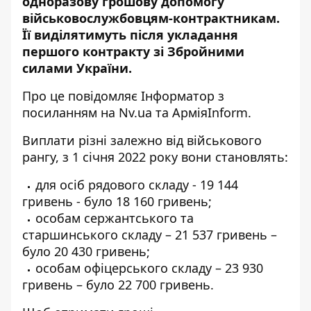
одноразову грошову допомогу
військовослужбовцям-контрактникам.
Її виділятимуть після укладання
першого контракту зі Збройними
силами України.
Про це повідомляє
Інформатор
з
посиланням на
Nv.ua
та
АрміяInform
.
Виплати різні залежно від військового
рангу, з 1 січня 2022 року вони становлять:
для осіб рядового складу - 19 144
гривень - було 18 160 гривень;
особам сержантського та
старшинського складу – 21 537 гривень –
було 20 430 гривень;
особам офіцерського складу – 23 930
гривень – було 22 700 гривень.