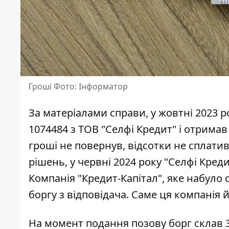
Гроші Фото: Інформатор
За матеріалами справи, у жовтні 2023 
1074484 з ТОВ "Селфі Кредит" і отримав
гроші не повернув, відсотки не сплатив
рішень
, у червні 2024 року "Селфі Кре
Компанія "Кредит-Капітал", яке набуло
боргу з відповідача. Саме ця компанія 
На момент подання позову борг склав 3