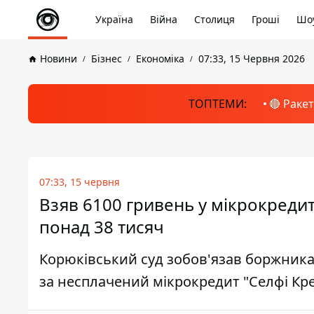
Україна
Війна
Столиця
Гроші
Шоу
Новини
Бізнес
Економіка
07:33, 15 Червня 2026
ТОПТЕМИ:
🔴 Раке
07:33, 15 червня
Взяв 6100 гривень у мікрокредит 
понад 38 тисяч
Корюківський суд зобов'язав боржника
за несплачений мікрокредит "Селфі Кре