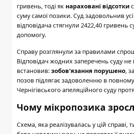
гривень, тоді як
нараховані відсотки
с
суму самої позики. Суд задовольнив усі
відповідача стягнули 2422,40 гривень 
допомогу.
Справу розглянули за правилами спрощ
Відповідач жодних заперечень суду не 
встановив:
зобов'язання порушено
, 
позов підлягає задоволенню в повному
Чернігівського апеляційного суду протя
Чому мікропозика зросла
Схема, яка реалізувалась у цій справі