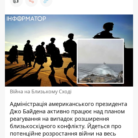
👍
Війна на Близькому Сході
Адміністрація американського президента
Джо Байдена активно працює над планом
реагування на
випадок розширення
близькосхідного конфлікту
. Йдеться про
потенційне розростання війни на весь