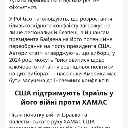
хусити відмовляться від намірів, не
фіксується.
У Politico наголошують, що розростання
близькосхідного конфлікту загрожує не
лише регіональній безпеці, а й шансам
президента Байдена на його потенційне
переобрання на посту президента США.
Автори статті стверджують, що виборці у
2024 році можуть "висловитися щодо
ключового питання зовнішньої політики
на цих виборах — наскільки Америка має
бути залучена до іноземних конфліктів".
США підтримують Ізраїль у
його війні проти ХАМАС
Після початку війни Ізраїлю та
палестинського руху ХАМАС США