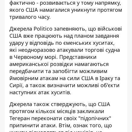
фактично - розвивається у тому напрямку,
якого США намагалися уникнути протягом
тривалого часу.
Джерела Politico запевняють, що військові
США вже працюють над планом завдання
удару у відповідь по єменських хуситах,
які неодноразово атакували торгові судна
в Червоному морі. Представники
американської розвідки намагаються
передбачити та запобігти можливим
ймовірним атакам на сили США в Іраку та
Сирії, а також визначити можливі об'єкти
наступних атак хуситів.
Джерела також стверджують, що США
протягом кількох місяців закликали
Тегеран переконати своїх "підопічних"
припинити атаки. Втім, ознак того, що