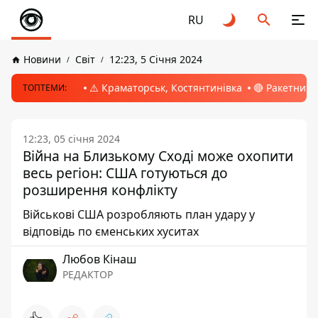
RU
Новини
Світ
12:23, 5 Січня 2024
⚠️ Краматорськ, Костянтинівка
🔴 Ракетний 
ТОПТЕМИ:
12:23, 05 січня 2024
Війна на Близькому Сході може охопити
весь регіон: США готуються до
розширення конфлікту
Військові США розробляють план удару у
відповідь по єменських хуситах
Любов Кінаш
РЕДАКТОР