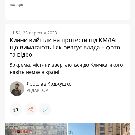
ПОЛІЦІЯ
11:54, 23 вересня 2023
Кияни вийшли на протести під КМДА:
що вимагають і як реагує влада – фото
та відео
Зокрема, містяни звертаються до Кличка, якого
навіть немає в країні
Ярослав Коджушко
РЕДАКТОР
👍