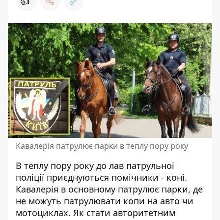
👍
Кавалерія патрулює парки в теплу пору року
В теплу пору року до лав
патрульної
поліції
приєднуються помічники - коні.
Кавалерія в основному патрулює парки, де
не можуть патрулювати копи на авто чи
мотоциклах. Як стати авторитетним