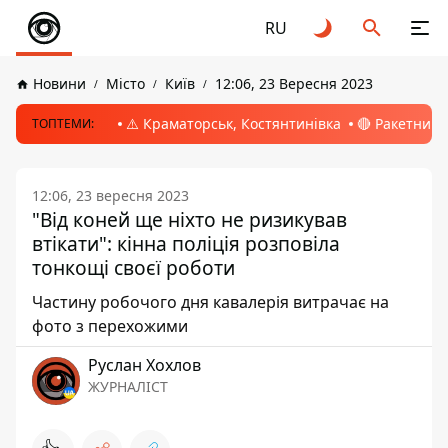
RU
Новини
Місто
Київ
12:06, 23 Вересня 2023
⚠️ Краматорськ, Костянтинівка
🔴 Ракетний 
ТОПТЕМИ:
12:06, 23 вересня 2023
"Від коней ще ніхто не ризикував
втікати": кінна поліція розповіла
тонкощі своєї роботи
Частину робочого дня кавалерія витрачає на
фото з перехожими
Руслан Хохлов
ЖУРНАЛІСТ