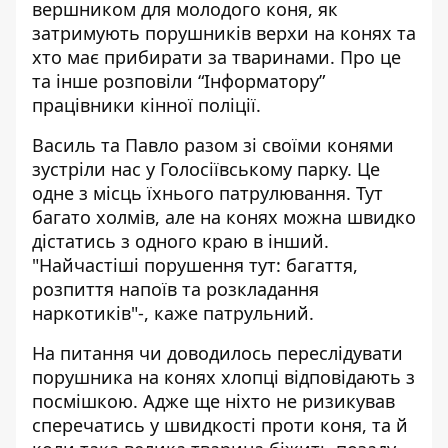
вершником для молодого коня, як
затримують порушників верхи на конях та
хто має прибирати за тваринами. Про це
та інше розповіли “Інформатору”
працівники кінної поліції.
Василь та Павло разом зі своїми конями
зустріли нас у
Голосіївському парку
. Це
одне з місць їхнього патрулювання. Тут
багато холмів, але на конях можна швидко
дістатись з одного краю в інший.
"Найчастіші порушення тут: багаття,
розпиття напоїв та розкладання
наркотиків"-, каже патрульний.
На питання чи доводилось переслідувати
порушника на конях хлопці відповідають з
посмішкою. Адже ще ніхто не ризикував
сперечатись у швидкості проти коня, та й