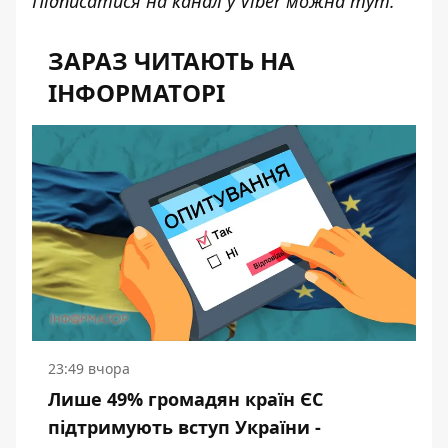
Підписатися на канал у Viber можна
тут
.
ЗАРАЗ ЧИТАЮТЬ НА
ІНФОРМАТОРІ
23:49 вчора
Лише 49% громадян країн ЄС
підтримують вступ України -