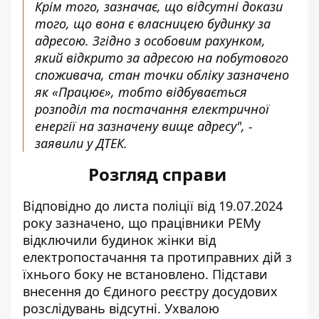
Крім того, зазначає, що відсутні докази
того, що вона є власницею будинку за
адресою. Згідно з особовим рахунком,
який відкрито за адресою на побутового
споживача, стан точки обліку зазначено
як «Працює», тобто відбувається
розподіл та постачання електричної
енергії на зазначену вище адресу", -
заявили у ДТЕК.
Розгляд справи
Відповідно до листа поліції від 19.07.2024
року зазначено, що працівники РЕМу
відключили будинок жінки від
електропостачання та протиправних дій з
їхнього боку не встановлено. Підстави
внесення до Єдиного реєстру досудових
розслідувань відсутні. Ухвалою