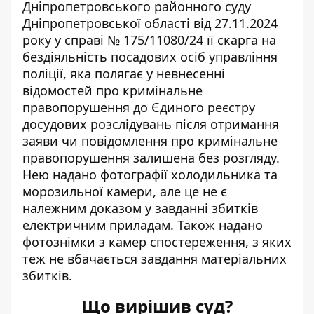
Дніпропетровського районного суду
Дніпропетровської області від 27.11.2024
року у справі № 175/11080/24 її скарга на
бездіяльність посадових осіб управління
поліції, яка полягає у невнесенні
відомостей про кримінальне
правопорушення до Єдиного реєстру
досудових розслідувань після отримання
заяви чи повідомлення про кримінальне
правопорушення залишена без розгляду.
Нею надано фотографії холодильника та
морозильної камери, але це не є
належним доказом у завданні збитків
електричним приладам. Також надано
фотознімки з камер спостереження, з яких
теж не вбачається завдання матеріальних
збитків.
Що вирішив суд?