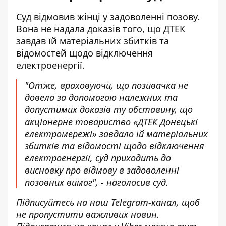
Суд відмовив жінці у задоволенні позову.
Вона не надала доказів того, що ДТЕК
завдав їй матеріальних збитків та
відомостей щодо відключення
електроенергії.
"Отже, враховуючи, що позивачка не
довела за допомогою належних та
допустимих доказів ту обставину, що
акціонерне товариство «ДТЕК Донецькі
електромережі» завдало їй матеріальних
збитків та відомості щодо відключення
електроенергії, суд приходить до
висновку про відмову в задоволенні
позовних вимог", - наголосив суд.
Підписуйтесь на наш
Telegram-канал
, щоб
не пропустити важливих новин.