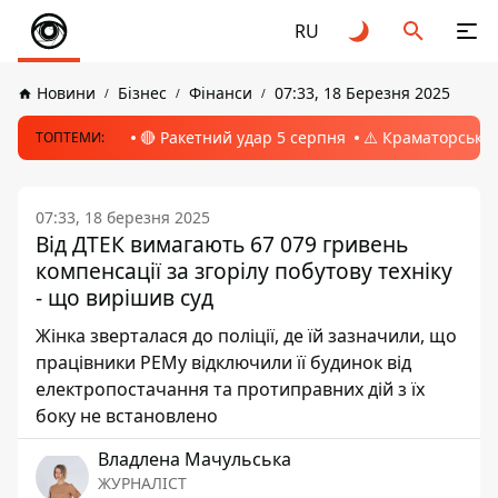
RU
Новини
Бізнес
Фінанси
07:33, 18 Березня 2025
🔴 Ракетний удар 5 серпня
⚠️ Краматорськ, 
ТОПТЕМИ:
07:33, 18 березня 2025
Від ДТЕК вимагають 67 079 гривень
компенсації за згорілу побутову техніку
- що вирішив суд
Жінка зверталася до поліції, де їй зазначили, що
працівники РЕМу відключили її будинок від
електропостачання та протиправних дій з їх
боку не встановлено
Владлена Мачульська
ЖУРНАЛІСТ