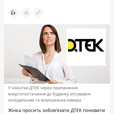
👍
У клієнтки ДТЕК через припинення
енергопостачання до будинку зіпсувався
холодильник та морозильна камера
Жінка просить зобов'язати
ДТЕК поновити