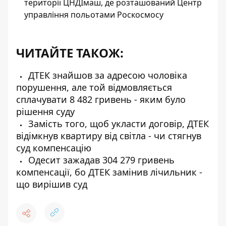
території ЦНДІмаш, де розташований Центр
управління польотами Роскосмосу
ЧИТАЙТЕ ТАКОЖ:
ДТЕК знайшов за адресою чоловіка
порушення, але той відмовляється
сплачувати 8 482 гривень - яким було
рішення суду
Замість того, щоб укласти договір, ДТЕК
відімкнув квартиру від світла - чи стягнув
суд компенсацію
Одесит зажадав 304 279 гривень
компенсації, бо ДТЕК замінив лічильник -
що вирішив суд