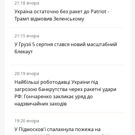
21:18 вчора
Україна остаточно без ракет до Patriot -
Трамп відмовив Зеленському
21:15 вчора
У Грузії 5 серпня стався новий масштабний
блекаут
20:19 вчора
Найбільші роботодавці України під
загрозою банкрутства через ракетні удари
РФ: Гончаренко закликає уряд до
надзвичайних заходів
19:20 вчора
У Підмосков'ї спалахнула пожежа на