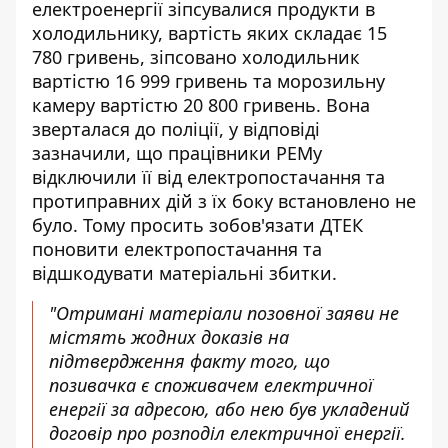
електроенергії зіпсувалися продукти в
холодильнику, вартість яких складає 15
780 гривень, зіпсовано холодильник
вартістю 16 999 гривень та морозильну
камеру вартістю 20 800 гривень. Вона
зверталася до поліції, у відповіді
зазначили, що працівники РЕМу
відключили її від електропостачання та
протиправних дій з їх боку встановлено не
було. Тому просить зобов'язати ДТЕК
поновити електропостачання та
відшкодувати матеріальні збитки.
"Отримані матеріали позовної заяви не
містять жодних доказів на
підтвердження факту того, що
позивачка є споживачем електричної
енергії за адресою, або нею був укладений
договір про розподіл електричної енергії.