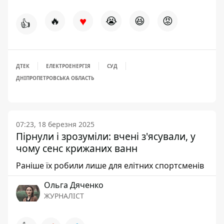
♥
🔥
😭
😆
😡
👍
ДТЕК
ЕЛЕКТРОЕНЕРГІЯ
СУД
ДНІПРОПЕТРОВСЬКА ОБЛАСТЬ
07:23, 18 березня 2025
Пірнули і зрозуміли: вчені з'ясували, у
чому сенс крижаних ванн
Раніше їх робили лише для елітних спортсменів
Ольга Дяченко
ЖУРНАЛІСТ