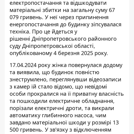
електропостачання
та відшкодувати
матеріальні збитки на загальну суму 67
079 гривень. У неї через припинення
енергопостачання до будинку зіпсувалася
техніка. Про це йдеться у
рішенні Дніпропетровського районного
суду Дніпропетровської області,
опублікованому 4 березня 2025 року.
17.04.2024 року жінка повернулася додому
та виявила, що будинок повністю
знеструмлено, переглянувши відеозаписи
з камер їй стало відомо, що невідомі
особи прокралися на її приватну власність
та
пошкодили електричне обладнання
,
порізали електричні дроти, та викрали
автоматику глибинного насоса, чим
завдано матеріальної шкоди у розмірі 13
500 гривень. У зв'язку з відключенням