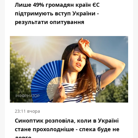
Лише 49% громадян країн ЄС
підтримують вступ України -
результати опитування
23:11 вчора
Синоптик розповіла, коли в Україні
стане прохолодніше - спека буде не
довго