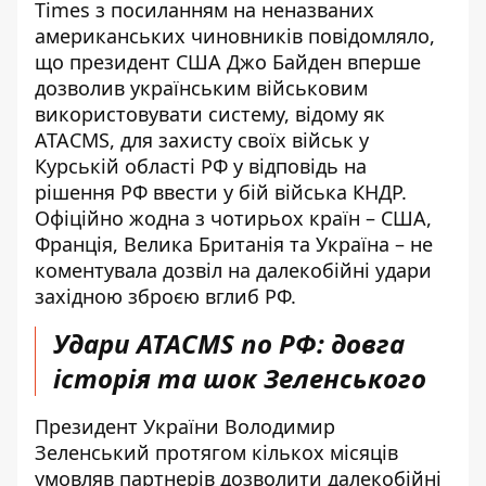
Times з посиланням на неназваних
американських чиновників повідомляло,
що президент США Джо Байден вперше
дозволив українським військовим
використовувати систему, відому як
ATACMS, для захисту своїх військ у
Курській області РФ у відповідь на
рішення РФ ввести у бій війська КНДР.
Офіційно жодна з чотирьох країн – США,
Франція, Велика Британія та Україна – не
коментувала дозвіл на далекобійні удари
західною зброєю вглиб РФ.
Удари ATACMS по РФ: довга
історія та шок Зеленського
Президент України Володимир
Зеленський протягом кількох місяців
умовляв партнерів дозволити далекобійні