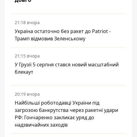
21:18 вчора
Україна остаточно без ракет до Patriot -
Трамп відмовив Зеленському
21:15 вчора
У Грузії 5 серпня стався новий масштабний
блекаут
20:19 вчора
Найбільші роботодавці України під
загрозою банкрутства через ракетні удари
РФ: Гончаренко закликає уряд до
надзвичайних заходів