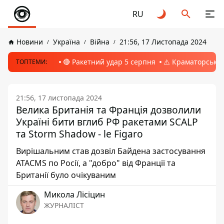
RU
Новини
Україна
Війна
21:56, 17 Листопада 2024
🔴 Ракетний удар 5 серпня
⚠️ Краматорськ, 
ТОПТЕМИ:
21:56, 17 листопада 2024
Велика Британія та Франція дозволили
Україні бити вглиб РФ ракетами SCALP
та Storm Shadow - le Figaro
Вирішальним став дозвіл Байдена застосування
ATACMS по Росії, а "добро" від Франції та
Британії було очікуваним
Микола Лісіцин
ЖУРНАЛІСТ