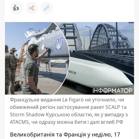
👍
Французьке видання Le Figaro не уточнило, чи
обмежений регіон застосування ракет SCALP та
Storm Shadow Курською областю, як у випадку з
ATACMS, чи одразу можна бити і далі вглиб РФ
Великобританія та Франція у неділю, 17