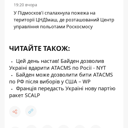
19:20 вчора
У Підмосков'ї спалахнула пожежа на
території ЦНДІмаш, де розташований Центр
управління польотами Роскосмосу
ЧИТАЙТЕ ТАКОЖ:
Цей день настав! Байден дозволив
Україні вдарити ATACMS по Росії - NYT
Байден може дозволити бити ATACMS
по РФ після виборів у США – WP
Франція передасть Україні нову партію
ракет SCALP